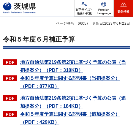
茨城県
文字サイズ・
Foreign
緊急情報
色合い変更
Language
ページ番号：66057
更新日:2023年6月22日
令和５年度６月補正予算
地方自治法第219条第2項に基づく予算の公表（当
初提案分）（PDF：310KB）
令和５年度予算に関する説明書（当初提案分）
（PDF：877KB）
地方自治法第219条第2項に基づく予算の公表（追
加提案分）（PDF：184KB）
令和５年度予算に関する説明書（追加提案分）
（PDF：429KB）