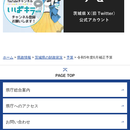
ホーム
>
県政情報
>
茨城県の財政状況
>
予算
> 令和5年度6月補正予算
PAGE TOP
県庁総合案内
県庁へのアクセス
お問い合わせ