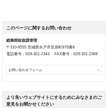
このページに関するお問い合わせ
総務部財政課管理
〒310-8555 茨城県水戸市笠原町978番6
電話番号：029-301-2343
FAX番号：029-301-2369
お問い合わせフォーム
より良いウェブサイトにするためにみなさまのご
意見をお聞かせください