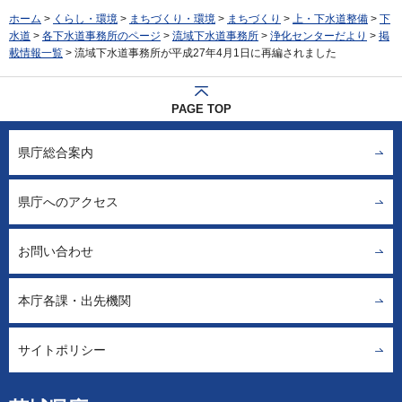
ホーム
>
くらし・環境
>
まちづくり・環境
>
まちづくり
>
上・下水道整備
>
下
水道
>
各下水道事務所のページ
>
流域下水道事務所
>
浄化センターだより
>
掲
載情報一覧
> 流域下水道事務所が平成27年4月1日に再編されました
PAGE TOP
県庁総合案内
県庁へのアクセス
お問い合わせ
本庁各課・出先機関
サイトポリシー