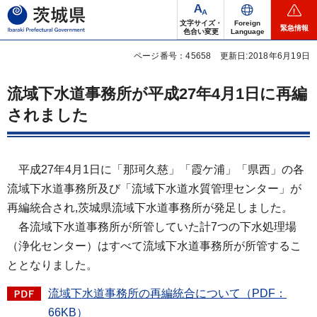
茨城県
文字サイズ・
Foreign
緊急情報
色合い変更
Language
ページ番号：45658
更新日:2018年6月19日
流域下水道事務所が平成27年4月1日に再編
されました
平成27年4月1日
に「那珂久慈」「霞ケ浦」「県西」の各
流域下水道事務所及び「流域下水道水質管理センター」が
再編統合され,茨城県流域下水道事務所が発足しました。
各流域下水道事務所
が所管していた計7つの下水処理場
（浄化センター）はすべて流域下水道事務所が所管するこ
ととなりました。
流域下水道事務所の再編統合について（PDF：
66KB）