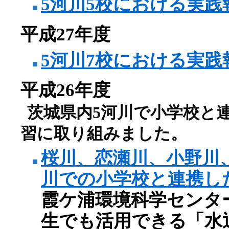
5河川5校における実践
平成27年度
5河川7校における実践
平成26年度
茨城県内5河川で小学校と
習に取り組みました。
桜川、恋瀬川、小野川
川での小学校と連携し
霞ケ浦環境科学センタ
生でも活用できる「水