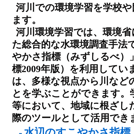
河川での環境学習を学校や
ます。
河川環境学習では、環境省
た総合的な水環境調査手法
やかさ指標（みずしるべ）
標2009年版）を利用して
は、多様な視点から川など
とを学ぶことができます。学
等において、地域に根ざし
際のツールとして活用でき
水辺のすこやかさ指標