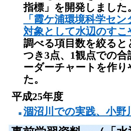
指標」を開発しました
「霞ケ浦環境科学セン
対象として水辺のすこ
調べる項目数を絞ると
つき3点、1観点での合
ーダーチャートを作り
た。
平成25年度
涸沼川での実践、小野