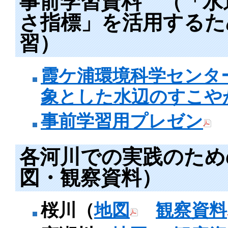
事前学習資料 （「水
さ指標」を活用するた
習）
霞ケ浦環境科学センタ
象とした水辺のすこや
事前学習用プレゼン
各河川での実践のため
図・観察資料）
桜川（
地図
観察資料