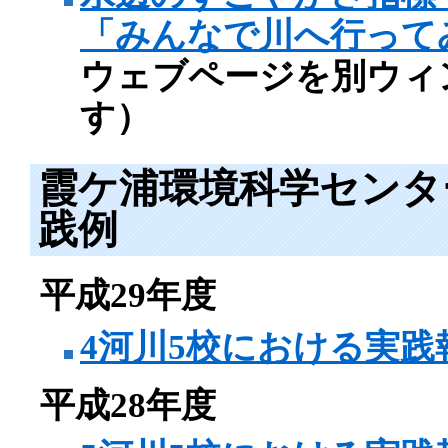
「みんなで川へ行って
ウェブページを別ウィ
す）
霞ケ浦環境科学センタ
践例
平成29年度
4河川5校における実践
平成28年度