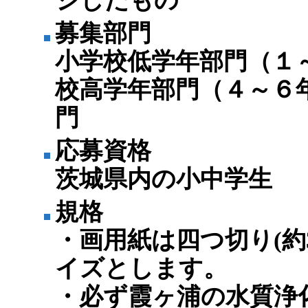
ジしたもの
募集部門
小学校低学年部門（１
校高学年部門（４～６
門
応募資格
茨城県内の小中学生
規格
・画用紙は四つ切り(約38
イズとします。
・必ず霞ヶ浦の水質浄