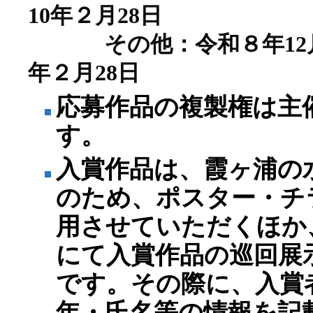
10年２月28日
その他：令和８年12月
年２月28日
応募作品の複製権は主
す。
入賞作品は、霞ヶ浦の
のため、ポスター・チ
用させていただくほか
にて入賞作品の巡回展
です。その際に、入賞
年・氏名等の情報を記