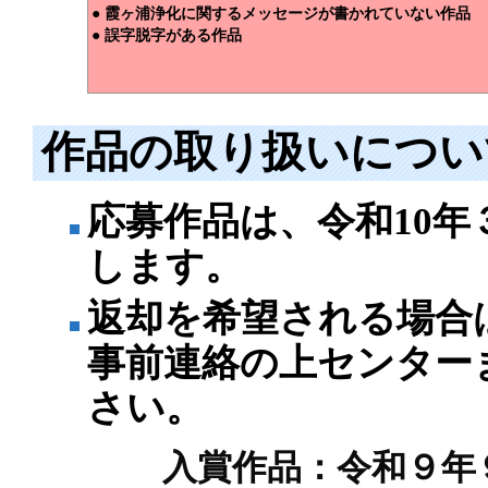
● 霞ヶ浦浄化に関するメッセージが書かれていない作品
● 誤字脱字がある作品
作品の取り扱いについ
応募作品は、令和10年
します。
返却を希望される場合
事前連絡の上センター
さい。
入賞作品：令和９年９