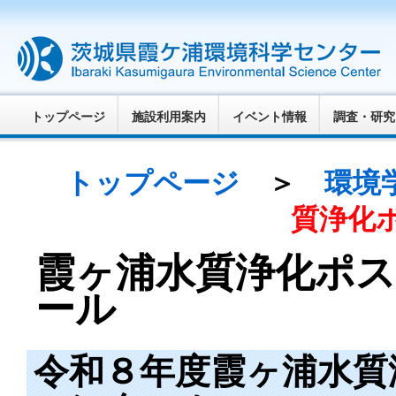
トップページ
施設利用案内
イベント情報
調査・研究
トップページ
＞
環境
質浄化
霞ヶ浦水質浄化ポ
ール
令和８年度霞ヶ浦水質