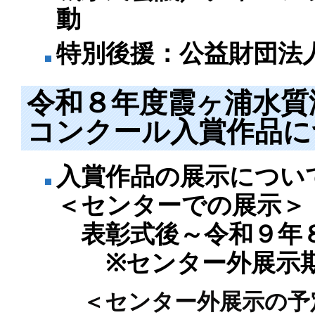
動
特別後援：公益財団法
令和８年度霞ヶ浦水質
コンクール入賞作品に
入賞作品の展示につい
＜センターでの展示＞
表彰式後～令和９年
※センター外展示期
＜センター外展示の予