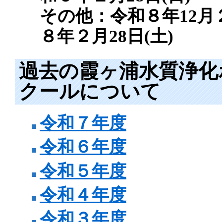
その他：令和８年12月
８年２月28日(土)
過去の霞ヶ浦水質浄化
クールについて
令和７年度
令和６年度
令和５年度
令和４年度
令和３年度