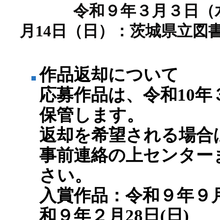
令和９年３月３日（水
月14日（日）：茨城県立図
作品返却について
応募作品は、令和10年３
保管します。
返却を希望される場合
事前連絡の上センター
さい。
入賞作品：令和９年９月
和９年２月28日(日)