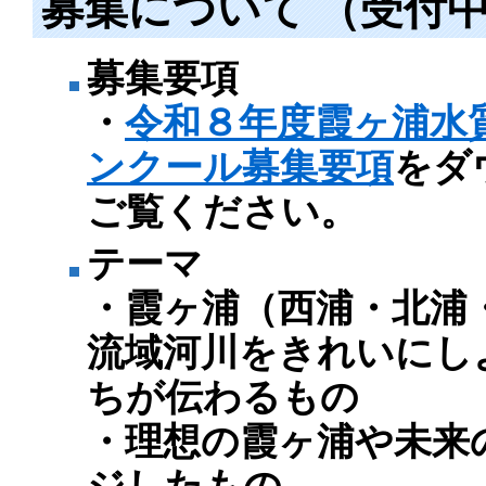
募集について （受付
募集要項
・
令和８年度霞ヶ浦水
ンクール募集要項
をダ
ご覧ください。
テーマ
・霞ヶ浦（西浦・北浦
流域河川をきれいにし
ちが伝わるもの
・理想の霞ヶ浦や未来