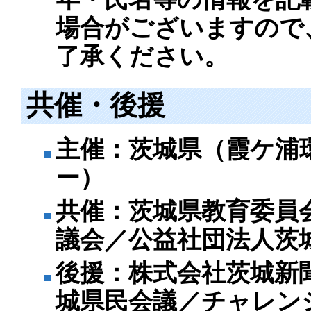
場合がございますので
了承ください。
共催・後援
主催：茨城県（霞ケ浦
ー）
共催：茨城県教育委員
議会／公益社団法人茨
後援：株式会社茨城新
城県民会議／チャレン