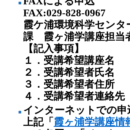
FAXによる申込
FAX:029-828-0967
霞ケ浦環境科学センタ
課 霞ヶ浦学講座担当
【記入事項】
１．受講希望講座名
２．受講希望者氏名
３．受講希望者住所
４．受講希望者連絡先
インターネットでの申
上記「
霞ヶ浦学講座情