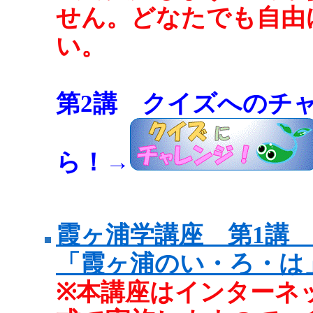
せん。どなたでも自由
い。
第2講 クイズへのチ
ら！→
霞ヶ浦学講座 第1講
「霞ヶ浦のい・ろ・は」
※本講座はインターネ