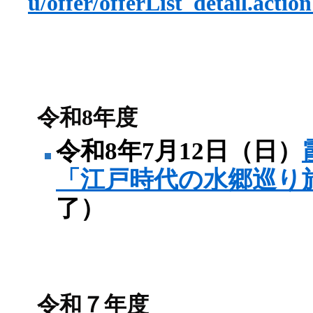
u/offer/offerList_detail.act
令和8年度
令和8年7月12日（日）
「江戸時代の水郷巡り
了）
令和７年度