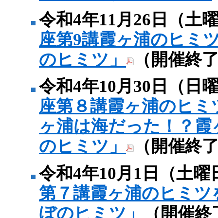
令和4年11月26日（土
座第9講霞ヶ浦のヒミ
のヒミツ」
（開催終
令和4年10月30日（日
座第８講霞ヶ浦のヒミ
ヶ浦は海だった！？霞
のヒミツ」
（開催終
令和4年10月1日（土曜
第７講霞ヶ浦のヒミツ
ぼのヒミツ」
（開催終