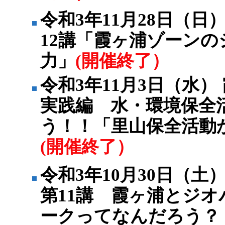
令和3年11月28日（
12講「霞ヶ浦ゾーン
力」
(開催終了）
令和3年11月3日（水
実践編 水・環境保全
う！！「里山保全活動
(開催終了）
令和3年10月30日（
第11講 霞ヶ浦とジオ
ークってなんだろう？