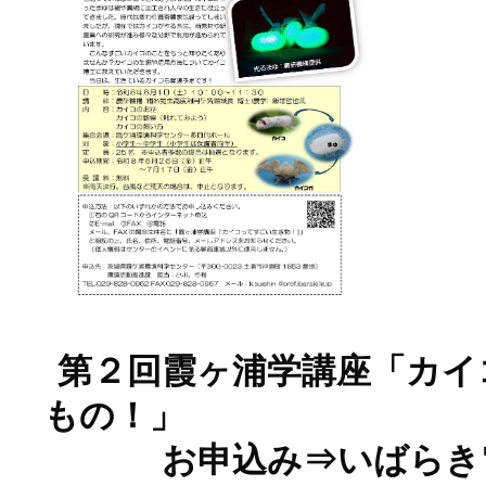
第２回霞ヶ浦学講座「カイ
もの！」
お申込み⇒いばらき電