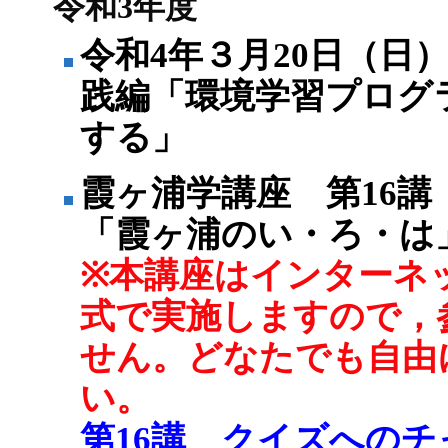
令和3年度
令和4年３月20日（日
践編「環境学習プログ
する」
霞ヶ浦学講座 第16講
「霞ヶ浦のい・ろ・は
※本講座はインターネ
式で実施しますので，
せん。どなたでも自由
い。
第16講 クイズへの