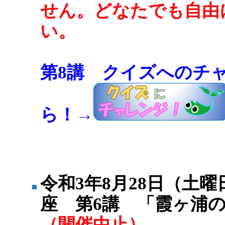
せん。どなたでも自由
い。
第8講 クイズへのチ
ら！→
令和3年8月28日（土
座 第6講 「霞ヶ浦
（開催中止）