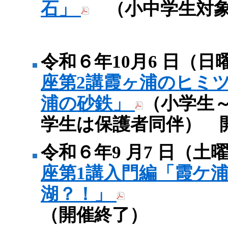
石」
（小中学生対象
令和６年10月6 日（日
座第2講霞ヶ浦のヒミ
浦の砂鉄」
（小学生
学生は保護者同伴） 
令和６年9 月7 日（土
座第1講入門編「霞ケ
湖？！」
（開催終了）