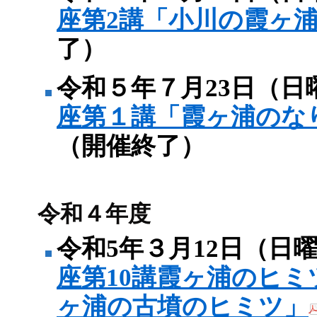
座第2講「小川の霞ヶ
了）
令和５年７月23日（日
座第１講「霞ヶ浦のな
（開催終了）
令和４年度
令和5年３月12日（日
座第10講霞ヶ浦のヒミ
ヶ浦の古墳のヒミツ」