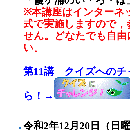
「霞ヶ浦のい・ろ・は
※本講座はインターネ
式で実施しますので，
せん。どなたでも自由
い。
第11講 クイズへの
ら！→
令和2年12月20日（