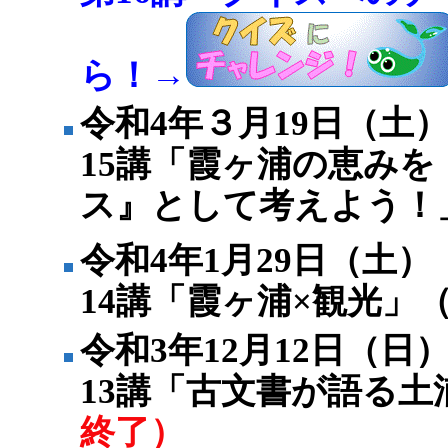
ら！→
令和4年３月19日（土
15講「霞ヶ浦の恵みを
ス』として考えよう！
令和4年1月29日（土
14講「霞ヶ浦×観光」
令和3年12月12日（
13講「古文書が語る土
終了）