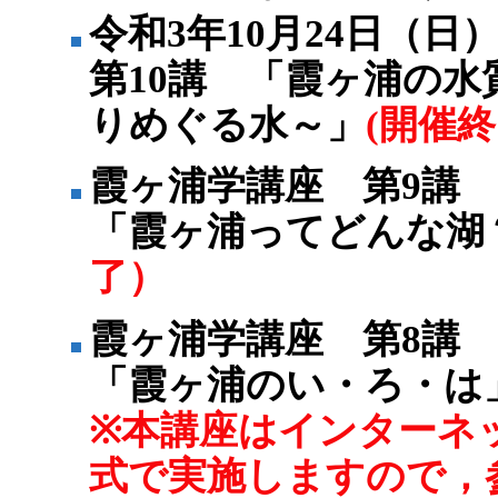
令和3年10月24日（
第10講 「霞ヶ浦の
りめぐる水～」
(開催
霞ヶ浦学講座 第9講
「霞ヶ浦ってどんな湖
了）
霞ヶ浦学講座 第8講
「霞ヶ浦のい・ろ・は
※本講座はインターネ
式で実施しますので，