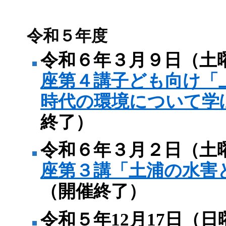
令和５年度
令和６年３月９日（土
座第４講子ども向け「
時代の環境について学
終了）
令和６年３月２日（土
座第３講「土浦の水害
（開催終了）
令和５年12月17日（日