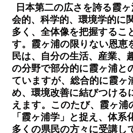
日本第二の広さを誇る霞ヶ
会的、科学的、環境学的に
多く、全体像を把握するこ
す。霞ヶ浦の限りない恩恵
民は、自分の生活、産業、
の分野で部分的に霞ヶ浦と
ていますが、総合的に霞ヶ
め、環境改善に結びつける
えます。このたび、霞ヶ浦
「霞ヶ浦学」と捉え、体系
多くの県民の方々に受講し