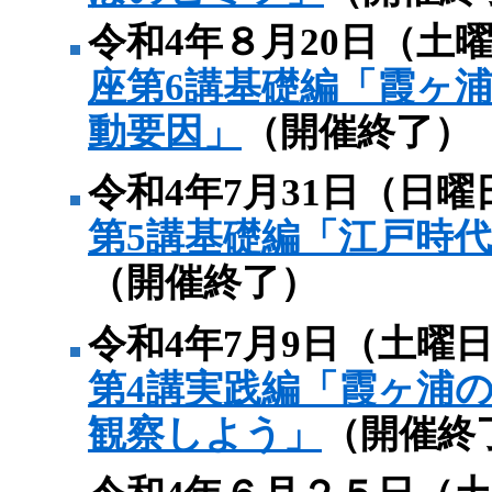
令和4年８月20日（土
座第6講基礎編「霞ヶ
動要因」
（開催終了）
令和4年7月31日（日曜
第5講基礎編「江戸時
（開催終了）
令和4年7月9日（土曜
第4講実践編「霞ヶ浦
観察しよう」
（開催終