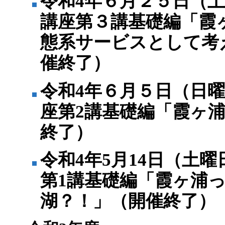
令和4年６月２５日（
講座第３講基礎編「霞
態系サービスとして考
催終了）
令和4年６月５日（日
座第2講基礎編「霞ヶ浦
終了）
令和4年5月14日（土
第1講基礎編「霞ヶ浦
湖？！」（開催終了）