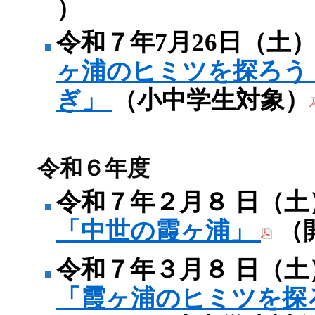
）
令和７年7月26日（土
ヶ浦のヒミツを探ろう
ぎ」
（小中学生対象）
令和６年度
令和７年２月８ 日（土
「中世の霞ヶ浦」
（
令和７年３月８ 日（土
「霞ヶ浦のヒミツを探