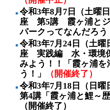
令和3年8月7日（土曜
座 第5講 霞ヶ浦とジ
パークってなんだろう
令和3年7月24日（土
座 実践編 水・環境
みよう！！「霞ヶ浦を
う！」
（開催終了）
令和3年7月18日（日
第4講「霞ヶ浦と鯉～
（開催終了）