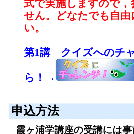
式で実施しますので，
せん。どなたでも自由
い。
第1講 クイズへのチ
ら！→
申込方法
霞ヶ浦学講座の受講には事