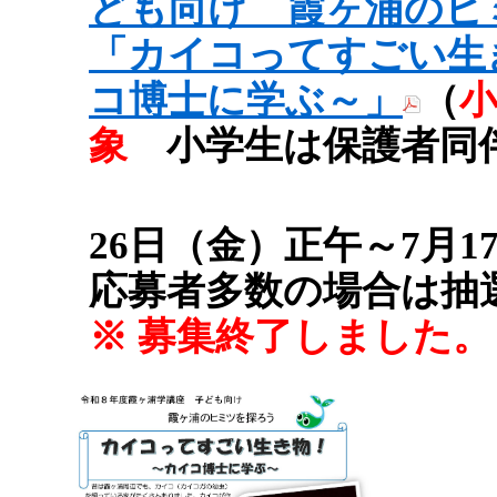
ども向け 霞ヶ浦のヒ
「カイコってすごい生
コ博士に学ぶ～」
（
象
小学生は保護者同
26日（金）正午～7月
応募者多数の場合は抽
※
募集終了しました。