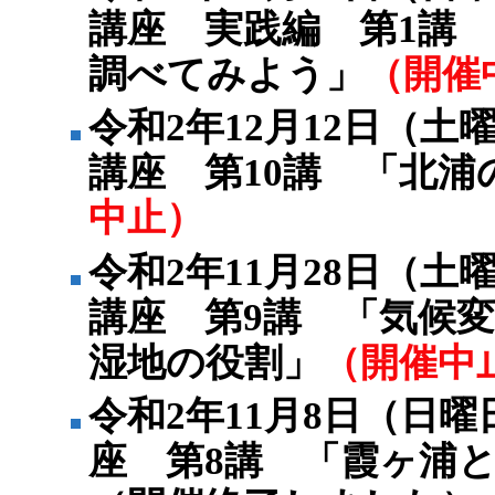
講座 実践編 第1講
調べてみよう」
（開催
令和2年12月12日（
講座 第10講 「北浦
中止）
令和2年11月28日（
講座 第9講 「気候
湿地の役割」
（開催中
令和2年11月8日（日
座 第8講 「霞ヶ浦