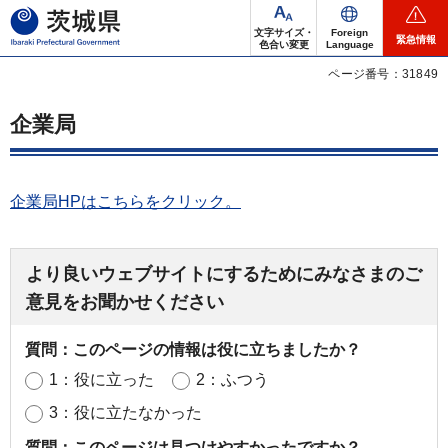
茨城県
文字サイズ・
Foreign
緊急情報
色合い変更
Language
ページ番号：31849
企業局
企業局HPはこちらをクリック。
より良いウェブサイトにするためにみなさまのご
意見をお聞かせください
質問：このページの情報は役に立ちましたか？
1：役に立った
2：ふつう
3：役に立たなかった
質問：このページは見つけやすかったですか？