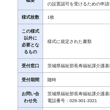
概要
の設置認可を受けるための申請
様式枚数
1枚
この様式
以外に
様式に規定された書類
必要とな
るもの
受付窓口
茨城県福祉部長寿福祉課介護基
受付期間
随時
お問い合
茨城県福祉部長寿福祉課介護基
わせ先
電話番号：029-301-3321