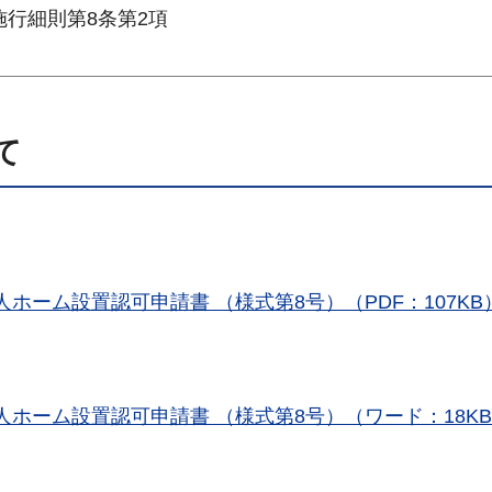
施行細則第8条第2項
て
ホーム設置認可申請書 （様式第8号）（PDF：107KB
人ホーム設置認可申請書 （様式第8号）（ワード：18K