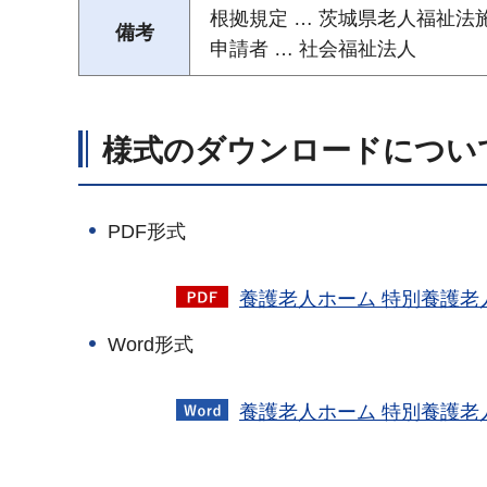
根拠規定 … 茨城県老人福祉法
備考
申請者 … 社会福祉法人
様式のダウンロードについ
PDF形式
養護老人ホーム 特別養護老人
Word形式
養護老人ホーム 特別養護老