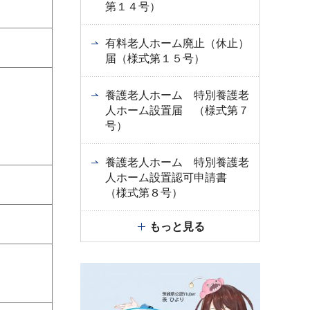
第１４号）
有料老人ホーム廃止（休止）
届（様式第１５号）
養護老人ホーム 特別養護老
人ホーム設置届 （様式第７
号）
養護老人ホーム 特別養護老
人ホーム設置認可申請書
（様式第８号）
もっと見る