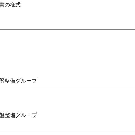
書の様式
盤整備グループ
盤整備グループ