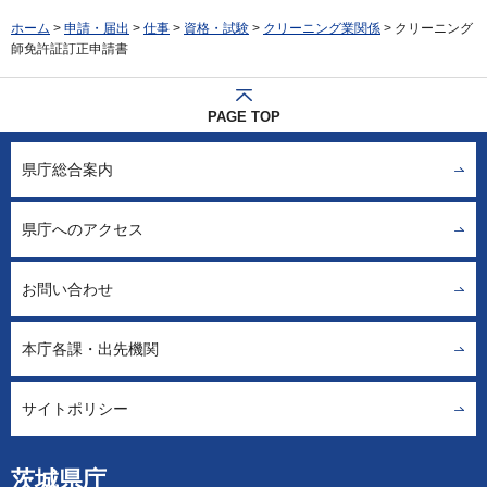
ホーム
>
申請・届出
>
仕事
>
資格・試験
>
クリーニング業関係
> クリーニング
師免許証訂正申請書
PAGE TOP
県庁総合案内
県庁へのアクセス
お問い合わせ
本庁各課・出先機関
サイトポリシー
茨城県庁