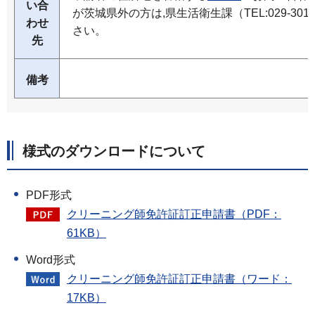
い合
が茨城県外の方は,県生活衛生課（TEL:029-30
わせ
さい。
先
備考
様式のダウンロードについて
PDF形式
クリーニング師免許証訂正申請書（PDF：
61KB）
Word形式
クリーニング師免許証訂正申請書（ワード：
17KB）