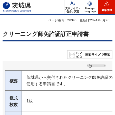
茨城県
文字サイズ・
Foreign
緊急情報
色合い変更
Language
ページ番号：28346
更新日:2024年8月26日
クリーニング師免許証訂正申請書
画面サイズで表示
茨城県から交付されたクリーニング師免許証の
概要
使用する申請書です。
様式
1枚
枚数