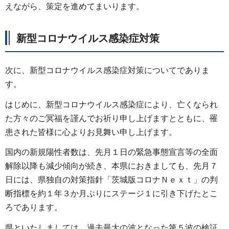
えながら、策定を進めてまいります。
新型コロナウイルス感染症対策
次に、新型コロナウイルス感染症対策についてでありま
す。
はじめに、新型コロナウイルス感染症により、亡くなられ
た方々のご冥福を謹んでお祈り申し上げますとともに、罹
患された皆様に心よりお見舞い申し上げます。
国内の新規陽性者数は、先月１日の緊急事態宣言等の全面
解除以降も減少傾向が続き、本県におきましても、先月７
日には、県独自の対策指針「茨城版コロナＮｅｘｔ」の判
断指標を約１年３か月ぶりにステージ１に引き下げたとこ
ろであります。
県といたしましては、過去最大の波となった第５波の検証