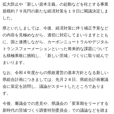
拡大防止や「新しい資本主義」の起動などを柱とする事業
規模約７９兆円の新たな経済対策を１９日に閣議決定しま
した。
県といたしましては、今後、経済対策に伴う補正予算など
の内容を見極めながら、適切に対応してまいりますととも
に、国と連携しながら、カーボンニュートラルやデジタル
トランスフォーメーションといった将来的な課題について
も積極果敢に挑戦し、「新しい茨城」づくりに取り組んで
まいります。
なお、令和４年度からの県政運営の基本方針となる新しい
県総合計画につきましては、先月２８日、県総合計画審議
会に策定を諮問し、議論がスタートしたところでありま
す。
今後、審議会での意見や、県議会の「変革期をリードする
新時代の茨城づくり調査特別委員会」での議論などを踏ま