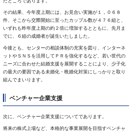
たところであります。
その結果、今年度上期には、お見合い実施が１，０６８
件、そこから交際開始に至ったカップル数が４７６組と、
いずれも昨年度上期の約２倍に増加するとともに、先月ま
でに、６組の成婚者が誕生いたしました。
今後とも、センターの相談体制の充実を図り、インターネ
ットやＳＮＳを活用してＰＲを強化するなど、若い世代の
ニーズに合わせた結婚支援を展開することにより、少子化
の最大の要因である未婚化・晩婚化対策にしっかりと取り
組んでまいります。
ベンチャー企業支援
次に、ベンチャー企業支援についてであります。
将来の株式上場など、本格的な事業展開を目指すベンチャ