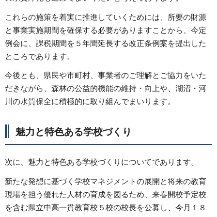
これらの施策を着実に推進していくためには、所要の財源
と事業実施期間を確保する必要がありますことから、今定
例会に、課税期間を５年間延長する改正条例案を提出した
ところであります。
今後とも、県民や市町村、事業者のご理解とご協力をいた
だきながら、森林の公益的機能の維持・向上や、湖沼・河
川の水質保全に積極的に取り組んでまいります。
魅力と特色ある学校づくり
次に、魅力と特色ある学校づくりについてであります。
新たな発想に基づく学校マネジメントの展開と将来の教育
現場を担う優れた人材の育成を図るため、来春開校予定校
を含む県立中高一貫教育校５校の校長を公募し、今月１８