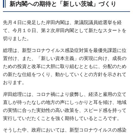
新内閣への期待と「新しい茨城」づくり
先月４日に発足した岸田内閣は、衆議院議員総選挙を経
て、今月１０日、第２次岸田内閣として新たなスタートを
切りました。
総理は、新型コロナウイルス感染症対策を最優先課題に位
置付け、また、「新しい資本主義」の実現に向け、成長の
ための投資と改革に大胆に取り組むとともに、分配のため
の新たな仕組をつくり、動かしていくとの方針を示されて
おります。
岸田総理には、コロナ禍により疲弊し、経済と雇用の立て
直しが待ったなしの地方の声にしっかりと耳を傾け、地域
の実情に合った実効性の高い政策を、スピード感を持って
実行していだたくことを強く期待しているところです。
そうした中、政府においては、新型コロナウイルスの感染