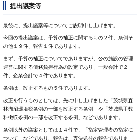
提出議案等
最後に、提出議案等についてご説明申し上げます。
今回の提出議案は、予算の補正に関するもの２件、条例そ
の他１９件、報告１件であります。
まず、予算の補正についてでありますが、公の施設の管理
運営に関する債務負担行為の設定であり、一般会計で２
件、企業会計で４件であります。
条例は、改正するもの５件であります。
改正を行うものとしては、先に申し上げました「茨城県森
林湖沼環境税条例の一部を改正する条例」や「茨城県手数
料徴収条例の一部を改正する条例」などであります。
条例以外の議案としては１４件で、「指定管理者の指定に
ついて」などであり、報告は、専決処分の報告でありま