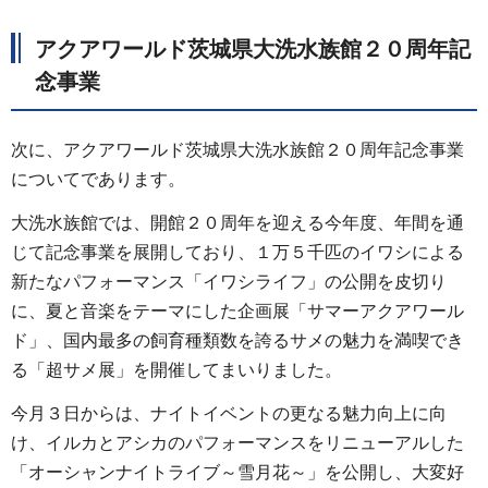
アクアワールド茨城県大洗水族館２０周年記
念事業
次に、アクアワールド茨城県大洗水族館２０周年記念事業
についてであります。
大洗水族館では、開館２０周年を迎える今年度、年間を通
じて記念事業を展開しており、１万５千匹のイワシによる
新たなパフォーマンス「イワシライフ」の公開を皮切り
に、夏と音楽をテーマにした企画展「サマーアクアワール
ド」、国内最多の飼育種類数を誇るサメの魅力を満喫でき
る「超サメ展」を開催してまいりました。
今月３日からは、ナイトイベントの更なる魅力向上に向
け、イルカとアシカのパフォーマンスをリニューアルした
「オーシャンナイトライブ～雪月花～」を公開し、大変好