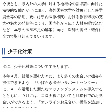
今後とも、県内外の大学に対する地域枠の新増設に向けた
積極的な働きかけに加え、海外医科大学を対象とした修学
資金等の活用、更には県内医療機関における教育環境の充
実や魅力の発信等により、国内外から広く人材を呼び込む
など、本県の医師不足の解消に向け、医師の養成・確保に
全力で取り組んでまいります。
少子化対策
次に、少子化対策についてであります。
本年４月、結婚を望む方々に、より多くの出会いの機会を
提供できるよう、「いばらき出会いサポートセンター」
に、ＡＩを活用した新たなマッチングシステムを導入する
とともに、９月には、コロナ禍においても非接触でのお見
合いができるよう、「オンラインお見合い」機能を追加し