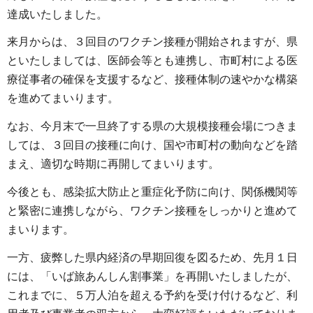
達成いたしました。
来月からは、３回目のワクチン接種が開始されますが、県
といたしましては、医師会等とも連携し、市町村による医
療従事者の確保を支援するなど、接種体制の速やかな構築
を進めてまいります。
なお、今月末で一旦終了する県の大規模接種会場につきま
しては、３回目の接種に向け、国や市町村の動向などを踏
まえ、適切な時期に再開してまいります。
今後とも、感染拡大防止と重症化予防に向け、関係機関等
と緊密に連携しながら、ワクチン接種をしっかりと進めて
まいります。
一方、疲弊した県内経済の早期回復を図るため、先月１日
には、「いば旅あんしん割事業」を再開いたしましたが、
これまでに、５万人泊を超える予約を受け付けるなど、利