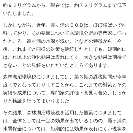
約９ミリグラムから、現在では、約７ミリグラムまで低下
いたしました。
しかしながら、近年、霞ヶ浦のＣＯＤは、ほぼ横ばいで推
移しており、その要因について水環境分野の専門家に伺っ
たところ、霞ヶ浦の水深が浅いことなどの特徴から、今
後、これまでと同様の対策を継続したとしても、短期的に
はこれ以上の浄化効果は表れにくく、大きな効果は期待で
きない、との見解をいただいたところであります。
森林湖沼環境税につきましては、第３期の課税期間が今年
度までとなっておりますことから、これまでの対策とその
実績や成果について、専門家の評価・意見も含め、しっか
りと検証を行ってまいりました。
その結果、森林湖沼環境税を活用した施策につきまして
は、全体としては一定の効果が出ているものの、霞ヶ浦の
水質保全については、短期的には効果が表れにくい現状を