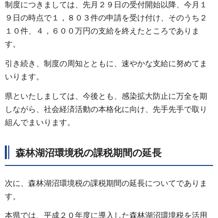
制度につきましては、先月２９日の受付開始以降、今月１
９日の時点で１，８０３件の申請を受け付け、そのうち２
１０件、４，６００万円の支給を終えたところでありま
す。
引き続き、制度の周知とともに、速やかな支給に努めてま
いります。
県といたしましては、今後とも、感染拡大防止に万全を期
しながら、社会経済活動の本格化に向け、先手先手で取り
組んでまいります。
森林湖沼環境税の課税期間の延長
次に、森林湖沼環境税の課税期間の延長についてでありま
す。
本県では、平成２０年度に導入した森林湖沼環境税を活用