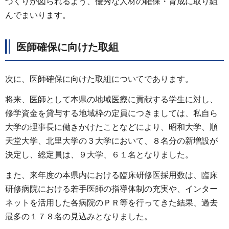
づくりが図られるよう、優秀な人材の確保・育成に取り組
んでまいります。
医師確保に向けた取組
次に、医師確保に向けた取組についてであります。
将来、医師として本県の地域医療に貢献する学生に対し、
修学資金を貸与する地域枠の定員につきましては、私自ら
大学の理事長に働きかけたことなどにより、昭和大学、順
天堂大学、北里大学の３大学において、８名分の新増設が
決定し、総定員は、９大学、６１名となりました。
また、来年度の本県内における臨床研修医採用数は、臨床
研修病院における若手医師の指導体制の充実や、インター
ネットを活用した各病院のＰＲ等を行ってきた結果、過去
最多の１７８名の見込みとなりました。