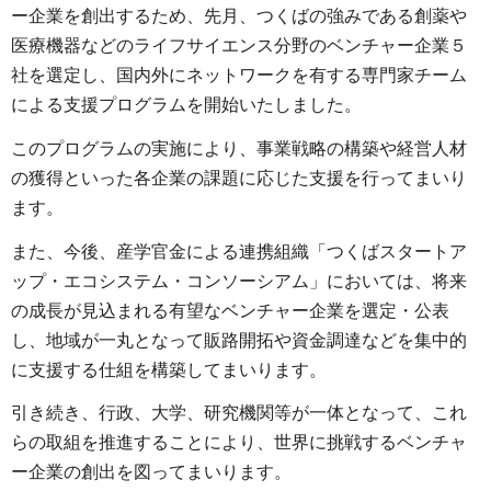
ー企業を創出するため、先月、つくばの強みである創薬や
医療機器などのライフサイエンス分野のベンチャー企業５
社を選定し、国内外にネットワークを有する専門家チーム
による支援プログラムを開始いたしました。
このプログラムの実施により、事業戦略の構築や経営人材
の獲得といった各企業の課題に応じた支援を行ってまいり
ます。
また、今後、産学官金による連携組織「つくばスタートア
ップ・エコシステム・コンソーシアム」においては、将来
の成長が見込まれる有望なベンチャー企業を選定・公表
し、地域が一丸となって販路開拓や資金調達などを集中的
に支援する仕組を構築してまいります。
引き続き、行政、大学、研究機関等が一体となって、これ
らの取組を推進することにより、世界に挑戦するベンチャ
ー企業の創出を図ってまいります。