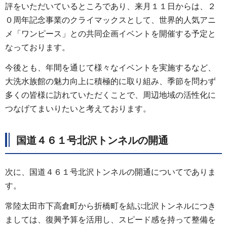
評をいただいているところであり、来月１１日からは、２
０周年記念事業のクライマックスとして、世界的人気アニ
メ「ワンピース」との共同企画イベントを開催する予定と
なっております。
今後とも、年間を通じて様々なイベントを実施するなど、
大洗水族館の魅力向上に積極的に取り組み、季節を問わず
多くの皆様に訪れていただくことで、周辺地域の活性化に
つなげてまいりたいと考えております。
国道４６１号北沢トンネルの開通
次に、国道４６１号北沢トンネルの開通についてでありま
す。
常陸太田市下高倉町から折橋町を結ぶ北沢トンネルにつき
ましては、復興予算を活用し、スピード感を持って整備を