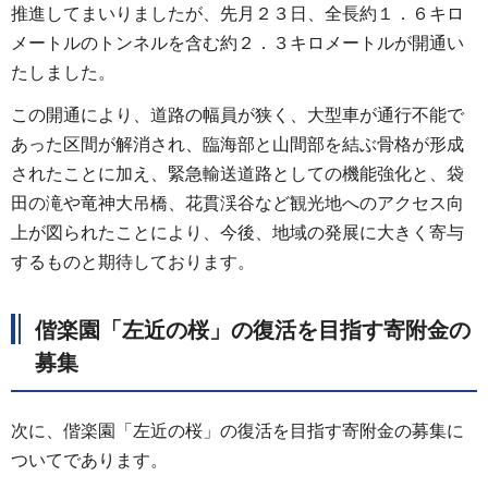
推進してまいりましたが、先月２３日、全長約１．６キロ
メートルのトンネルを含む約２．３キロメートルが開通い
たしました。
この開通により、道路の幅員が狭く、大型車が通行不能で
あった区間が解消され、臨海部と山間部を結ぶ骨格が形成
されたことに加え、緊急輸送道路としての機能強化と、袋
田の滝や竜神大吊橋、花貫渓谷など観光地へのアクセス向
上が図られたことにより、今後、地域の発展に大きく寄与
するものと期待しております。
偕楽園「左近の桜」の復活を目指す寄附金の
募集
次に、偕楽園「左近の桜」の復活を目指す寄附金の募集に
ついてであります。