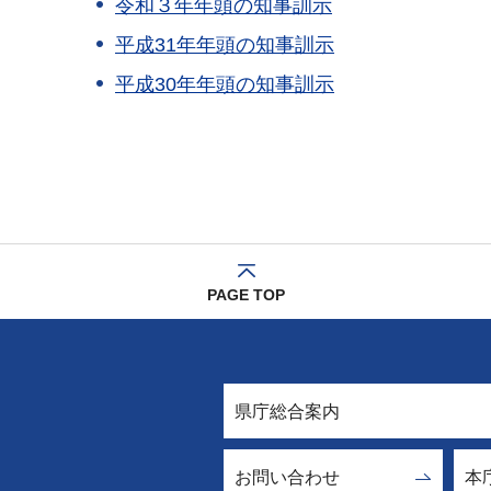
令和３年年頭の知事訓示
平成31年年頭の知事訓示
平成30年年頭の知事訓示
PAGE TOP
県庁総合案内
お問い合わせ
本