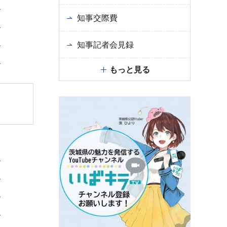
）
知事交際費
）
）
知事記者会見録
）
もっと見る
）
）
）
）