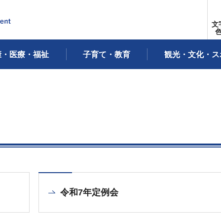
文
康・医療・福祉
子育て・教育
観光・文化・ス
令和7年定例会