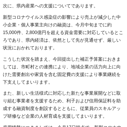
次に、県内産業への支援についてであります。
新型コロナウイルス感染症の影響により売上が減少した中
小企業・個人事業主向けの融資は、今月中旬までに約
15,000件、2,800億円を超える資金需要に対応しているとこ
ろであり、県内経済は、依然として先が見通せず、厳しい
状況におかれております。
こうした状況を踏まえ、今回提出した補正予算案におきま
しては、市町村との連携により、地域企業の活力向上に向
けた需要創出や家賃を含む固定費の支援により事業継続を
下支えしてまいります。
また、新しい生活様式に対応した新たな事業展開などに取
り組む事業者を支援するため、利子および信用保証料を助
成する融資制度を創設するとともに、従業員のスキルアッ
プ研修など企業の人材育成を支援してまいります。