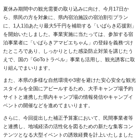
夏休み期間中の観光需要の取り込みに向け、今月17日か
ら、県民の方を対象に、県内宿泊施設の宿泊割引プラン
に、1人1泊あたり最大5千円を補助する「いばらき応援割」
を開始いたしました。事業実施に当たっては、参加する宿
泊事業者に「いばらきアマビエちゃん」の登録を義務づけ
たところであり、しっかりとした感染防止対策を講じたう
えで、国の「GoToトラベル」事業も活用し、観光誘客に取
り組んでまいります。
また、本県の多様な自然環境や3密を避けた安心安全な観光
スタイルを全国にアピールするため、大手キャンプ場予約
サイトと連携した県内キャンプ場の情報発信やキャンプイ
ベントの開催などを進めてまいります。
さらに、今回提出した補正予算案において、民間事業者等
と連携し、地域経済の活性化を図るための新たな集客コン
テンツとなる大型イベントの誘致経費を計上いたしました