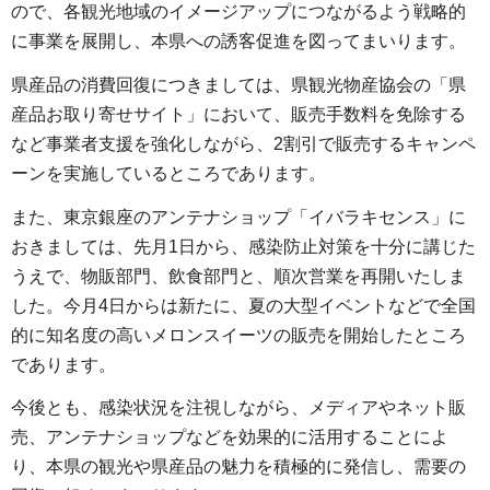
ので、各観光地域のイメージアップにつながるよう戦略的
に事業を展開し、本県への誘客促進を図ってまいります。
県産品の消費回復につきましては、県観光物産協会の「県
産品お取り寄せサイト」において、販売手数料を免除する
など事業者支援を強化しながら、2割引で販売するキャンペ
ーンを実施しているところであります。
また、東京銀座のアンテナショップ「イバラキセンス」に
おきましては、先月1日から、感染防止対策を十分に講じた
うえで、物販部門、飲食部門と、順次営業を再開いたしま
した。今月4日からは新たに、夏の大型イベントなどで全国
的に知名度の高いメロンスイーツの販売を開始したところ
であります。
今後とも、感染状況を注視しながら、メディアやネット販
売、アンテナショップなどを効果的に活用することによ
り、本県の観光や県産品の魅力を積極的に発信し、需要の