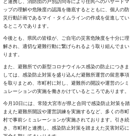
と連携し、消防団の戸別訪問等により住民へのハザードマ
ップの理解や危険度の認識を徹底するとともに、個人の防
災行動計画であるマイ・タイムラインの作成を促進してい
るところであります。
今後とも、県民の皆様が、ご自宅の災害危険度を十分に理
解され、適切な避難行動に繋げられるよう取り組んでまい
ります。
また、避難所での新型コロナウイルス感染の防止につきま
しては、感染防止対策を盛り込んだ避難所運営の留意事項
を取りまとめ、市町村に対し、避難所の開設や運営のシミ
ュレーションの実施を働きかけているところであります。
今月10日には、常陸大宮市が県と合同で感染防止対策を踏
まえた避難所開設や運営訓練を実施するなど、多くの市町
村で事前シミュレーションが実施されております。引き続
き、市町村と連携し、感染防止対策を踏まえた災害対応に