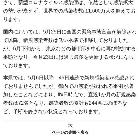
さて、新型コロナウイルス感染症は、依然として感染拡大
の勢いが衰えず、世界での感染者数は1,600万人を超えてお
ります。
国内においては、5月25日に全国の緊急事態宣言が解除され
て以降、新規感染者数は低い水準で推移しておりました
が、6月下旬から、東京などの都市部を中心に再び増加する
事態となり、今月23日には過去最多を更新する状況になっ
ております。
本県では、5月6日以降、45日連続で新規感染者が確認され
ておりませんでしたが、都内での感染が疑われる事例が増
加したことなどにより、昨日時点で、直近1か月の新規感染
者数は72名となり、感染者数の累計も244名にのぼるな
ど、予断を許さない状況となっております。
ページの先頭へ戻る