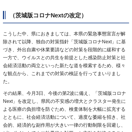
（茨城版コロナNextの改定）
こうした中、県におきましては、本県の緊急事態宣言が解
除されて以降、独自の対策指針「茨城版コロナNext」に基
づき、外出自粛や休業要請などの対策を段階的に緩和する
一方で、ウイルスとの共生を前提とした感染防止対策と社
会経済活動の両立といった新たな道を模索するため、様々
な観点から、これまでの対策の検証を行ってまいりまし
た。
その結果、今月3日、今後の第2波に備え、「茨城版コロナ
Next」を改定し、県民の不安感の増大とクラスター発生に
よる医療の負担増を防ぐため、検査体制を大幅に拡充する
とともに、社会経済活動について、過度な萎縮を招き、社
会的、経済的な副作用が大きい一律の行動制限を回避し、