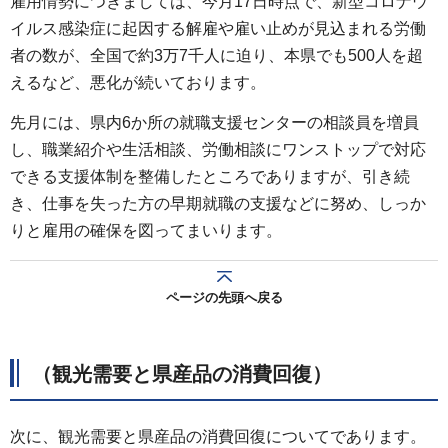
雇用情勢につきましては、今月17日時点で、新型コロナウ
イルス感染症に起因する解雇や雇い止めが見込まれる労働
者の数が、全国で約3万7千人に迫り、本県でも500人を超
えるなど、悪化が続いております。
先月には、県内6か所の就職支援センターの相談員を増員
し、職業紹介や生活相談、労働相談にワンストップで対応
できる支援体制を整備したところでありますが、引き続
き、仕事を失った方の早期就職の支援などに努め、しっか
りと雇用の確保を図ってまいります。
ページの先頭へ戻る
（観光需要と県産品の消費回復）
次に、観光需要と県産品の消費回復についてであります。