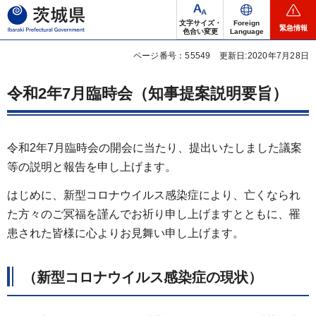
茨城県
文字サイズ・
Foreign
緊急情報
色合い変更
Language
ページ番号：55549
更新日:2020年7月28日
令和2年7月臨時会（知事提案説明要旨）
令和2年7月臨時会の開会に当たり、提出いたしました議案
等の説明と報告を申し上げます。
はじめに、新型コロナウイルス感染症により、亡くなられ
た方々のご冥福を謹んでお祈り申し上げますとともに、罹
患された皆様に心よりお見舞い申し上げます。
（新型コロナウイルス感染症の現状）