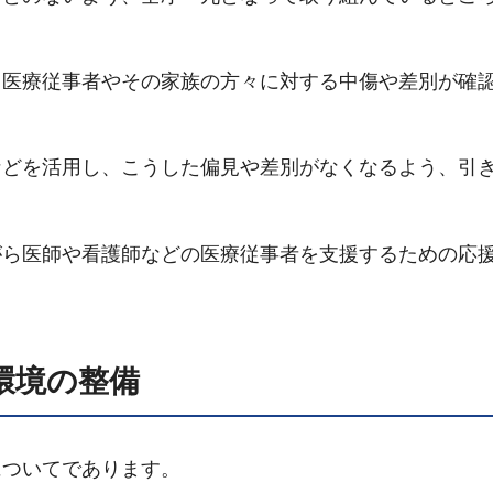
る医療従事者やその家族の方々に対する中傷や差別が確
などを活用し、こうした偏見や差別がなくなるよう、引
がら医師や看護師などの医療従事者を支援するための応
環境の整備
についてであります。