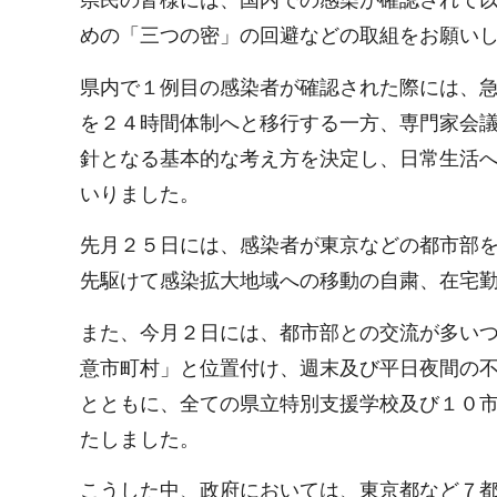
県民の皆様には、国内での感染が確認されて
めの「三つの密」の回避などの取組をお願い
県内で１例目の感染者が確認された際には、
を２４時間体制へと移行する一方、専門家会
針となる基本的な考え方を決定し、日常生活
いりました。
先月２５日には、感染者が東京などの都市部
先駆けて感染拡大地域への移動の自粛、在宅
また、今月２日には、都市部との交流が多い
意市町村」と位置付け、週末及び平日夜間の
とともに、全ての県立特別支援学校及び１０
たしました。
こうした中、政府においては、東京都など７