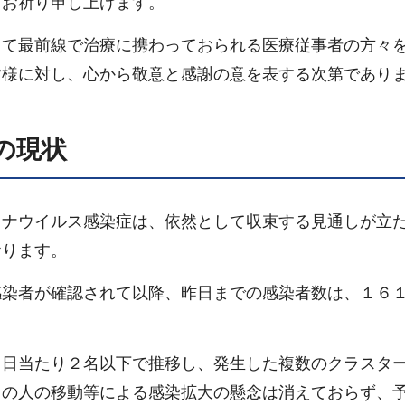
りお祈り申し上げます。
って最前線で治療に携わっておられる医療従事者の方々
皆様に対し、心から敬意と感謝の意を表する次第であり
の現状
ロナウイルス感染症は、依然として収束する見通しが立
おります。
感染者が確認されて以降、昨日までの感染者数は、１６
１日当たり２名以下で推移し、発生した複数のクラスタ
らの人の移動等による感染拡大の懸念は消えておらず、