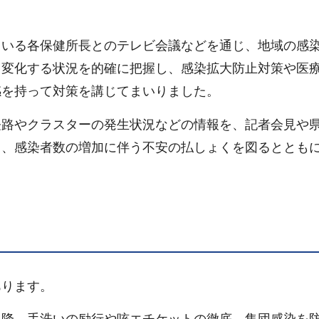
ている各保健所長とのテレビ会議などを通じ、地域の感
と変化する状況を的確に把握し、感染拡大防止対策や医
感を持って対策を講じてまいりました。
経路やクラスターの発生状況などの情報を、記者会見や
し、感染者数の増加に伴う不安の払しょくを図るととも
あります。