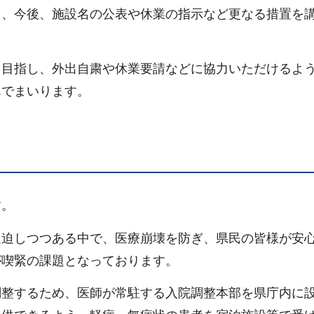
り、今後、施設名の公表や休業の指示など更なる措置を
を目指し、外出自粛や休業要請などに協力いただけるよ
んでまいります。
す。
逼迫しつつある中で、医療崩壊を防ぎ、県民の皆様が安
が喫緊の課題となっております。
調整するため、医師が常駐する入院調整本部を県庁内に