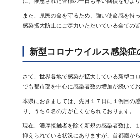
に、罹患された皆様の一日も早い回復を心よ
また、県民の命を守るため、強い使命感を持
感染拡大防止にご尽力いただいている全ての
新型コロナウイルス感染症
さて、世界各地で感染が拡大している新型コ
でも都市部を中心に感染者数の増加が続いて
本県におきましては、先月１７日に１例目の
り、うち６名の方が亡くなられております。
現在、濃厚接触者を除く新規の感染者数は、
抑えられている状況にありますが、首都圏か