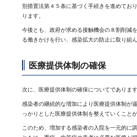
別措置法第４５条に基づく手続きを進めてお
ります。
今後とも、政府が求める接触機会の８割削減
る働きかけを行い、感染拡大の防止に取り組
医療提供体制の確保
次に、医療提供体制の確保についてでありま
感染者の継続的な増加により医療提供体制が
っかりとした医療提供体制を整えていくこと
このため、増加する感染者の入院を一元的に