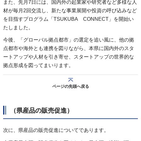
また、先月7日には、国内外の起業家や研究者など多様な人
材が毎月2回交流し、新たな事業展開や投資の呼び込みなど
を目指すプログラム「TSUKUBA
C
ONNECT」を開始い
たしました。
今後、「グローバル拠点都市」の選定を追い風に、他の拠
点都市や海外とも連携を図りながら、本県に国内外のスタ
ートアップや人材を引き寄せ、スタートアップの世界的な
拠点形成を図ってまいります。
ページの先頭へ戻る
（県産品の販売促進）
次に、県産品の販売促進についてであります。