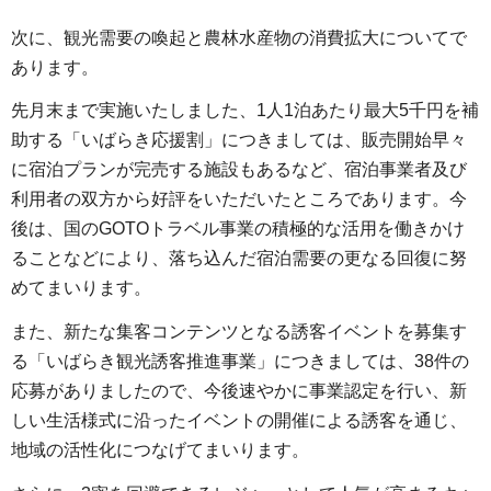
次に、観光需要の喚起と農林水産物の消費拡大についてで
あります。
先月末まで実施いたしました、1人1泊あたり最大5千円を補
助する「いばらき応援割」につきましては、販売開始早々
に宿泊プランが完売する施設もあるなど、宿泊事業者及び
利用者の双方から好評をいただいたところであります。今
後は、国のGOTOトラベル事業の積極的な活用を働きかけ
ることなどにより、落ち込んだ宿泊需要の更なる回復に努
めてまいります。
また、新たな集客コンテンツとなる誘客イベントを募集す
る「いばらき観光誘客推進事業」につきましては、38件の
応募がありましたので、今後速やかに事業認定を行い、新
しい生活様式に沿ったイベントの開催による誘客を通じ、
地域の活性化につなげてまいります。