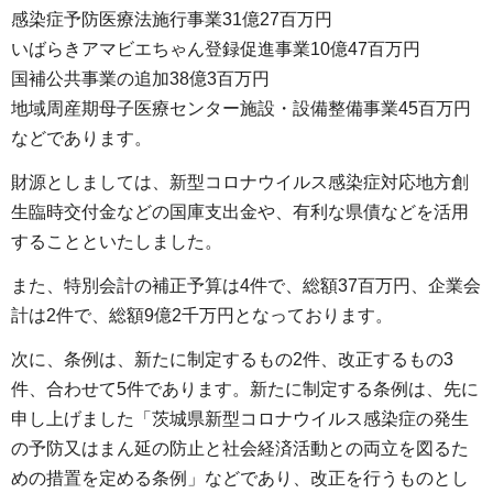
感染症予防医療法施行事業31億27百万円
いばらきアマビエちゃん登録促進事業10億47百万円
国補公共事業の追加38億3百万円
地域周産期母子医療センター施設・設備整備事業45百万円
などであります。
財源としましては、新型コロナウイルス感染症対応地方創
生臨時交付金などの国庫支出金や、有利な県債などを活用
することといたしました。
また、特別会計の補正予算は4件で、総額37百万円、企業会
計は2件で、総額9億2千万円となっております。
次に、条例は、新たに制定するもの2件、改正するもの3
件、合わせて5件であります。新たに制定する条例は、先に
申し上げました「茨城県新型コロナウイルス感染症の発生
の予防又はまん延の防止と社会経済活動との両立を図るた
めの措置を定める条例」などであり、改正を行うものとし