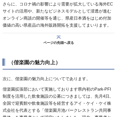
さらに、コロナ禍の影響により需要が拡大している海外EC
サイトの活用や、新たなビジネスモデルとして浸透が進む
オンライン商談の開催等を通じ、県産日本酒をはじめ付加
価値の高い県産品の海外販路開拓を支援してまいります。
ページの先頭へ戻る
（偕楽園の魅力向上）
次に、偕楽園の魅力向上についてであります。
偕楽園拡張部において実施しております県内初のPark-PFI
制度を活用した飲食施設の公募につきましては、先月4日,
全国で迎賓館や飲食施設等を経営するアイ・ケイ・ケイ株
式会社を代表とする「偕楽園月池パークレストラン共同事