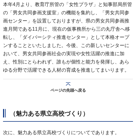
本年4月より、教育庁所管の「女性プラザ」と知事部局所管
の「男女共同参画支援室」の機能を集約し、「男女共同参
画センター」を設置しておりますが、県の男女共同参画推
進月間である11月に、現在の仮事務所から三の丸庁舎へ移
転し、「ダイバーシティ推進センター」として本格オープ
ンすることといたしました。今後、この新しいセンターに
おいて、男女共同参画社会の実現や女性活躍の推進に加
え、性別にとらわれず、誰もが個性と能力を発揮し、あら
ゆる分野で活躍できる人材の育成を推進してまいります。
ページの先頭へ戻る
（魅力ある県立高校づくり）
次に、魅力ある県立高校づくりについてであります。