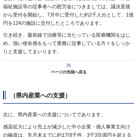
福祉施設等の従事者への慰労金につきましては、議決直後
から受付を開始し、7月中に受付した約2千人分として、1億
円を124の施設に交付したところであります。
引き続き、最前線で治療等に当たっている医療機関をはじ
め、強い使命感をもって業務に従事している方々をしっか
りと支援してまいります。
ページの先頭へ戻る
（県内産業への支援）
次に、県内産業への支援についてであります。
感染拡大により売上が減少した中小企業・個人事業主向け
の融資は、先月末までに約1万8千件、3千3百億円を超える