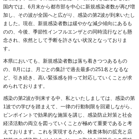
国内では、6月末から都市部を中心に新規感染者数が再び増
加し、その波が全国へと広がり、感染の第2波が到来いたし
ました。現在、新規感染者数は緩やかな減少傾向にあるも
のの、今後、季節性インフルエンザとの同時流行なども懸
念され、依然として予断を許さない状況となっておりま
す。
本県においても、新規感染者数は落ち着きつつあるもの
の、8月には、月ごとの集計で過去最多の251名となるな
ど、引き続き、高い緊張感を持って対応していくことが求
められております。
感染の第2波が到来する中、私といたしましては、感染の第
1波での学びを踏まえて、一律の行動制限を回避しながら、
ピンポイントで効果的な施策を講じ、感染防止対策と社会
経済活動の両立を図っていくことが極めて重要であると考
えております。これを実現するため、検査体制の拡充と店