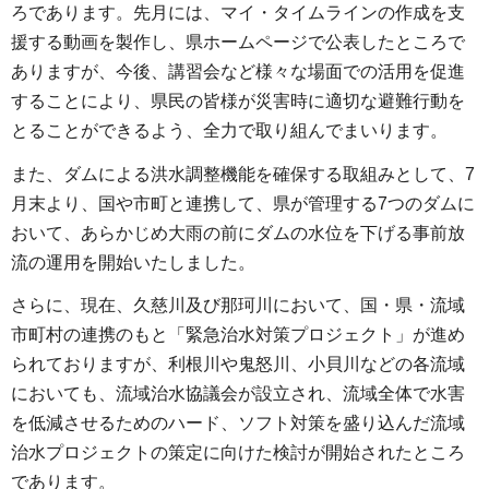
ろであります。先月には、マイ・タイムラインの作成を支
援する動画を製作し、県ホームページで公表したところで
ありますが、今後、講習会など様々な場面での活用を促進
することにより、県民の皆様が災害時に適切な避難行動を
とることができるよう、全力で取り組んでまいります。
また、ダムによる洪水調整機能を確保する取組みとして、7
月末より、国や市町と連携して、県が管理する7つのダムに
おいて、あらかじめ大雨の前にダムの水位を下げる事前放
流の運用を開始いたしました。
さらに、現在、久慈川及び那珂川において、国・県・流域
市町村の連携のもと「緊急治水対策プロジェクト」が進め
られておりますが、利根川や鬼怒川、小貝川などの各流域
においても、流域治水協議会が設立され、流域全体で水害
を低減させるためのハード、ソフト対策を盛り込んだ流域
治水プロジェクトの策定に向けた検討が開始されたところ
であります。