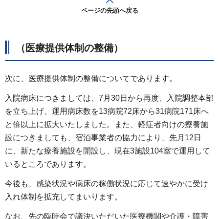
ページの先頭へ戻る
（医療提供体制の整備）
次に、医療提供体制の整備についてであります。
入院病床につきましては、7月30日から再度、入院調整本部
を立ち上げ、運用病床数を13病院72床から31病院171床へ
と倍以上に拡大いたしました。また、軽症者向けの療養施
設につきましても、宿泊事業者の協力により、先月12日
に、新たな療養施設を開設し、現在3施設104室で運用して
いるところであります。
今後も、感染状況や病床の稼働状況に応じて速やかに受け
入れ体制を拡充してまいります。
なお、先の臨時会で議決いただいた医療機関や介護・障害