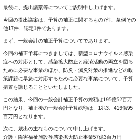
最後に、提出議案等についてご説明申し上げます。
今回の提出議案は、予算の補正に関するもの7件、条例その
他17件、認定1件であります。
まず、一般会計の補正予算についてであります。
今回の補正予算につきましては、新型コロナウイルス感染
症への対応として、感染拡大防止と経済活動の両立を図る
ために必要な事業のほか、防災・減災対策の推進などの政
策課題に早急に対応するために必要な事業について、予算
措置を講じることといたしました。
この結果、今回の一般会計補正予算の総額は195億52百万
円となり、補正後の一般会計予算総額は、1兆3、416億95
百万円となります。
次に、歳出の主なものについて申し上げます。
介護・障害福祉施設等感染拡大防止事業57億3百万円