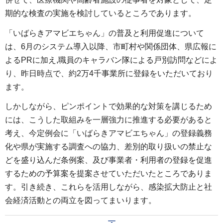
期的な検査の実施を検討しているところであります。
「いばらきアマビエちゃん」の普及と利用促進について
は、6月のシステム導入以降、市町村や関係団体、県広報に
よるPRに加え,職員のキャラバン隊による戸別訪問などによ
り、昨日時点で、約2万4千事業所に登録をいただいており
ます。
しかしながら、ピンポイントで効果的な対策を講じるため
には、こうした取組みを一層強力に推進する必要があると
考え、今定例会に「いばらきアマビエちゃん」の登録義務
化や県が実施する調査への協力、差別的取り扱いの禁止な
どを盛り込んだ条例案、及び事業者・利用者の登録を促進
するための予算案を提案させていただいたところでありま
す。引き続き、これらを活用しながら、感染拡大防止と社
会経済活動との両立を図ってまいります。