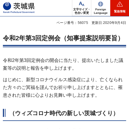
茨城県
文字サイズ・
Foreign
緊急情報
色合い変更
Language
ページ番号：56075
更新日:2020年9月4日
令和2年第3回定例会（知事提案説明要旨）
令和2年第3回定例会の開会に当たり、提出いたしました議
案等の説明と報告を申し上げます。
はじめに、新型コロナウイルス感染症により、亡くなられ
た方々のご冥福を謹んでお祈り申し上げますとともに、罹
患された皆様に心よりお見舞い申し上げます。
（ウィズコロナ時代の新しい茨城づくり）