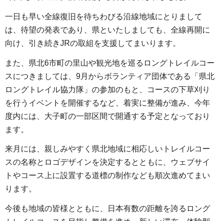
一日も早い全線復旧を待ちわびる沿線地域にとりまして
は、待望の発表であり、県といたしましても、全線再開に
向け、引き続きJRの取組を支援してまいります。
また、県北6市町の里山や観光地を巡るロングトレイルコー
スにつきましては、9月からボランティア団体である「県北
ロングトレイル協力隊」の参加のもと、コースの下草刈り
を行うイベントを開催するなど、着実に整備が進み、今年
度内には、大子町の一部区間で開通する予定となっており
ます。
来月には、親しみやすく県北地域に相応しいトレイルコー
スの名称とロゴデザインを決定するとともに、ウェブサイ
トやコース上に設置する道標の制作なども順次進めてまい
ります。
今後も地域の皆様とともに、日本有数の距離を誇るロング