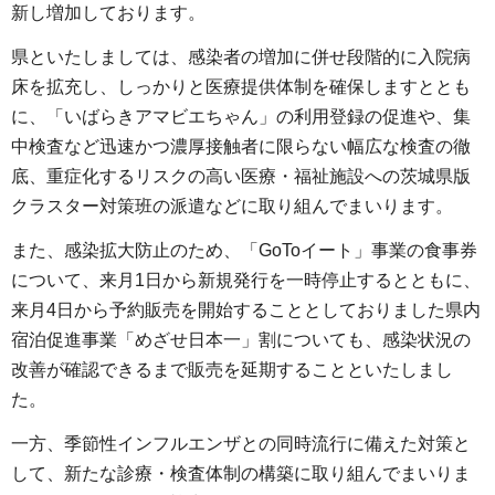
新し増加しております。
県といたしましては、感染者の増加に併せ段階的に入院病
床を拡充し、しっかりと医療提供体制を確保しますととも
に、「いばらきアマビエちゃん」の利用登録の促進や、集
中検査など迅速かつ濃厚接触者に限らない幅広な検査の徹
底、重症化するリスクの高い医療・福祉施設への茨城県版
クラスター対策班の派遣などに取り組んでまいります。
また、感染拡大防止のため、「GoToイート」事業の食事券
について、来月1日から新規発行を一時停止するとともに、
来月4日から予約販売を開始することとしておりました県内
宿泊促進事業「めざせ日本一」割についても、感染状況の
改善が確認できるまで販売を延期することといたしまし
た。
一方、季節性インフルエンザとの同時流行に備えた対策と
して、新たな診療・検査体制の構築に取り組んでまいりま