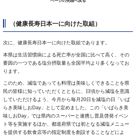
ページの先頭へ戻る
（健康長寿日本一に向けた取組）
次に、健康長寿日本一に向けた取組であります。
本県は生活習慣病による死亡率が全国に比べて高く、その
要因の一つである塩分摂取量も全国平均より多くなってお
ります。
このため、減塩であっても料理は美味しくできることを県
民の皆様に知っていただくとともに、日頃から減塩を意識
していただけるよう、今月から毎月20日を減塩の日「いば
らき美味しおDay」として定めました。この「いばらき美
味しおDay」では県内のスーパーと連携し普及啓発イベン
ト等を実施するほか、都道府県では初となる減塩メニュー
を提供する飲食店等の指定制度を創設することなどによ