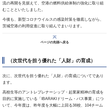
流の再開を見据えて、空港の燃料供給体制の強化に取り組
むことといたしました。
今後も、新型コロナウイルスの感染対策を徹底しながら、
茨城空港の利用促進に取り組んでまいります。
ページの先頭へ戻る
（次世代を担う優れた「人財」の育成）
次に、次世代を担う優れた「人財」の育成についてであり
ます。
高校生等のアントレプレナーシップ・起業家精神の育成を
目的に実施している「IBARAKIドリーム・パス事業」につ
いて、今年度は、昨年度を大幅に上回る38校、104チーム