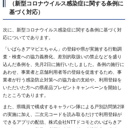
（新型コロナウイルス感染症に関する条例に
基づく対応）
次に、新型コロナウイルス感染症に関する条例に基づく対
応についてであります。
「いばらきアマビエちゃん」の登録や県が実施する行動調
査・検査への協力義務化、差別的取扱いの禁止などを盛り
込んだ条例を、先月2日に施行いたしました。条例の施行に
あわせ、事業者と店舗利用者等の登録を促進するため、事
業者が行う感染防止対策への協力金の支給や、利用登録を
いただいた方への県産品プレゼントキャンペーンを開始し
たところであります。
また、県職員で構成するキャラバン隊による戸別訪問第2弾
の実施に加え、二次元コードを読み取るだけで利用登録が
できるアプリの配信、株式会社NTTドコモとのいばらきア