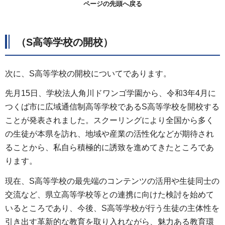
ページの先頭へ戻る
（S高等学校の開校）
次に、S高等学校の開校についてであります。
先月15日、学校法人角川ドワンゴ学園から、令和3年4月に
つくば市に広域通信制高等学校であるS高等学校を開校する
ことが発表されました。スクーリングにより全国から多く
の生徒が本県を訪れ、地域や産業の活性化などが期待され
ることから、私自ら積極的に誘致を進めてきたところであ
ります。
現在、S高等学校の最先端のコンテンツの活用や生徒同士の
交流など、県立高等学校等との連携に向けた検討を始めて
いるところであり、今後、S高等学校が行う生徒の主体性を
引き出す革新的な教育を取り入れながら、魅力ある教育環