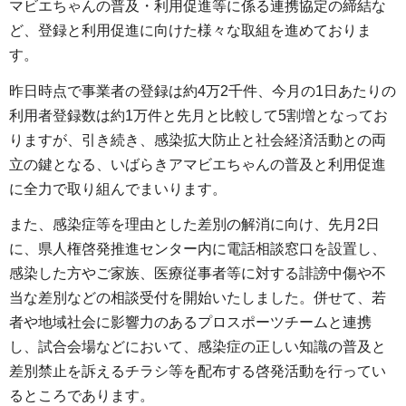
マビエちゃんの普及・利用促進等に係る連携協定の締結な
ど、登録と利用促進に向けた様々な取組を進めておりま
す。
昨日時点で事業者の登録は約4万2千件、今月の1日あたりの
利用者登録数は約1万件と先月と比較して5割増となってお
りますが、引き続き、感染拡大防止と社会経済活動との両
立の鍵となる、いばらきアマビエちゃんの普及と利用促進
に全力で取り組んでまいります。
また、感染症等を理由とした差別の解消に向け、先月2日
に、県人権啓発推進センター内に電話相談窓口を設置し、
感染した方やご家族、医療従事者等に対する誹謗中傷や不
当な差別などの相談受付を開始いたしました。併せて、若
者や地域社会に影響力のあるプロスポーツチームと連携
し、試合会場などにおいて、感染症の正しい知識の普及と
差別禁止を訴えるチラシ等を配布する啓発活動を行ってい
るところであります。