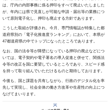
は、庁内の内部事務に係る押印をすべて廃止いたしました
が、年内には県で見直しが可能な申請・届出等の業務につ
いて原則電子化し、押印も廃止する方針であります。
こうした取組が評価され、今月、専門情報誌が特集した都
道府県別の「電子化推進度ランキング」において、本県が
47都道府県の中でトップになったところであります。
なお、国の法令等が障壁になっている押印の廃止などにつ
いては、電子契約や電子署名の導入促進と併せて、関係法
令等の改正を国に要望しているところであり、スピード感
を持って取り組んでいただけるものと期待しております。
今後も、国と課題を共有しながら、行政のデジタル化を率
先して実現し、社会全体の働き方改革や生産性の向上につ
なげてまいります。