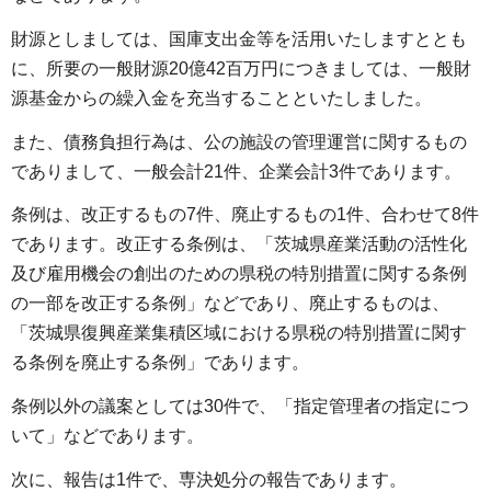
財源としましては、国庫支出金等を活用いたしますととも
に、所要の一般財源20億42百万円につきましては、一般財
源基金からの繰入金を充当することといたしました。
また、債務負担行為は、公の施設の管理運営に関するもの
でありまして、一般会計21件、企業会計3件であります。
条例は、改正するもの7件、廃止するもの1件、合わせて8件
であります。改正する条例は、「茨城県産業活動の活性化
及び雇用機会の創出のための県税の特別措置に関する条例
の一部を改正する条例」などであり、廃止するものは、
「茨城県復興産業集積区域における県税の特別措置に関す
る条例を廃止する条例」であります。
条例以外の議案としては30件で、「指定管理者の指定につ
いて」などであります。
次に、報告は1件で、専決処分の報告であります。