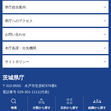
県庁総合案内
県庁へのアクセス
お問い合わせ
本庁各課・出先機関
サイトポリシー
茨城県庁
〒310-8555 水戸市笠原町978番6
電話番号 029-301-1111(代表)
法人番号 2000020080004
検索
分類から探す
目的から探す
組織から探す
Copyright ©Ibaraki Prefectural Government. All rights reserved.