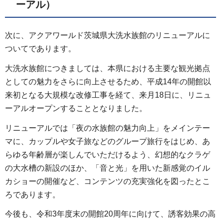
ーアル）
次に、アクアワールド茨城県大洗水族館のリニューアルに
ついてであります。
大洗水族館につきましては、本県における主要な観光拠点
としての魅力をさらに向上させるため、平成14年の開館以
来初となる大規模な改修工事を経て、来月18日に、リニュ
ーアルオープンすることとなりました。
リニューアルでは「夜の水族館の魅力向上」をメインテー
マに、カップルや女子旅などのグループ旅行をはじめ、あ
らゆる年齢層が楽しんでいただけるよう、幻想的なクラゲ
の大水槽の新設のほか、「音と光」を用いた新感覚のイル
カショーの開催など、コンテンツの充実強化を図ったとこ
ろであります。
今後も、令和3年度末の開館20周年に向けて、誘客効果の高