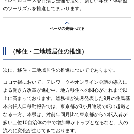
トレイルコースを目指し整備を進め、新しい滞在・体験型
のツーリズムを推進してまいります。
ページの先頭へ戻る
（移住・二地域居住の推進）
次に、移住・二地域居住の推進についてであります。
コロナ禍において、テレワークやオンライン会議の導入に
よる働き方改革が進む中、地方移住への関心がこれまで以
上に高まっております。総務省が先月発表した9月の住民基
本台帳人口移動報告では、東京都が3か月連続で転出超過と
なる一方、本県は、対前年同月比で東京都からの転入者が
多い上位10自治体の中で増加率がトップとなるなど、人の
流れに変化が生じてきております。