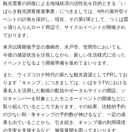
観光需要の回復による地域経済の活性化を目的とする「い
ばらき観光誘客推進事業」につきましては、4件の屋外型イ
ベントの計画を採択し、現在、その第1弾として、つくば霞
ヶ浦りんりんロード周辺で、サイクルイベントが開催され
ております。
来月以降開催予定の鹿嶋市、水戸市、笠間市においても、
今後の感染状況を注視しながら、新しい生活様式に沿った
イベントとなるよう開催準備を進めてまいります。
また、ウィズコロナ時代の新たな観光資源としてPRしてお
ります「キャンプ」につきましては、いばキラTVにおける
著名人を活用した動画の配信やポータルサイトの開設、ソ
ロキャンパーを対象としたモニターイベントの開催などに
取り組んでいるところであります。その結果、比較的予約
の少ない秋・冬キャンプの予約数が伸びるなど、一定の成
果も出ていることから、引き続き、キャンプ場の利用環境
の充実を支援するなど、施策展開を図ってまいります。