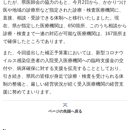
したが、県医師会の協力のもと、今月2日から、かかりつけ
医や地域の診療所など指定された診療・検査医療機関に、
直接、相談・受診できる体制へと移行いたしました。現
在、県が指定した医療機関は、650箇所、このうち相談から
診療・検査まで一連の対応が可能な医療機関は、167箇所ま
で確保したところであります。
また、今回提出した補正予算案においては、新型コロナウ
イルス感染症患者の入院受入医療機関への臨時支援金の交
付や、病床確保に対する支援を拡充することとしており、
引き続き、県民の皆様が身近で診療・検査を受けられる体
制の整備と、厳しい経営状況が続く受入医療機関の経営支
援に努めてまいります。
ページの先頭へ戻る