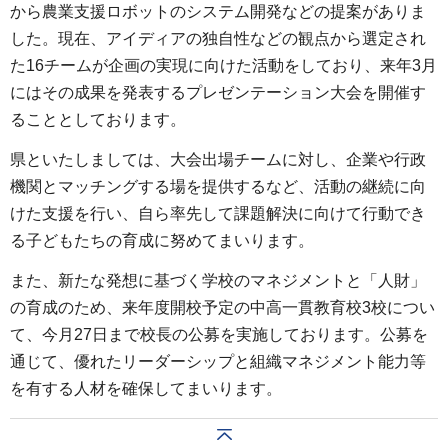
から農業支援ロボットのシステム開発などの提案がありま
した。現在、アイディアの独自性などの観点から選定され
た16チームが企画の実現に向けた活動をしており、来年3月
にはその成果を発表するプレゼンテーション大会を開催す
ることとしております。
県といたしましては、大会出場チームに対し、企業や行政
機関とマッチングする場を提供するなど、活動の継続に向
けた支援を行い、自ら率先して課題解決に向けて行動でき
る子どもたちの育成に努めてまいります。
また、新たな発想に基づく学校のマネジメントと「人財」
の育成のため、来年度開校予定の中高一貫教育校3校につい
て、今月27日まで校長の公募を実施しております。公募を
通じて、優れたリーダーシップと組織マネジメント能力等
を有する人材を確保してまいります。