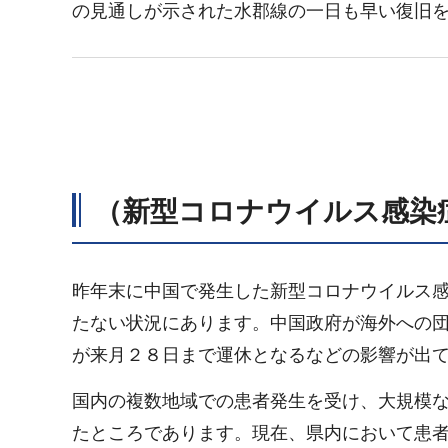
の見通しが示された水郡線の一日も早い復旧
（新型コロナウイルス感染
昨年末に中国で発生した新型コロナウイルス
たない状況にあります。中国政府が海外への
が来月２８日まで運休となるなどの影響が出
国内の複数地域での患者発生を受け、大規模
たところであります。現在、県内において患