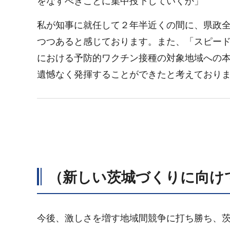
をなすべきことに集中投下していくか」
私が知事に就任して２年半近くの間に、県政
つつあると感じております。また、「スピー
における予防的ワクチン接種の対象地域への
遺憾なく発揮することができたと考えており
（新しい茨城づくりに向け
今後、激しさを増す地域間競争に打ち勝ち、