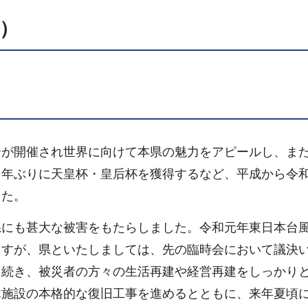
）
合が開催され世界に向けて本県の魅力をアピールし、ま
５年ぶりに天皇杯・皇后杯を獲得するなど、平成から令
した。
県にも甚大な被害をもたらしました。令和元年東日本台
ますが、県といたしましては、先の臨時会において議決
き続き、被災者の方々の生活再建や経営再建をしっかり
木施設の本格的な復旧工事を進めるとともに、来年夏頃