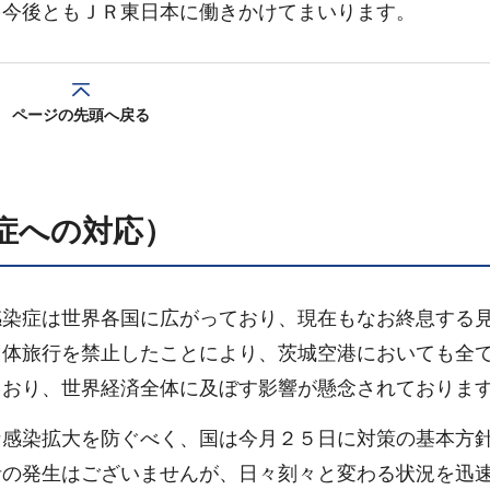
を今後ともＪＲ東日本に働きかけてまいります。
ページの先頭へ戻る
症への対応）
感染症は世界各国に広がっており、現在もなお終息する
団体旅行を禁止したことにより、茨城空港においても全
ており、世界経済全体に及ぼす影響が懸念されておりま
な感染拡大を防ぐべく、国は今月２５日に対策の基本方
者の発生はございませんが、日々刻々と変わる状況を迅