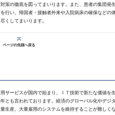
防対策の徹底を図ってまいります。また、患者の集団発
ンを行い、帰国者・接触者外来や入院病床の確保などの
を尽くしてまいります。
ページの先頭へ戻る
商用サービスが国内で始まり、ＩＴ技術で新たな価値を
元年とも言われております。経済のグローバル化やデジ
大量生産、大量雇用のシステムを維持することが難しく