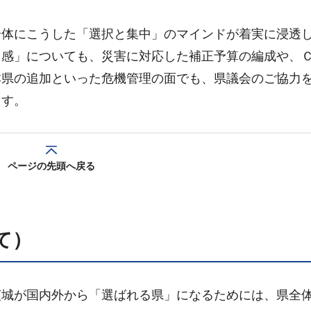
全体にこうした「選択と集中」のマインドが着実に浸透
ド感」についても、災害に対応した補正予算の編成や、
本県の追加といった危機管理の面でも、県議会のご協力
ます。
ページの先頭へ戻る
て）
茨城が国内外から「選ばれる県」になるためには、県全