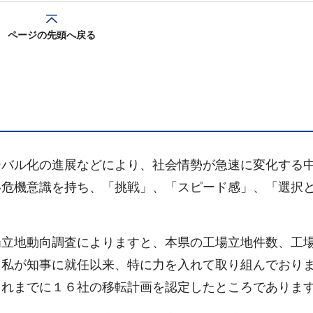
ページの先頭へ戻る
ーバル化の進展などにより、社会情勢が急速に変化する
い危機意識を持ち、「挑戦」、「スピード感」、「選択
。
場立地動向調査によりますと、本県の工場立地件数、工
、私が知事に就任以来、特に力を入れて取り組んでおり
これまでに１６社の移転計画を認定したところでありま