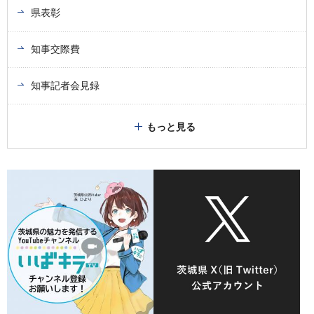
県表彰
知事交際費
知事記者会見録
もっと見る