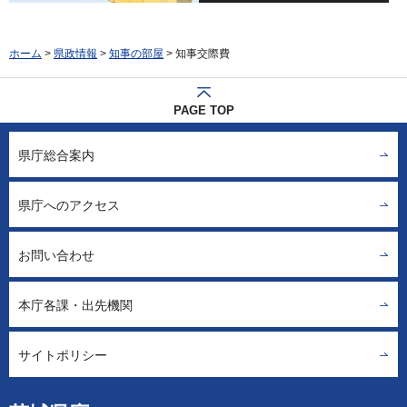
ホーム
>
県政情報
>
知事の部屋
> 知事交際費
PAGE TOP
県庁総合案内
県庁へのアクセス
お問い合わせ
本庁各課・出先機関
サイトポリシー