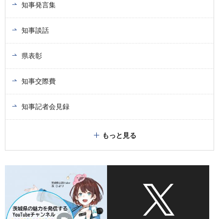
知事発言集
知事談話
県表彰
知事交際費
知事記者会見録
もっと見る