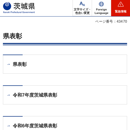
茨城県
文字サイズ・
Foreign
緊急情報
色合い変更
Language
ページ番号：43470
県表彰
県表彰
令和7年度茨城県表彰
令和6年度茨城県表彰