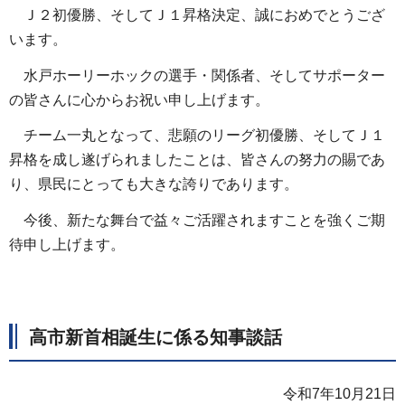
Ｊ２初優勝、そしてＪ１昇格決定、誠におめでとうござ
います。
水戸ホーリーホックの選手・関係者、そしてサポーター
の皆さんに心からお祝い申し上げます。
チーム一丸となって、悲願のリーグ初優勝、そしてＪ１
昇格を成し遂げられましたことは、皆さんの努力の賜であ
り、県民にとっても大きな誇りであります。
今後、新たな舞台で益々ご活躍されますことを強くご期
待申し上げます。
高市新首相誕生に係る知事談話
令和7年10月21日