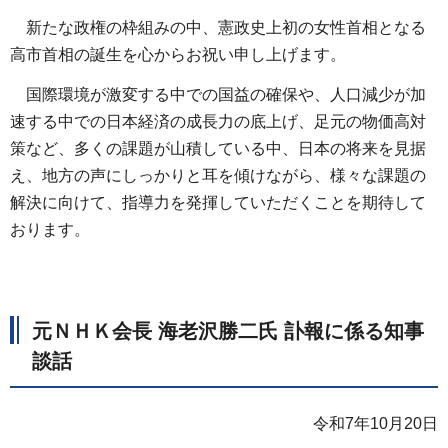
新たな政権の枠組みの中、憲政史上初の女性首相となる
高市首相の誕生を心からお祝い申し上げます。
国際環境が激変する中での国益の確保や、人口減少が加
速する中での日本経済の成長力の底上げ、足元の物価高対
策など、多くの課題が山積している中、日本の将来を見据
え、地方の声にしっかりと耳を傾けながら、様々な課題の
解決に向けて、指導力を発揮していただくことを期待して
おります。
元ＮＨＫ会長 海老沢勝二氏 訃報に係る知事
談話
令和7年10月20日