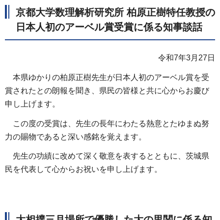
京都大学数理解析研究所 柏原正樹特任教授の
日本人初のアーベル賞受賞に係る知事談話
令和7年3月27日
本県ゆかりの柏原正樹先生が日本人初のアーベル賞を受
賞されたとの朗報を聞き、県民の皆様と共に心からお慶び
申し上げます。
この度の受賞は、先生の長年にわたる熱意とたゆまぬ努
力の賜物であると深い感銘を覚えます。
先生の功績に改めて深く敬意を表するとともに、茨城県
民を代表して心からお祝いを申し上げます。
大相撲三月場所で優勝した大の里関に係る知