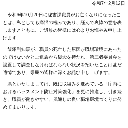
令和7年2月12日
令和6年10月20日に秘書課職員がお亡くなりになったこ
とは、私としても痛恨の極みであり、謹んで哀悼の意を表
しますとともに、ご遺族の皆様には心よりお悔やみ申し上
げます。
飯塚副知事が、職員の死亡した原因が職場環境にあった
のではないかとご遺族から疑念を持たれ、第三者委員会を
設置して調査しなければならない状況を招いたことは甚だ
遺憾であり、県民の皆様に深くお詫び申し上げます。
県といたしましては、既に取組みを進めている「庁内に
おけるハラスメント防止対策強化」を更に推進し、引き続
き、職員が働きやすい、風通しの良い職場環境づくりに努
めてまいります。