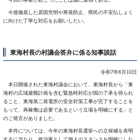
今後徹底した原因究明や再発防止、県民の不安払しょく
に向けた丁寧な対応をお願いしたい。
東海村長の村議会答弁に係る知事談話
令和7年6月10日
本日開催された東海村議会において、東海村長から「東
海村の広域避難計画を含む緊急時対応が国の了承を得られ
ること、東海第二発電所の安全対策工事が完了することを
もって、再稼働は必要であるという立場を明確にする」と
のご発言がありました。
本件については、今年の東海村長選挙への立候補を表明
するに当たり、政治家として個人のスタンスを明確にした