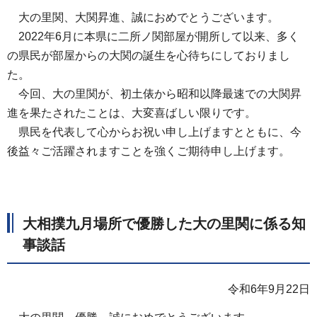
大の里関、大関昇進、誠におめでとうございます。
2022年6月に本県に二所ノ関部屋が開所して以来、多く
の県民が部屋からの大関の誕生を心待ちにしておりまし
た。
今回、大の里関が、初土俵から昭和以降最速での大関昇
進を果たされたことは、大変喜ばしい限りです。
県民を代表して心からお祝い申し上げますとともに、今
後益々ご活躍されますことを強くご期待申し上げます。
大相撲九月場所で優勝した大の里関に係る知
事談話
令和6年9月22日