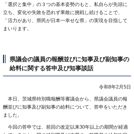
「選択と集中」の３つの基本姿勢のもと、私自らが先頭に
立ち、変化や失敗を恐れず果敢に挑戦し続けることで、
「活力があり、県民が日本一幸せな県」の実現を目指して
まいります。
県議会の議員の報酬並びに知事及び副知事の
給料に関する答申及び知事談話
令和8年2月5日
本日、茨城県特別職報酬等審議会から、県議会議員の報
酬並びに知事及び副知事の給料について、答申をいただき
ました。
今回の答申では、前回の改定以来30年以上の期間が経過