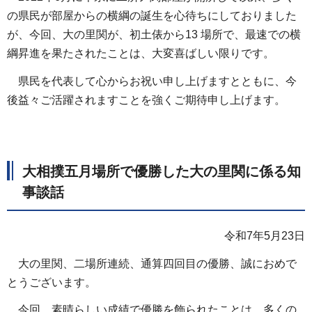
の県民が部屋からの横綱の誕生を心待ちにしておりました
が、今回、大の里関が、初土俵から13 場所で、最速での横
綱昇進を果たされたことは、大変喜ばしい限りです。
県民を代表して心からお祝い申し上げますとともに、今
後益々ご活躍されますことを強くご期待申し上げます。
大相撲五月場所で優勝した大の里関に係る知
事談話
令和7年5月23日
大の里関、二場所連続、通算四回目の優勝、誠におめで
とうございます。
今回、素晴らしい成績で優勝を飾られたことは、多くの