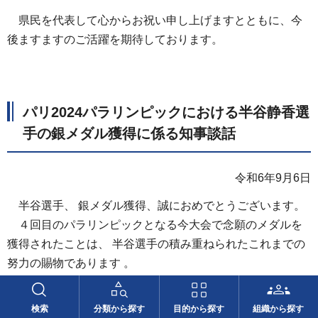
県民を代表して心からお祝い申し上げますとともに、今
後ますますのご活躍を期待しております。
パリ2024パラリンピックにおける半谷静香選
手の銀メダル獲得に係る知事談話
令和6年9月6日
半谷選手、 銀メダル獲得、誠におめでとうございます。
４回目のパラリンピックとなる今大会で念願のメダルを
獲得されたことは、 半谷選手の積み重ねられたこれまでの
努力の賜物であります 。
県民を代表して心からお祝い申し上げますとともに、今
後ますますのご活躍を期待しております。
検索
分類から探す
目的から探す
組織から探す