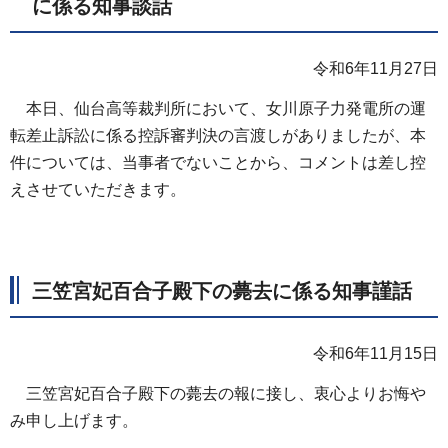
に係る知事談話
令和6年11月27日
本日、仙台高等裁判所において、女川原子力発電所の運
転差止訴訟に係る控訴審判決の言渡しがありましたが、本
件については、当事者でないことから、コメントは差し控
えさせていただきます。
三笠宮妃百合子殿下の薨去に係る知事謹話
令和6年11月15日
三笠宮妃百合子殿下の薨去の報に接し、衷心よりお悔や
み申し上げます。