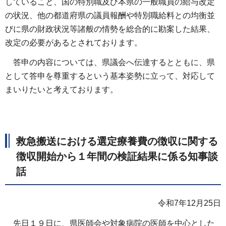
していること、国の特別職及び本県の一般職員の給与改定
の状況、他の都道府県の議員報酬や特別職給料との均衡並
びに県の財政状況等諸般の情勢を総合的に勘案した結果、
改定の必要があるとされております。
答申の内容については、県議会へ伝達するとともに、県
として答申を尊重するという基本姿勢に立って、対応して
まいりたいと考えております。
救急搬送における選定療養費の徴収に関する
徴収開始から１年間の検証結果に係る知事談
話
令和7年12月25日
先日１９日に、県医師会や対象病院の医師を中心とした