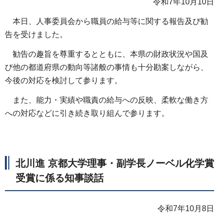
令和7年10月10日
本日、人事委員会から職員の給与等に関する報告及び勧
告を受けました。
勧告の趣旨を尊重するとともに、本県の財政状況や国及
び他の都道府県の動向等諸般の事情も十分勘案しながら、
今後の対応を検討して参ります。
また、能力・実績や職責の給与への反映、柔軟な働き方
への対応などに引き続き取り組んで参ります。
北川進 京都大学理事・副学長ノーベル化学賞
受賞に係る知事談話
令和7年10月8日