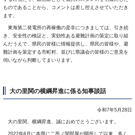
ものであることから、コメントは差し控えさせていただき
ます。
東海第二発電所の再稼働の是非につきましては、引き続
き、安全性の検証と、実効性ある避難計画の策定に取り組
んだうえで、県民の皆様に情報提供し、県民の皆様や、避
難計画を策定する市町村、並びに県議会の皆様のご意見を
伺いながら判断してまいります。
大の里関の横綱昇進に係る知事談話
令和7年5月28日
大の里関、横綱昇進、誠におめでとうございます。
2022年6月に本県に二所ノ関部屋が開所して以来、多く