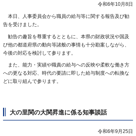
令和6年10月8日
本日、人事委員会から職員の給与等に関する報告及び勧
告を受けました。
勧告の趣旨を尊重するとともに、本県の財政状況や国及
び他の都道府県の動向等諸般の事情も十分勘案しながら、
今後の対応を検討して参ります。
また、能力・実績や職責の給与への反映や柔軟な働き方
への更なる対応、時代の要請に即した給与制度への転換な
どに取り組んで参ります。
大の里関の大関昇進に係る知事談話
令和6年9月25日