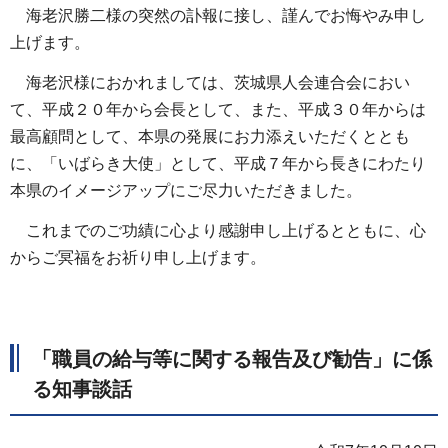
海老沢勝二様の突然の訃報に接し、謹んでお悔やみ申し
上げます。
海老沢様におかれましては、茨城県人会連合会におい
て、平成２０年から会長として、また、平成３０年からは
最高顧問として、本県の発展にお力添えいただくととも
に、「いばらき大使」として、平成７年から長きにわたり
本県のイメージアップにご尽力いただきました。
これまでのご功績に心より感謝申し上げるとともに、心
からご冥福をお祈り申し上げます。
「職員の給与等に関する報告及び勧告」に係
る知事談話