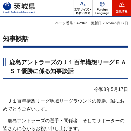
茨城県
文字サイズ・
Foreign
緊急情報
色合い変更
Language
ページ番号：42962
更新日:2026年5月17日
知事談話
鹿島アントラーズのＪ１百年構想リーグＥＡ
ＳＴ優勝に係る知事談話
令和8年5月17日
Ｊ１百年構想リーグ地域リーグラウンドの優勝、誠にお
めでとうございます。
鹿島アントラーズの選手・関係者、そしてサポーターの
皆さんに心からお祝い申し上げます。