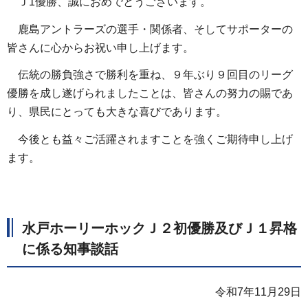
Ｊ1優勝、誠におめでとうございます。
鹿島アントラーズの選手・関係者、そしてサポーターの
皆さんに心からお祝い申し上げます。
伝統の勝負強さで勝利を重ね、９年ぶり９回目のリーグ
優勝を成し遂げられましたことは、皆さんの努力の賜であ
り、県民にとっても大きな喜びであります。
今後とも益々ご活躍されますことを強くご期待申し上げ
ます。
水戸ホーリーホック
Ｊ２
初優勝及び
Ｊ１
昇格
に係る知事談話
令和7年11月29日