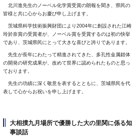
北川進先生のノーベル化学賞受賞の朗報を聞き、県民の
皆様と共に心からお慶び申し上げます。
茨城県科学技術振興財団により2004年に創設された江崎
玲於奈賞の受賞者が、ノーベル賞を受賞するのは初の快挙
であり、茨城県民にとって大きな喜びと誇りであります。
先生が長年にわたって精進されてきた、多孔性金属錯体
の開発の研究成果が、改めて世界に認められたものと思っ
ております。
先生の功績に深く敬意を表するとともに、茨城県民を代
表して心からお祝いを申し上げます。
大相撲九月場所で優勝した大の里関に係る知
事談話