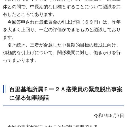
体との間で、中長期的な目標とすることについて認識を共
有したところであります。
今回答申された最低賃金の引上げ額（６９円）は、昨年
を大きく上回り、一定の評価ができるものと認識しており
ます。
引き続き、三者が合意した中長期的目標の達成に向け、
積極的な引上げについて、関係機関に対し、働きかけを行
ってまいります。
百里基地所属Ｆー２Ａ搭乗員の緊急脱出事案
に係る知事談話
令和7年8月7日
今回の事案が起こったことは誠に遺憾である。