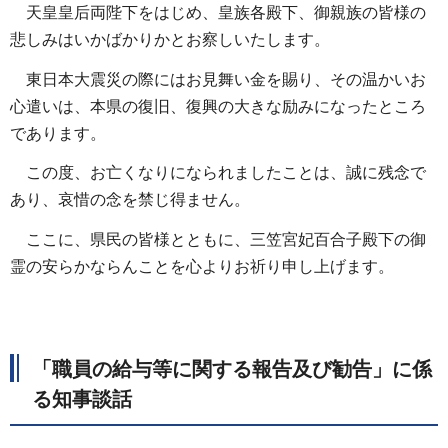
天皇皇后両陛下をはじめ、皇族各殿下、御親族の皆様の
悲しみはいかばかりかとお察しいたします。
東日本大震災の際にはお見舞い金を賜り、その温かいお
心遣いは、本県の復旧、復興の大きな励みになったところ
であります。
この度、お亡くなりになられましたことは、誠に残念で
あり、哀惜の念を禁じ得ません。
ここに、県民の皆様とともに、三笠宮妃百合子殿下の御
霊の安らかならんことを心よりお祈り申し上げます。
「職員の給与等に関する報告及び勧告」に係
る知事談話