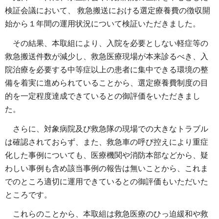
検証会議において、 救急搬送における選定療養費の徴収開
始から１年間の運用状況について検証いただきました。
その結果、本取組により、入院を必要としない軽症等の
救急搬送件数が減少し、救急医療現場が本来診るべき、入
院治療を必要する中等症以上の患者に集中できる環境の整
備を着実に進められていることから、選定療養費制度の目
的を一定程度達成できているとの御評価をいただきまし
た。
さらに、対象病院及び救急隊の現場での大きなトラブル
は確認されておらず、また、救急車の呼び控えにより重症
化した事例についても、医療機関や消防本部などから、疑
わしい事例も含め該当事例の報告は無いことから、これま
でのところ適切に運用できているとの御評価もいただいた
ところです。
これらのことから、本取組は救急医療のひっ迫緩和や救