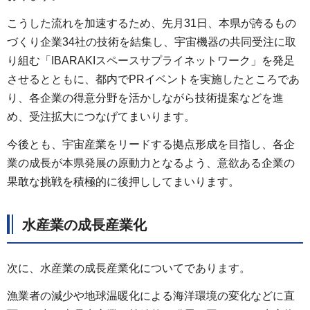
こうした流れを加速するため、先月31日、本県が誇るもの
づくり企業34社の技術を結集し、宇宙機器の共同受注に取
り組む「IBARAKIスペースサプライネットワーク」を発足
させるとともに、都内でPRイベントを実施したところであ
り、各企業の得意分野を活かしながら技術提案などを進
め、受注拡大につなげてまいります。
今後とも、宇宙産業をリードする拠点形成を目指し、各企
業の成長が本県発展の原動力となるよう、意欲ある企業の
果敢な挑戦を積極的に後押ししてまいります。
水産業の成長産業化
次に、水産業の成長産業化についてであります。
漁業者の減少や地球温暖化による海洋環境の変化などに直