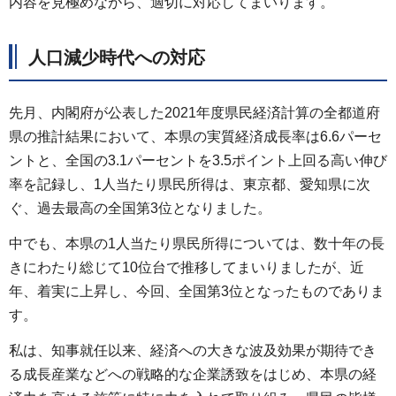
内容を見極めながら、適切に対応してまいります。
人口減少時代への対応
先月、内閣府が公表した2021年度県民経済計算の全都道府
県の推計結果において、本県の実質経済成長率は6.6パーセ
ントと、全国の3.1パーセントを3.5ポイント上回る高い伸び
率を記録し、1人当たり県民所得は、東京都、愛知県に次
ぐ、過去最高の全国第3位となりました。
中でも、本県の1人当たり県民所得については、数十年の長
きにわたり総じて10位台で推移してまいりましたが、近
年、着実に上昇し、今回、全国第3位となったものでありま
す。
私は、知事就任以来、経済への大きな波及効果が期待でき
る成長産業などへの戦略的な企業誘致をはじめ、本県の経