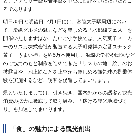
ど、ファミリー層や若年層を中心に好評をいただいたとこ
ろであります。
明日30日と明後日12月1日には、常陸大子駅周辺におい
て、沿線グルメの魅力などを楽しめる「水郡線フェス」を
開催いたしますほか、だいご小学校では、人気菓子メーカ
ーのリスカ株式会社が製造する大子町発祥の定番スナック
菓子「うまい棒」を約5万本使用し、沿線の学校や団体など
のご協力のもと制作を進めてきた「リスカの地上絵」のお
披露目や、地上絵などを上空から楽しめる熱気球の搭乗体
験を実施するなど、誘客を促進してまいります。
県といたしましては、引き続き、国内外からの誘客と観光
消費の拡大に徹底して取り組み、「稼げる観光地域づく
り」を加速してまいります。
「食」の魅力による観光創出