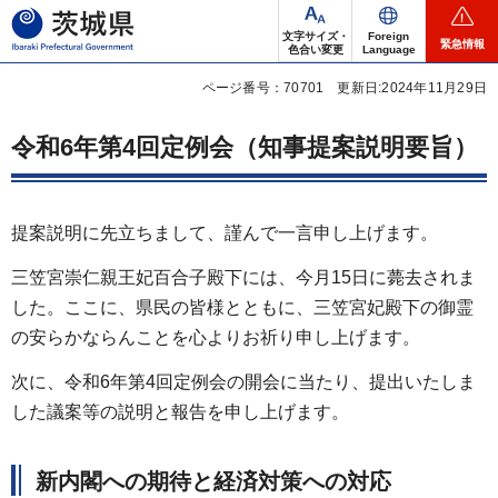
茨城県
文字サイズ・
Foreign
緊急情報
色合い変更
Language
ページ番号：70701
更新日:2024年11月29日
令和6年第4回定例会（知事提案説明要旨）
提案説明に先立ちまして、謹んで一言申し上げます。
三笠宮崇仁親王妃百合子殿下には、今月15日に薨去されま
した。ここに、県民の皆様とともに、三笠宮妃殿下の御霊
の安らかならんことを心よりお祈り申し上げます。
次に、令和6年第4回定例会の開会に当たり、提出いたしま
した議案等の説明と報告を申し上げます。
新内閣への期待と経済対策への対応