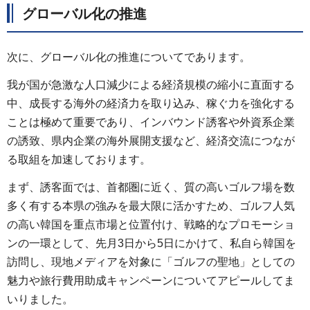
グローバル化の推進
次に、グローバル化の推進についてであります。
我が国が急激な人口減少による経済規模の縮小に直面する
中、成長する海外の経済力を取り込み、稼ぐ力を強化する
ことは極めて重要であり、インバウンド誘客や外資系企業
の誘致、県内企業の海外展開支援など、経済交流につなが
る取組を加速しております。
まず、誘客面では、首都圏に近く、質の高いゴルフ場を数
多く有する本県の強みを最大限に活かすため、ゴルフ人気
の高い韓国を重点市場と位置付け、戦略的なプロモーショ
ンの一環として、先月3日から5日にかけて、私自ら韓国を
訪問し、現地メディアを対象に「ゴルフの聖地」としての
魅力や旅行費用助成キャンペーンについてアピールしてま
いりました。