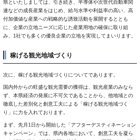
県といたしましては、引き続き、半導体や次世代自動車関
連などの成長産業をはじめ、給与水準や利益率の高い、高
付加価値な産業への戦略的な誘致活動を展開するととも
に、企業の立地ニーズに応じた産業用地の確保に取り組
み、1社でも多くの優良企業の立地を実現してまいります。
稼げる観光地域づくり
次に、稼げる観光地域づくりについてであります。
国内外からの旺盛な観光需要の獲得は、観光産業のみなら
ず、本県経済の発展に不可欠であることから、他地域との
徹底した差別化と創意工夫による「稼げる観光地域づく
り」に力を入れております。
まず、先月1日から開始した「アフターデスティネーション
キャンペーン」では、県内各地において、創意工夫を凝ら