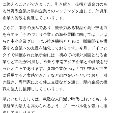
に終えることができました。引き続き、技術と資金力のあ
る外資系企業と県内企業とのマッチングを通じて、外資系
企業の誘致を促進してまいります。
さらに、本県の強みであり、競争力ある製品や高い技術力
を有する「ものづくり企業」の海外展開に向けては、いば
らき中小企業グローバル推進機構とともに、販路開拓を模
索する企業への支援を強化しております。今月、ドイツと
タイで開催された展示会には、初めての海外展開となる企
業など21社が出展し、欧州や東南アジア企業との商談を行
ったところであります。参加企業からは「自社技術が世界
に通用すると実感できた」などの声をいただいており、引
き続き、専門家による伴走支援などを通じ、県内企業の挑
戦を強力に後押ししてまいります。
県といたしましては、急激な人口減少時代においても、本
県経済の活力を高められるよう、グローバル化を強力に推
進してまいります。