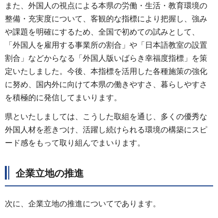
また、外国人の視点による本県の労働・生活・教育環境の
整備・充実度について、客観的な指標により把握し、強み
や課題を明確にするため、全国で初めての試みとして、
「外国人を雇用する事業所の割合」や「日本語教室の設置
割合」などからなる「外国人版いばらき幸福度指標」を策
定いたしました。今後、本指標を活用した各種施策の強化
に努め、国内外に向けて本県の働きやすさ、暮らしやすさ
を積極的に発信してまいります。
県といたしましては、こうした取組を通じ、多くの優秀な
外国人材を惹きつけ、活躍し続けられる環境の構築にスピ
ード感をもって取り組んでまいります。
企業立地の推進
次に、企業立地の推進についてであります。