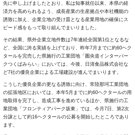
先に申し上げましたとおり、私は知事就任以来、本県の経
済力を高められるよう、成長産業の生産拠点や本社機能の
誘致に加え、企業立地の受け皿となる産業用地の確保にス
ピード感をもって取り組んでまいりました。
その結果、県外企業立地件数は7年連続全国第1位となるな
ど、全国に誇る実績を上げており、昨年7月までに約60ヘク
タールを完売した県施行の工業団地「圏央道インターパー
クつくばみらい」においては、今後、日清食品株式会社な
ど7社の優良企業による工場建設が進んでまいります。
こうした優良企業の更なる誘致に向け、常陸那珂工業団地
の拡張地区においては、本年5月までに約60ヘクタールの用
地取得を完了し、造成工事を進めているほか、県施行の工
業団地「フロンティアパーク坂東」では、今月7日、第2次
分譲として約16ヘクタールの公募を開始したところであり
ます。