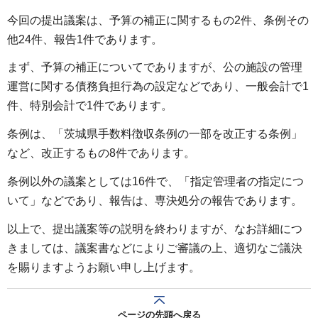
今回の提出議案は、予算の補正に関するもの2件、条例その
他24件、報告1件であります。
まず、予算の補正についてでありますが、公の施設の管理
運営に関する債務負担行為の設定などであり、一般会計で1
件、特別会計で1件であります。
条例は、「茨城県手数料徴収条例の一部を改正する条例」
など、改正するもの8件であります。
条例以外の議案としては16件で、「指定管理者の指定につ
いて」などであり、報告は、専決処分の報告であります。
以上で、提出議案等の説明を終わりますが、なお詳細につ
きましては、議案書などによりご審議の上、適切なご議決
を賜りますようお願い申し上げます。
ページの先頭へ戻る