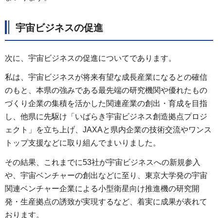
宇宙ビジネスの促進
次に、宇宙ビジネスの促進についてであります。
私は、宇宙ビジネスが将来有望な成長産業になるとの確信
のもと、本県の強みである最先端の研究機関や優れたもの
づくり企業の集積を活かした関連産業の創出・育成を目指
し、他県に先駆け「いばらき宇宙ビジネス創造拠点プロジ
ェクト」を立ち上げ、JAXAと県内企業の技術交流やワンス
トップ支援などに取り組んでまいりました。
その結果、これまでに53社が宇宙ビジネスへの新規参入
や、宇宙ベンチャーの創出などに至り、東京大学発の宇宙
関連ベンチャー企業による小型衛星向け推進機の研究開
発・生産拠点の誘致が実現するなど、着実に成果が表れて
おります。