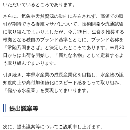
いただいているところであります。
さらに、気象や天然資源の動向に左右されず、高値での取
引が期待できる養殖マサバについて、技術開発や流通試験
に取り組んでまいりましたが、今月26日、生食を推奨する
根拠となる独自のブランド基準とともに、ブランド名称を
「常陸乃国まさば」と決定したところであります。来月20
日からは出荷を開始し、「新たな名物」として定着するよ
う取り組んでまいります。
引き続き、本県水産業の成長産業化を目指し、水産物の認
知度向上や高付加価値化にスピード感をもって取り組み、
「儲かる水産業」を実現してまいります。
提出議案等
次に、提出議案等についてご説明申し上げます。