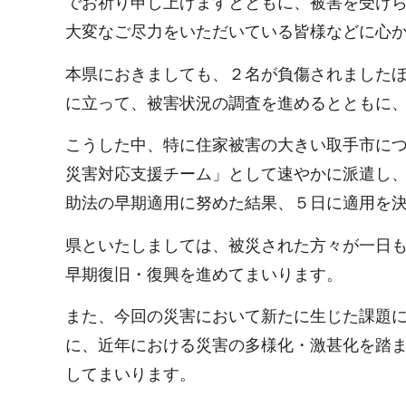
でお祈り申し上げますとともに、被害を受け
大変なご尽力をいただいている皆様などに心
本県におきましても、２名が負傷されました
に立って、被害状況の調査を進めるとともに
こうした中、特に住家被害の大きい取手市に
災害対応支援チーム」として速やかに派遣し
助法の早期適用に努めた結果、５日に適用を
県といたしましては、被災された方々が一日
早期復旧・復興を進めてまいります。
また、今回の災害において新たに生じた課題
に、近年における災害の多様化・激甚化を踏
してまいります。