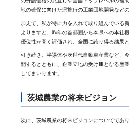
の分譲価格の見直しや全国トップレベルの補
地の確保に向けた県施行の工業団地開発など
加えて、私が特に力を入れて取り組んでいる
よりますと、昨年の首都圏から本県への本社
優位性が高く評価され、全国に誇り得る結果
引き続き、半導体や次世代自動車産業など、
開するとともに、企業立地の受け皿となる産
してまいります。
茨城農業の将来ビジョン
次に、茨城農業の将来ビジョンについてであ