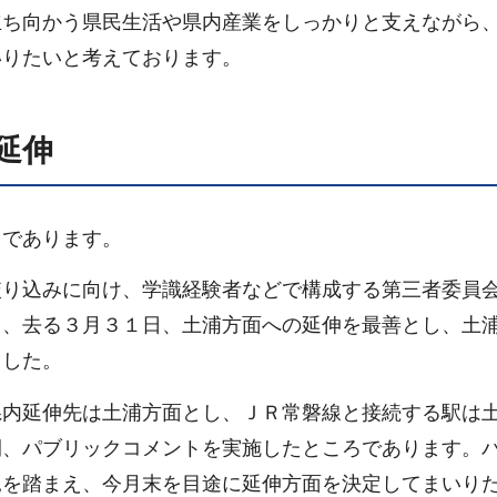
立ち向かう県民生活や県内産業をしっかりと支えながら
いりたいと考えております。
延伸
てであります。
絞り込みに向け、学識経験者などで構成する第三者委員
き、去る３月３１日、土浦方面への延伸を最善とし、土
ました。
県内延伸先は土浦方面とし、ＪＲ常磐線と接続する駅は
間、パブリックコメントを実施したところであります。
見を踏まえ、今月末を目途に延伸方面を決定してまいり