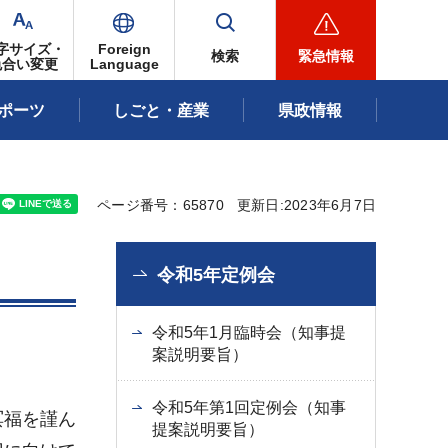
字サイズ・
Foreign
検索
緊急情報
色合い変更
Language
ポーツ
しごと・産業
県政情報
ページ番号：65870
更新日:2023年6月7日
令和5年定例会
令和5年1月臨時会（知事提
案説明要旨）
令和5年第1回定例会（知事
冥福を謹ん
提案説明要旨）