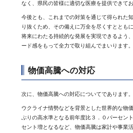
なく、県民の皆様に適切な医療を提供できて
今後とも、これまでの対策を通じて得られた
り抜くため、その備えに万全を尽くすととも
将来にわたる持続的な発展を実現できるよう
ード感をもって全力で取り組んでまいります
物価高騰への対応
次に、物価高騰への対応についてであります
ウクライナ情勢などを背景とした世界的な物
ぶりの高水準となる前年度比３．０パーセン
セント増となるなど、物価高騰は家計や事業