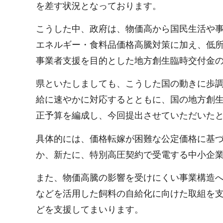
を差す状況となっております。
こうした中、政府は、物価高から国民生活や
エネルギー・食料品価格高騰対策に加え、低
事業者支援を目的とした地方創生臨時交付金
県といたしましても、こうした国の動きに歩
給に速やかに対応するとともに、国の地方創
正予算を編成し、今回提出させていただいた
具体的には、価格転嫁が困難な公定価格に基
か、新たに、特別高圧契約で受電する中小企
また、物価高騰の影響を受けにくい事業構造
などを活用した飼料の自給化に向けた取組を
どを支援してまいります。