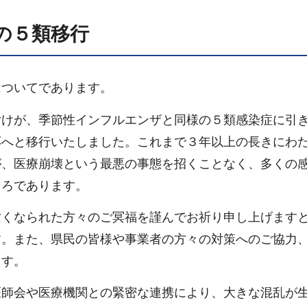
の５類移行
についてであります。
付けが、季節性インフルエンザと同様の５類感染症に引
応へと移行いたしました。これまで３年以上の長きにわ
が、医療崩壊という最悪の事態を招くことなく、多くの
ころであります。
亡くなられた方々のご冥福を謹んでお祈り申し上げます
す。また、県民の皆様や事業者の方々の対策へのご協力
ます。
医師会や医療機関との緊密な連携により、大きな混乱が