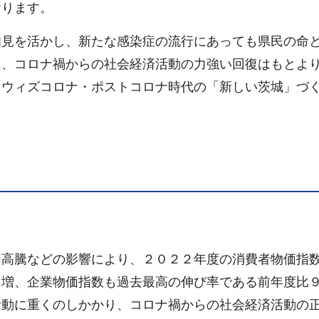
おります。
知見を活かし、新たな感染症の流行にあっても県民の命
に、コロナ禍からの社会経済活動の力強い回復はもとよ
、ウィズコロナ・ポストコロナ時代の「新しい茨城」づ
。
。
価高騰などの影響により、２０２２年度の消費者物価指
ト増、企業物価指数も過去最高の伸び率である前年度比
活動に重くのしかかり、コロナ禍からの社会経済活動の