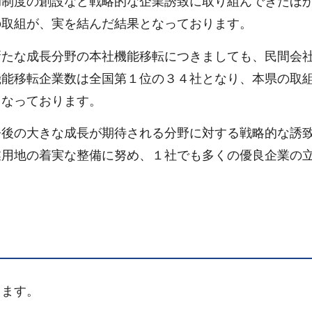
助制度の創設など戦略的な企業誘致に取り組んできたほ
の取組が、実を結んだ結果となっております。
新たな成長分野の本社機能移転につきましても、民間会
機能移転企業数は全国第１位の３４社となり、本県の取
となっております。
今後の大きな成長が期待される分野に対する戦略的な誘
業用地の着実な整備に努め、１社でも多くの優良企業の
ります。