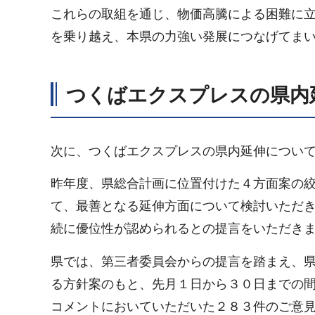
これらの取組を通じ、物価高騰による困難に
を乗り越え、本県の力強い発展につなげてま
つくばエクスプレスの県内
次に、つくばエクスプレスの県内延伸につい
昨年度、県総合計画に位置付けた４方面案の
て、最善となる延伸方面について検討いただ
続に優位性が認められるとの提言をいただき
県では、第三者委員会からの提言を踏まえ、
る方針案のもと、先月１日から３０日までの
コメントにおいていただいた２８３件のご意