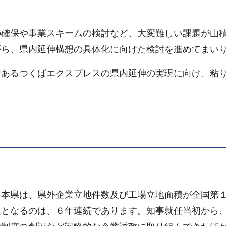
の確保や事業スキームの検討など、大変難しい課題が山
がら、県内延伸構想の具体化に向けた検討を進めてまい
であるつくばエクスプレスの県内延伸の実現に向け、粘
、本県は、県外企業立地件数及び工場立地面積が全国第
位となるのは、６年連続であります。知事就任当初から