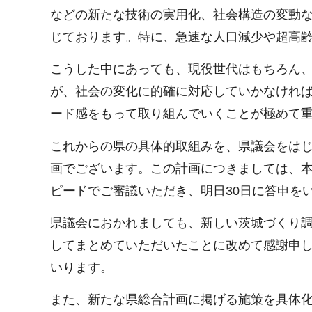
などの新たな技術の実用化、社会構造の変動
じております。特に、急速な人口減少や超高
こうした中にあっても、現役世代はもちろん
が、社会の変化に的確に対応していかなけれ
ード感をもって取り組んでいくことが極めて
これからの県の具体的取組みを、県議会をは
画でございます。この計画につきましては、本
ピードでご審議いただき、明日30日に答申を
県議会におかれましても、新しい茨城づくり
してまとめていただいたことに改めて感謝申
いります。
また、新たな県総合計画に掲げる施策を具体