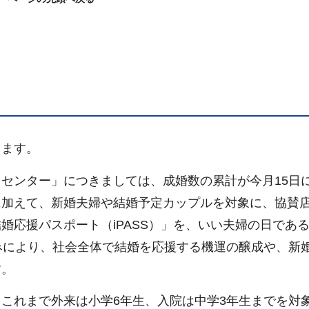
）
ります。
センター」につきましては、成婚数の累計が今月15日に
に加えて、新婚夫婦や結婚予定カップルを対象に、協賛
応援パスポート（iPASS）」を、いい夫婦の日である
みにより、社会全体で結婚を応援する機運の醸成や、新
す。
これまで外来は小学6年生、入院は中学3年生までを対