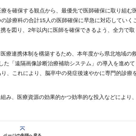
医療を確保する観点から、最優先で医師確保に取り組む
つの診療科の合計15人の医師確保に早急に対応していく
携を図り、2年以内に医師を確保できるよう、全力で取
。
る医療連携体制を構築するため、本年度から県北地域の
用した「遠隔画像診断治療補助システム」の導入を進めて
あり、これにより、脳卒中の発症後速やかに専門的診療
り組み、医療資源の効果的かつ効率的な投入などにより
。
ページの先頭へ戻る