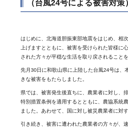
（台風24号による被害対策
はじめに、北海道胆振東部地震をはじめ、相
上げますとともに、被害を受けられた皆様に
された方々が平穏な生活を取り戻されること
先月30日に和歌山県に上陸した台風24号は
きな被害をもたらしました。
県では、被害発生後直ちに、農業者に対し、
特別措置条例を適用するとともに、農協系統
ました。あわせて、国に対し被災農業者に対
引き続き、被害に遭われた農業者の方々が、