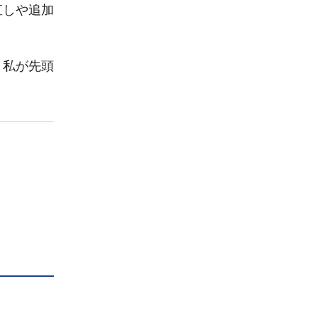
直しや追加
、私が先頭