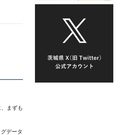
に、まずも
ッグデータ