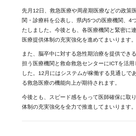
先月12日、救急医療や周産期医療などの政策
関・診療科を公表し、県内5つの医療機関、4
たしました。今後とも、各医療機関と緊密に連
医療提供体制の充実強化を進めてまいります
また、脳卒中に対する急性期治療を提供でき
担う医療機関と救命救急センターにICTを活
した。12月にはシステムが稼働する見通しで
る救急医療の機能向上が期待されます。
今後とも、スピード感をもって医師確保に取
体制の充実強化を全力で推進してまいります