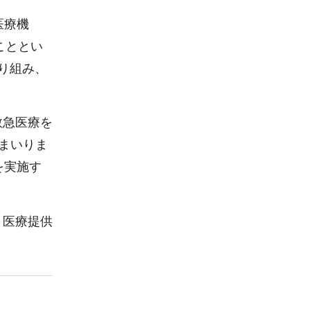
医療機
こととい
り組み、
救急医療を
まいりま
を実施す
、医療提供