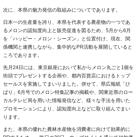
次に、本県の魅力発信の取組みについてであります。
日本一の生産量を誇り、本県を代表する農産物の一つであ
るメロンの認知度向上と販売促進を図るため、5月から6月
を「ハッピー・メロン・シーズン」と位置付け、現在、関
係機関と連携しながら、集中的なPR活動を展開していると
ころであります。
先月24日には、東京銀座において私からメロン丸ごと1個を
街頭でプレゼントする企画や、都内百貨店におけるトップ
セールスを実施してまいりました。併せて、県広報紙「ひ
ばり」6月号でのメロン特集記事の掲載や、関東近県のロー
カルテレビ局を用いた情報発信など、様々な手法を用いた
プロモーションにより、認知度向上などに取り組んでまい
ります。
また、本県の優れた農林水産物を消費者に向けて効果的に