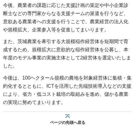
今後、農業者の課題に応じた支援計画の策定や中小企業診
断士などの専門家からなる支援チームの派遣を行うなど、
意欲ある農業者への支援を行うことで、農業経営の法人化
や規模拡大、企業参入等を促進してまいります。
また、茨城農業を牽引する大規模稲作経営体を短期間で育
成するため、規模拡大に意欲的な稲作経営体を公募し、本
年度のモデル事業の実施主体として2経営体を選定いたしま
した。
今後は、100ヘクタール規模の農地を対象経営体に集積・集
約化するとともに、ICTを活用した先端技術導入などの支援
により、省力・低コスト栽培の取組みを進め、儲かる農業
の実現に努めてまいります。
ページの先頭へ戻る