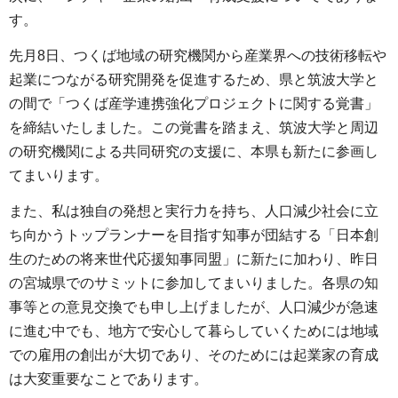
す。
先月8日、つくば地域の研究機関から産業界への技術移転や
起業につながる研究開発を促進するため、県と筑波大学と
の間で「つくば産学連携強化プロジェクトに関する覚書」
を締結いたしました。この覚書を踏まえ、筑波大学と周辺
の研究機関による共同研究の支援に、本県も新たに参画し
てまいります。
また、私は独自の発想と実行力を持ち、人口減少社会に立
ち向かうトップランナーを目指す知事が団結する「日本創
生のための将来世代応援知事同盟」に新たに加わり、昨日
の宮城県でのサミットに参加してまいりました。各県の知
事等との意見交換でも申し上げましたが、人口減少が急速
に進む中でも、地方で安心して暮らしていくためには地域
での雇用の創出が大切であり、そのためには起業家の育成
は大変重要なことであります。