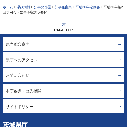
ホーム
>
県政情報
>
知事の部屋
>
知事発言集
>
平成30年定例会
> 平成30年第2
回定例会（知事提案説明要旨）
PAGE TOP
県庁総合案内
県庁へのアクセス
お問い合わせ
本庁各課・出先機関
サイトポリシー
茨城県庁