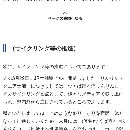
ページの先頭へ戻る
（サイクリング等の推進）
次に、サイクリング等の推進についてであります。
去る3月29日にJR土浦駅ビルに開業しました「りんりんス
クエア土浦」につきましては、つくば霞ヶ浦りんりんロー
ドのサイクリング拠点として、様々なメディアで取り上げ
られ、県内外から注目されているところであります。
県といたしましては、このような盛り上がりを官民一体と
なって推進していくため、来月には「(仮称)つくば霞ヶ浦り
んりんロード利活用推進協議会」を立ち上げ、これまで以