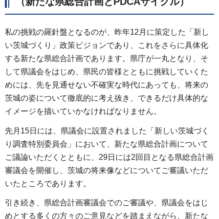
（新たな県総合計画とPDCAサイクル）
私の挑戦の羅針盤となるのが、昨年12月に策定した「新し
い茨城づくり」政策ビジョンであり、これをさらに具体化
する新たな県総合計画であります。県庁が一丸となり、そ
して県議会をはじめ、県民の皆様とともに挑戦していくた
めには、先を見通せない不確実な時代にあっても、将来の
茨城の姿について徹底的に考え抜き、できるだけ具体的な
イメージを描いていかなければなりません。
先月15日には、県議会に設置されました「新しい茨城づく
り調査特別委員会」において、新たな県総合計画について
ご議論いただくとともに、29日には2回目となる県総合計画
審議会を開催し、茨城の将来像などについてご審議いただ
いたところであります。
引き続き、県総合計画審議会でのご審議や、県議会をはじ
めとする多くの方々のご意見などを踏まえながら、新たな