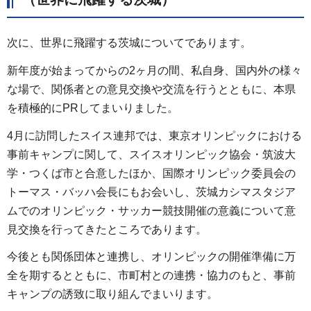
次に、世界に飛躍する茨城についてであります。
新年度が始まってからの2ヶ月の間、私自身、国内外の様々
な場で、関係者との意見交換や交流を行うとともに、本県
を積極的にPRしてまいりました。
4月に訪問したスイス連邦では、東京オリンピックにおける
事前キャンプに関して、スイスオリンピック協会・筑波大
学・つくば市と合意したほか、国際オリンピック委員会の
トーマス・バッハ会長にもお会いし、茨城カシマスタジア
ムでのオリンピック・サッカー競技開催の意義について意
見交換を行ってきたところであります。
今後とも関係団体と連携し、オリンピックの開催準備に万
全を期するとともに、市町村との連携・協力のもと、事前
キャンプの誘致に取り組んでまいります。