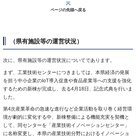
ページの先頭へ戻る
（県有施設等の運営状況）
次に、県有施設等の運営状況についてであります。
まず、工業技術センターにつきましては、本県経済の発展
を担う中小企業のIoT導入促進や食品産業等への支援を強化
するための新棟が完成し、去る4月18日、記念式典を行いま
した。
第4次産業革命の急速な進行など企業活動を取り巻く経営環
境が劇的に変化する中、新棟整備による機能充実を契機と
して、同センターを「産業技術イノベーションセンター」
に名称変更し、本県の産業技術分野におけるイノベーショ