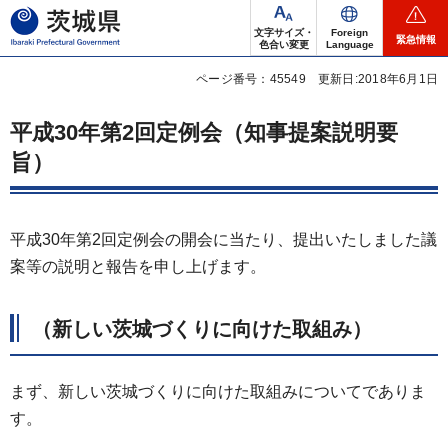
茨城県
文字サイズ・
Foreign
緊急情報
色合い変更
Language
ページ番号：45549
更新日:2018年6月1日
平成30年第2回定例会（知事提案説明要
旨）
平成30年第2回定例会の開会に当たり、提出いたしました議
案等の説明と報告を申し上げます。
（新しい茨城づくりに向けた取組み）
まず、新しい茨城づくりに向けた取組みについてでありま
す。