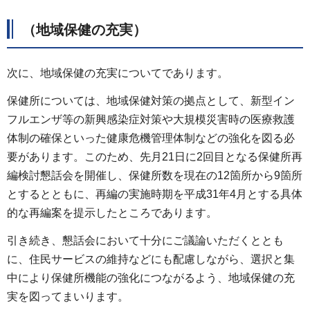
（地域保健の充実）
次に、地域保健の充実についてであります。
保健所については、地域保健対策の拠点として、新型イン
フルエンザ等の新興感染症対策や大規模災害時の医療救護
体制の確保といった健康危機管理体制などの強化を図る必
要があります。このため、先月21日に2回目となる保健所再
編検討懇話会を開催し、保健所数を現在の12箇所から9箇所
とするとともに、再編の実施時期を平成31年4月とする具体
的な再編案を提示したところであります。
引き続き、懇話会において十分にご議論いただくととも
に、住民サービスの維持などにも配慮しながら、選択と集
中により保健所機能の強化につながるよう、地域保健の充
実を図ってまいります。