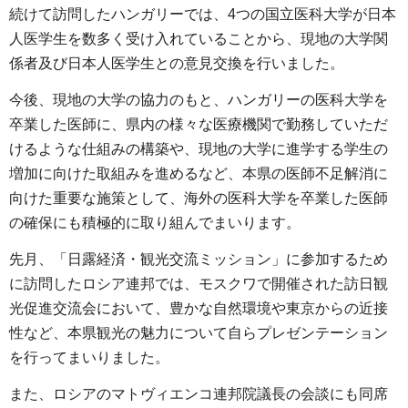
続けて訪問したハンガリーでは、4つの国立医科大学が日本
人医学生を数多く受け入れていることから、現地の大学関
係者及び日本人医学生との意見交換を行いました。
今後、現地の大学の協力のもと、ハンガリーの医科大学を
卒業した医師に、県内の様々な医療機関で勤務していただ
けるような仕組みの構築や、現地の大学に進学する学生の
増加に向けた取組みを進めるなど、本県の医師不足解消に
向けた重要な施策として、海外の医科大学を卒業した医師
の確保にも積極的に取り組んでまいります。
先月、「日露経済・観光交流ミッション」に参加するため
に訪問したロシア連邦では、モスクワで開催された訪日観
光促進交流会において、豊かな自然環境や東京からの近接
性など、本県観光の魅力について自らプレゼンテーション
を行ってまいりました。
また、ロシアのマトヴィエンコ連邦院議長の会談にも同席