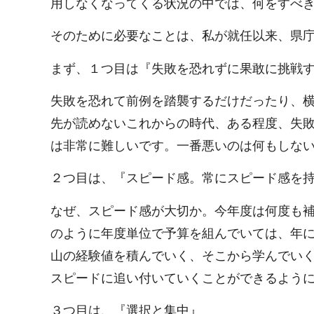
用しなくなってくる状況の中では、何をすべ
そのために必要なことは、私が就任以来、県
まず、１つ目は『失敗を恐れずに果敢に挑戦
失敗を恐れて前例を踏襲するだけだったり、
先が読めないこれからの時代、ある程度、失
は非常に難しいです。一番悪いのは何もしな
２つ目は、『スピード感。常にスピード感を
なぜ、スピード感が大切か。今年度は何度も
のように年度単位で予算を組んでいては、年
山の経験値を積んでいく、そこから学んでい
スピードに追い付いていくことができるよう
３つ目は、『選択と集中』