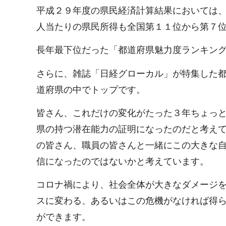
平成２９年度の県民経済計算結果においては
人当たりの県民所得も全国第１１位から第７
長年最下位だった「都道府県魅力度ランキン
さらに、雑誌「日経グローカル」が特集した
道府県の中でトップです。
皆さん、これだけの変化がたった３年ちょっ
県の持つ潜在能力の証明になったのだと考え
の皆さん、職員の皆さんと一緒にこの大きな
信になったのではないかと考えています。
コロナ禍により、社会全体が大きなダメージ
スに変わる、あるいはこの危機がなければ得
ができます。