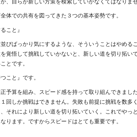
きか、自らが新しい方策を模索していかなくてはなりま
庁全体での共有を図ってきた３つの基本姿勢です。
すること』
横並びばっかり気にするような、そういうことはやめる
敗を覚悟して挑戦していかないと、新しい道を切り拓い
いことです。
持つこと』です。
補正予算を組み、スピード感を持って取り組んできまし
に１回しか挑戦はできません。失敗も前提に挑戦を数多
く、それにより新しい道を切り拓いていく。これでやっ
になります。ですからスピードはとても重要です。