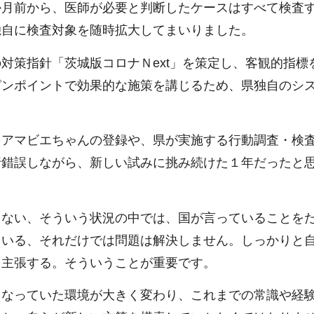
か月前から、医師が必要と判断したケースはすべて検査
独自に検査対象を随時拡大してまいりました。
対策指針「茨城版コロナＮext」を策定し、客観的指標
ピンポイントで効果的な施策を講じるため、県独自のシ
。
、アマビエちゃんの登録や、県が実施する行動調査・検
行錯誤しながら、新しい試みに挑み続けた１年だったと
らない、そういう状況の中では、国が言っていることを
ている、それだけでは問題は解決しません。しっかりと
と主張する。そういうことが重要です。
となっていた環境が大きく変わり、これまでの常識や経