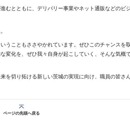
が進むとともに、デリバリー事業やネット通販などのビ
ん。
ういうこともささやかれています。ぜひこのチャンスを
的な変化を、ぜひ我々自身が起こしていく、そんな気概
未来を切り拓ける新しい茨城の実現に向け、職員の皆さ
ページの先頭へ戻る