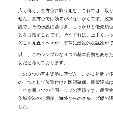
広く薄く、全方位に取り組む。これでは、取
せん。全方位では効果が出ないからです。政
説で、その仮説に基づき、しっかりと優先順
とを目指すことです。そうすれば、上手くい
どこを見直すべきか、非常に建設的な議論が
以上、このシンプルな３つの基本姿勢をあら
切だと考えております。
この３つの基本姿勢に基づき、この３年間で
の一つとして位置付けた医師確保。目標達成
これも断トツの全国トップの実績です。農産
茨城空港の定期便、海外からのクルーズ船の
した。