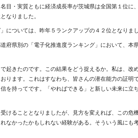
、名目・実質ともに経済成長率が茨城県は全国第１位に
位となりました。
グ」については、昨年５ランクアップの４２位となりま
都道府県別の「電子化推進度ランキング」において、本
とで起きたのです。この結果をどう捉えるか。私は、改
ております。これはすなわち、皆さんの潜在能力の証明
自信を持ってです。「やればできる」と新しい未来に立
を受けることとなりましたが、見方を変えれば、この危
られなかったかもしれない経験がある。そういう風にも