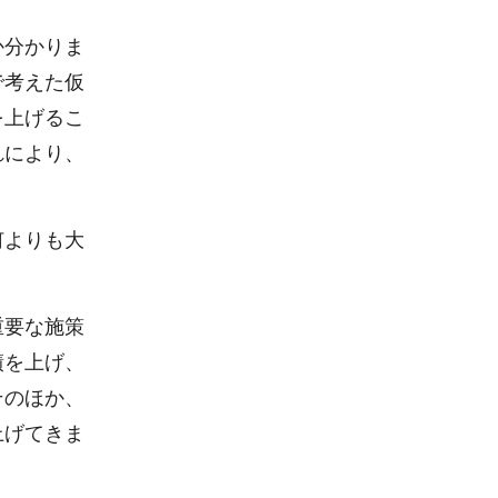
か分かりま
で考えた仮
を上げるこ
れにより、
何よりも大
重要な施策
績を上げ、
そのほか、
上げてきま