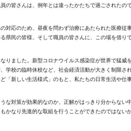
職員の皆さんは、例年とは違ったかたちで過ごされたの
への対応のため、昼夜を問わず治療にあたられた医療従
いる県民の皆様、そして職員の皆さんに、この場を借り
となりました。新型コロナウイルス感染症が世界で猛威
請、学校の臨時休校など、社会経済活動が大きく制限さ
など「新しい生活様式」のもと、私たちの日常生活や仕
ような対策が効果的なのか、正解がはっきり分からない
にもかなり先進的な取組を行うことができたのではない