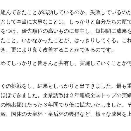
り組んできたことが成功しているのか、失敗しているの
策として本当に大事なことは、しっかりと自分たちの頭
位をつけ、優先順位の高いものに集中し、短期間に成果
ったこと、いかなかったことが、はっきりしてくる。こ
でき、更により良く改善することができるのです。
ためてしっかりと皆さんと共有し、実施していくことが
多くの挑戦をし、結果もしっかりと出てきました。最も
はほぼできました。企業誘致は２年連続全国トップの実
物の輸出額はたった３年間で５倍に拡大いたしました。
誘致、国体の天皇杯・皇后杯の獲得など、様々な成果を