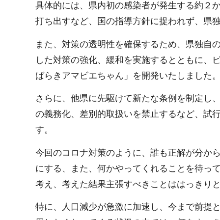
具体的には、県内初の感染者が発生する約２
打ち出すなど、国の指導方針に捉われず、県
また、対策の透明性を確保するため、県独自の
した対策の強化、緩和を実施するとともに、
ばらきアマビエちゃん」を開発いたしました
さらに、他県に先駆けて新たな条例を制定し
の義務化、差別的取扱いを禁止するなど、試
す。
今回のコロナ対策のように、誰も正解が分か
にする、また、何かやってくれることを待っ
考え、考えた結果主張すべきことははっきり
特に、人口減少が急激に加速し、今まで前提