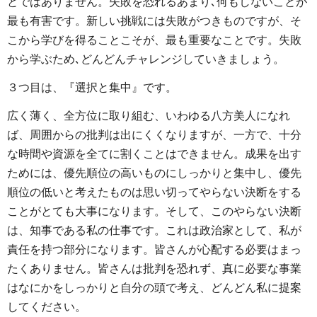
とではありません。失敗を恐れるあまり､何もしないことが
最も有害です。新しい挑戦には失敗がつきものですが、そ
こから学びを得ることこそが、最も重要なことです。失敗
から学ぶため､どんどんチャレンジしていきましょう。
３つ目は、『選択と集中』です。
広く薄く、全方位に取り組む、いわゆる八方美人になれ
ば、周囲からの批判は出にくくなりますが、一方で、十分
な時間や資源を全てに割くことはできません。成果を出す
ためには、優先順位の高いものにしっかりと集中し、優先
順位の低いと考えたものは思い切ってやらない決断をする
ことがとても大事になります。そして、このやらない決断
は、知事である私の仕事です。これは政治家として、私が
責任を持つ部分になります。皆さんが心配する必要はまっ
たくありません。皆さんは批判を恐れず、真に必要な事業
はなにかをしっかりと自分の頭で考え、どんどん私に提案
してください。