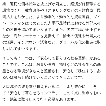
業、適切な価格転嫁と賃上げが両立し、経済が好循環する
環境づくり、教育改革やリスキリングなどの人財育成、民
間活力を活かした、より効率的・効果的な資産運営、ダイ
バーシティをはじめとした人手不足時代における外部人材
との連携を進めてまいります。また、国内市場が縮小する
なか、海外マーケットを見据えて、輸出の促進や外国人材
の活用、インバウンド誘客など、グローバル化の推進に取
り組んでまいります。
そしてもう一つは、「安心して暮らせる社会基盤」がある
ことです。これは、教育や医療、福祉などの社会生活の基
盤となる環境がきちんと整備され、安心して移住する、あ
るいは暮らし続けていくことができることです。
人口減少の波を乗り越えるために、「より豊かに」、そし
て「安心して暮らせるインフラ」、この２点に重点をおい
て、施策に取り組んで行く必要があります。