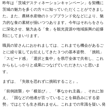
昨年は「茨城デスティネーションキャンペーン」を契機に
茨城の魅力を多くの方々に知っていただくことができまし
た。また、農林水産物のトップブランド化などにより、魅
力的な食の素材が揃いつつあります。今年はそれらをさら
に深化させ、魅力ある「食」を観光資源や地域振興の起爆
剤にしてまいります。
職員の皆さんにおかれましては、これまでも機会があるご
とに繰り返してお伝えしてきた３つの基本姿勢、「挑戦」
「スピード感」「選択と集中」を県庁全体で共有し、これ
からもしっかりと成果につなげていただきたいと思いま
す。
まずは、『失敗を恐れずに挑戦すること』。
「前例踏襲」や「横並び」、「事なかれ主義」、それに加
え、「国などの他者が言っていることを鵜呑みにする姿
勢」ではとても生き残れません。これまでの常識を疑い､発