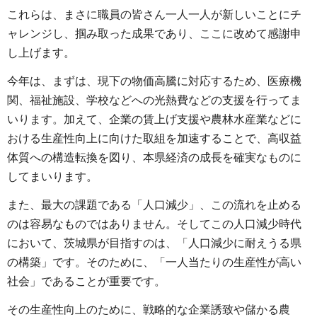
これらは、まさに職員の皆さん一人一人が新しいことにチ
ャレンジし、掴み取った成果であり、ここに改めて感謝申
し上げます。
今年は、まずは、現下の物価高騰に対応するため、医療機
関、福祉施設、学校などへの光熱費などの支援を行ってま
いります。加えて、企業の賃上げ支援や農林水産業などに
おける生産性向上に向けた取組を加速することで、高収益
体質への構造転換を図り、本県経済の成長を確実なものに
してまいります。
また、最大の課題である「人口減少」、この流れを止める
のは容易なものではありません。そしてこの人口減少時代
において、茨城県が目指すのは、「人口減少に耐えうる県
の構築」です。そのために、「一人当たりの生産性が高い
社会」であることが重要です。
その生産性向上のために、戦略的な企業誘致や儲かる農