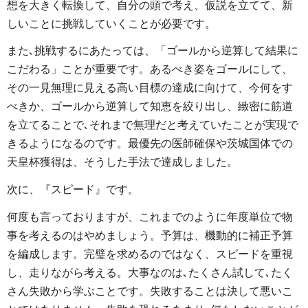
想を大きく転換して、自分の頭で考え、仮説を立てて、新
しいことに挑戦していくことが必要です。
また､挑戦するにあたっては、「ゴールから逆算して結果に
こだわる」ことが重要です。あるべき姿をゴールにして、
その一見無理に見える高い目標の達成に向けて、今何をす
べきか、ゴールから逆算して知恵を絞り出し、緻密に筋道
を立てることで､それまで無理だと考えていたことが実現で
きるようになるのです。最優先の医師確保や茨城国体での
天皇杯獲得は、そうした手法で達成しました。
次に、『スピード』です。
何度も言っておりますが、これまでのように年度単位で物
事を考えるのはやめましょう。予算は、機動的に補正予算
を編成します。完璧を求めるのではなく、スピードを重視
し、走りながら考える。大事なのは､たくさん試して､たく
さん失敗から学ぶことです。失敗することは決して悪いこ