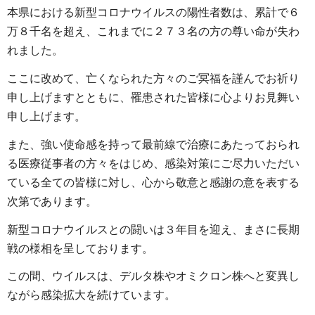
本県における新型コロナウイルスの陽性者数は、累計で６
万８千名を超え、これまでに２７３名の方の尊い命が失わ
れました。
ここに改めて、亡くなられた方々のご冥福を謹んでお祈り
申し上げますとともに、罹患された皆様に心よりお見舞い
申し上げます。
また、強い使命感を持って最前線で治療にあたっておられ
る医療従事者の方々をはじめ、感染対策にご尽力いただい
ている全ての皆様に対し、心から敬意と感謝の意を表する
次第であります。
新型コロナウイルスとの闘いは３年目を迎え、まさに長期
戦の様相を呈しております。
この間、ウイルスは、デルタ株やオミクロン株へと変異し
ながら感染拡大を続けています。