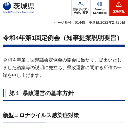
茨城県
文字サイズ・
Foreign
緊急情報
色合い変更
Language
ページ番号：61448
更新日:2022年2月25日
令和4年第1回定例会（知事提案説明要旨）
令和４年第１回県議会定例会の開会に当たり、提出いたし
ました議案等の説明に先立ち、県政運営に関する所信の一
端を申し上げます。
第１ 県政運営の基本方針
新型コロナウイルス感染症対策