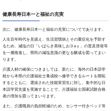
健康長寿日本一と福祉の充実
次に、健康長寿日本一と福祉の充実についてであります。
人生百年時代を見据え、生活習慣病とその重症化を予防す
るため、減塩の日「いばらき美味しおＤaｙ」の普及啓発等
を一層推進し、県民の減塩意識の更なる醸成を図ってまい
ります。
介護人材の確保につきましては、新たに、海外の日本語学
校から本県の介護福祉士養成校へ修学できるルートを開拓
するとともに、選抜された技能実習生に対し、集中的な日
本語学習支援を実施することで、介護福祉士国家試験合格
者の増加を図ってまいります。
また、介護職員の負担軽減のため、センサー付きベッド等