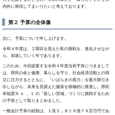
内外に発信してまいりたいと考えております。
第２ 予算の全体像
次に、予算について申し上げます。
令和４年度は、２期目を迎えた私の挑戦を、進化させなが
ら、加速していく年であります。
このため、今回提案する令和４年度当初予算につきまして
は、県民の命と健康、暮らしを守り、社会経済活動との両
立に注力するとともに、「いばらきの底力」を最大限引き
出しながら、未来を見据えた施策を積極的に推進し、県民
幸福度Ｎ ｏ ． １ の「新しい茨城」づくりに挑戦するため
の予算として取りまとめました。
一般会計予算の総額は、１兆２，８１６億７９百万円であ