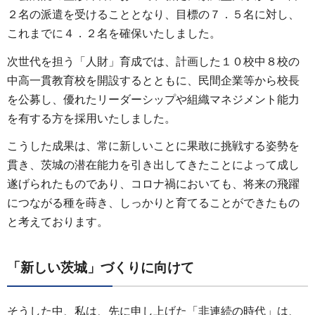
２名の派遣を受けることとなり、目標の７．５名に対し、
これまでに４．２名を確保いたしました。
次世代を担う「人財」育成では、計画した１０校中８校の
中高一貫教育校を開設するとともに、民間企業等から校長
を公募し、優れたリーダーシップや組織マネジメント能力
を有する方を採用いたしました。
こうした成果は、常に新しいことに果敢に挑戦する姿勢を
貫き、茨城の潜在能力を引き出してきたことによって成し
遂げられたものであり、コロナ禍においても、将来の飛躍
につながる種を蒔き、しっかりと育てることができたもの
と考えております。
「新しい茨城」づくりに向けて
そうした中、私は、先に申し上げた「非連続の時代」は、