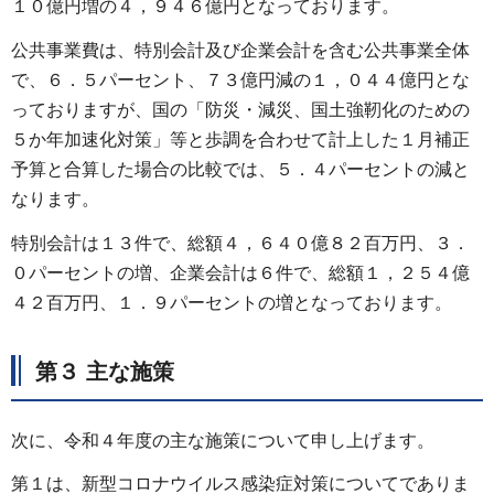
１０億円増の４，９４６億円となっております。
公共事業費は、特別会計及び企業会計を含む公共事業全体
で、６．５パーセント、７３億円減の１，０４４億円とな
っておりますが、国の「防災・減災、国土強靭化のための
５か年加速化対策」等と歩調を合わせて計上した１月補正
予算と合算した場合の比較では、５．４パーセントの減と
なります。
特別会計は１３件で、総額４，６４０億８２百万円、３．
０パーセントの増、企業会計は６件で、総額１，２５４億
４２百万円、１．９パーセントの増となっております。
第３ 主な施策
次に、令和４年度の主な施策について申し上げます。
第１は、新型コロナウイルス感染症対策についてでありま