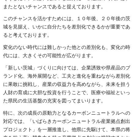
またとないチャンスであると捉えております。
このチャンスを活かすためには、１０年後、２０年後の茨
城を見据え、いかに自分たちを差別化できるかが重要であ
ると考えております。
変化のない時代には難しかった他との差別化も、変化の時
代には、大きくその可能性が広がります。
「新しい茨城」づくりに向けては、企業誘致や県産品のブ
ランド化、海外展開など、工夫と進化を重ねながら差別化
に果敢に挑戦し、産業の収益力を高めながら、未来を担う
人財の育成に大胆な投資を行うことで、医療や福祉といっ
た県民の生活基盤の充実を図ってまいります。
特に、次の成長の原動力となるカーボンニュートラルへの
対応では、「いばらきカーボンニュートラル産業拠点創出
プロジェクト」を一層推進し、他県に先駆けて、本県の将