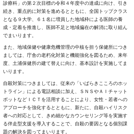
診療科」の第２次目標の令和４年度中の達成に向け、引き
続き、重点的に対策を進めるとともに、全国トップクラス
となる９大学、６１名に増員した地域枠による医師の養
成・定着を推進し、医師不足と地域偏在の解消に取り組ん
でまいります。
また、地域保健や健康危機管理の中核を担う保健所につき
ましては、庁舎の老朽化対策と機能強化を図るため、来年
度、土浦保健所の建て替えに向け、基本設計を実施してま
いります。
自殺対策につきましては、従来の「いばらきこころのホッ
トライン」による電話相談に加え、ＳＮＳやＡＩチャット
ボットなどＩＣＴを活用することにより、女性・若者への
アプローチを強化するとともに、新たに、自殺ハイリスク
者への対応として、きめ細かなカウンセリング等を実施す
る伴走型支援を導入することで、自殺の要因となる個別課
題の解決を図ってまいります。