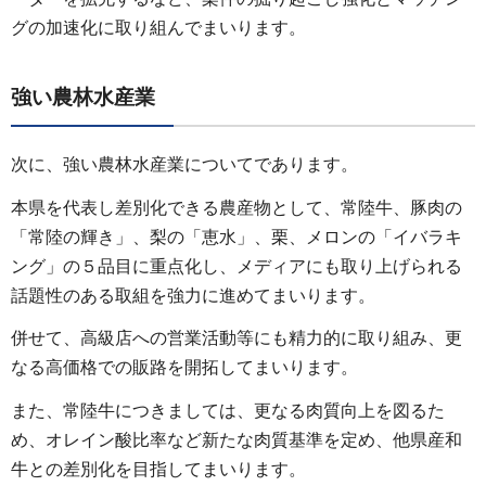
グの加速化に取り組んでまいります。
強い農林水産業
次に、強い農林水産業についてであります。
本県を代表し差別化できる農産物として、常陸牛、豚肉の
「常陸の輝き」、梨の「恵水」、栗、メロンの「イバラキ
ング」の５品目に重点化し、メディアにも取り上げられる
話題性のある取組を強力に進めてまいります。
併せて、高級店への営業活動等にも精力的に取り組み、更
なる高価格での販路を開拓してまいります。
また、常陸牛につきましては、更なる肉質向上を図るた
め、オレイン酸比率など新たな肉質基準を定め、他県産和
牛との差別化を目指してまいります。