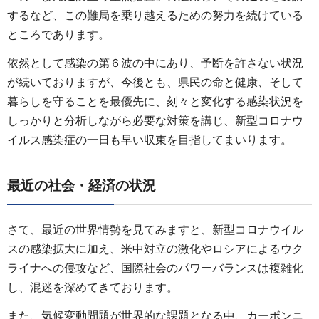
するなど、この難局を乗り越えるための努力を続けている
ところであります。
依然として感染の第６波の中にあり、予断を許さない状況
が続いておりますが、今後とも、県民の命と健康、そして
暮らしを守ることを最優先に、刻々と変化する感染状況を
しっかりと分析しながら必要な対策を講じ、新型コロナウ
イルス感染症の一日も早い収束を目指してまいります。
最近の社会・経済の状況
さて、最近の世界情勢を見てみますと、新型コロナウイル
スの感染拡大に加え、米中対立の激化やロシアによるウク
ライナへの侵攻など、国際社会のパワーバランスは複雑化
し、混迷を深めてきております。
また、気候変動問題が世界的な課題となる中、カーボンニ