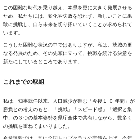
この困難な時代を乗り越え、本県を更に大きく発展させる
ため、私たちには、変化や失敗を恐れず、新しいことに果
敢に挑戦し、自ら未来を切り拓いていくことが求められて
います。
こうした困難な状況の中ではありますが、私は、茨城の更
なる発展のため、その先頭に立って、挑戦を続ける決意を
新たにしているところであります。
これまでの取組
私は、知事就任以来、人口減少が進む「今後１ ０ 年間」が
勝負との考えのもと、「挑戦」「スピード感」「選択と集
中」の３つの基本姿勢を県庁全体で共有しながら、数多く
の挑戦を重ねてまいりました。
企業誘致では、常に全国トップクラスの実績を上げ、今年