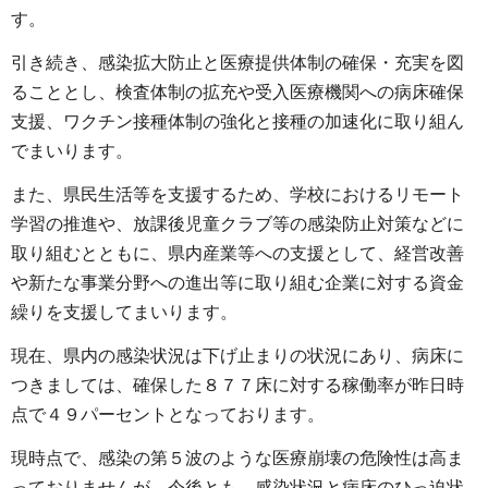
す。
引き続き、感染拡大防止と医療提供体制の確保・充実を図
ることとし、検査体制の拡充や受入医療機関への病床確保
支援、ワクチン接種体制の強化と接種の加速化に取り組ん
でまいります。
また、県民生活等を支援するため、学校におけるリモート
学習の推進や、放課後児童クラブ等の感染防止対策などに
取り組むとともに、県内産業等への支援として、経営改善
や新たな事業分野への進出等に取り組む企業に対する資金
繰りを支援してまいります。
現在、県内の感染状況は下げ止まりの状況にあり、病床に
つきましては、確保した８７７床に対する稼働率が昨日時
点で４９パーセントとなっております。
現時点で、感染の第５波のような医療崩壊の危険性は高ま
っておりませんが、今後とも、感染状況と病床のひっ迫状