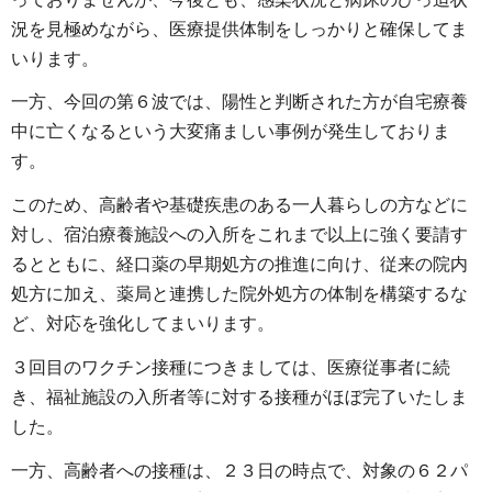
況を見極めながら、医療提供体制をしっかりと確保してま
いります。
一方、今回の第６波では、陽性と判断された方が自宅療養
中に亡くなるという大変痛ましい事例が発生しておりま
す。
このため、高齢者や基礎疾患のある一人暮らしの方などに
対し、宿泊療養施設への入所をこれまで以上に強く要請す
るとともに、経口薬の早期処方の推進に向け、従来の院内
処方に加え、薬局と連携した院外処方の体制を構築するな
ど、対応を強化してまいります。
３回目のワクチン接種につきましては、医療従事者に続
き、福祉施設の入所者等に対する接種がほぼ完了いたしま
した。
一方、高齢者への接種は、２３日の時点で、対象の６２パ