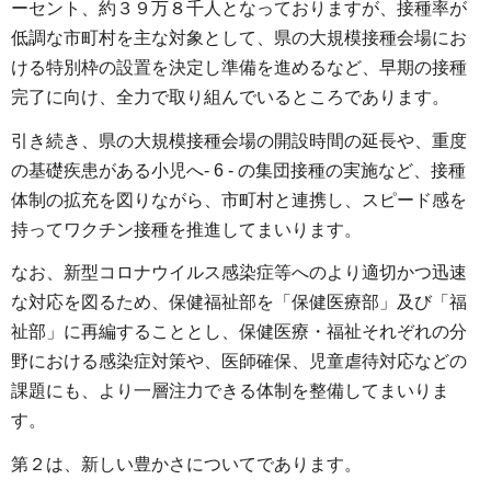
ーセント、約３９万８千人となっておりますが、接種率が
低調な市町村を主な対象として、県の大規模接種会場にお
ける特別枠の設置を決定し準備を進めるなど、早期の接種
完了に向け、全力で取り組んでいるところであります。
引き続き、県の大規模接種会場の開設時間の延長や、重度
の基礎疾患がある小児へ- 6 - の集団接種の実施など、接種
体制の拡充を図りながら、市町村と連携し、スピード感を
持ってワクチン接種を推進してまいります。
なお、新型コロナウイルス感染症等へのより適切かつ迅速
な対応を図るため、保健福祉部を「保健医療部」及び「福
祉部」に再編することとし、保健医療・福祉それぞれの分
野における感染症対策や、医師確保、児童虐待対応などの
課題にも、より一層注力できる体制を整備してまいりま
す。
第２は、新しい豊かさについてであります。