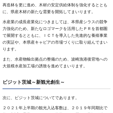
再造林を更に進め、木材の安定供給体制を強化するととも
に、県産木材の新たな需要を開拓してまいります。
水産業の成長産業化につきましては、本県産シラスの競争
力強化のため、新たなロゴマークを活用したＰＲを首都圏
で展開するとともに、ＩＣＴを導入した先進的な養殖事業
の実証や、本県産キャビアの市場づくりに取り組んでまい
ります。
また、水産物輸出拠点の整備のため、波崎漁港後背地への
大規模水産加工場の誘致を進めてまいります。
ビジット茨城～新観光創生～
次に、ビジット茨城についてであります。
２０２１年上半期の観光入込客数は、２０１９年同期比で