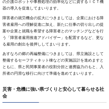
の介護ロボットや事務処理の効率化などに資するＩＣＴ機
器の導入を促進してまいります。
障害者の就労機会の拡大につきましては、企業における障
害者雇用への理解促進に加え、新たに仕事の切り出しの提
案や企業と就職を希望する障害者とのマッチングなどを行
う「障害者雇用推進アドバイザー」を配置するなど、更な
る雇用の創出を後押ししてまいります。
あすなろの郷の再編整備につきましては、県立施設として
整備するセーフティネット棟などの実施設計を進めますと
ともに、県と民間事業者の役割分担と連携協力のもと、入
所者の円滑な移行に向けて準備を進めてまいります。
災害・危機に強い県づくりと安心して暮らせる社
会