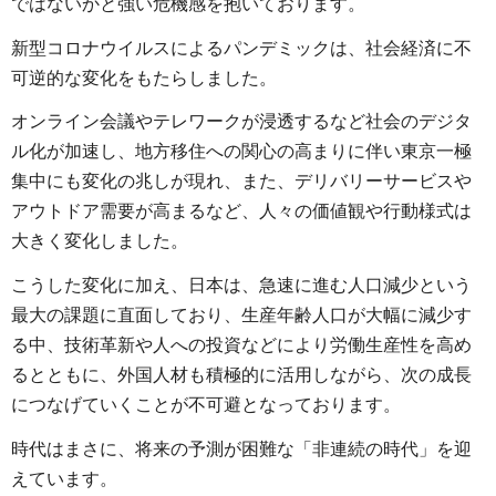
ではないかと強い危機感を抱いております。
新型コロナウイルスによるパンデミックは、社会経済に不
可逆的な変化をもたらしました。
オンライン会議やテレワークが浸透するなど社会のデジタ
ル化が加速し、地方移住への関心の高まりに伴い東京一極
集中にも変化の兆しが現れ、また、デリバリーサービスや
アウトドア需要が高まるなど、人々の価値観や行動様式は
大きく変化しました。
こうした変化に加え、日本は、急速に進む人口減少という
最大の課題に直面しており、生産年齢人口が大幅に減少す
る中、技術革新や人への投資などにより労働生産性を高め
るとともに、外国人材も積極的に活用しながら、次の成長
につなげていくことが不可避となっております。
時代はまさに、将来の予測が困難な「非連続の時代」を迎
えています。