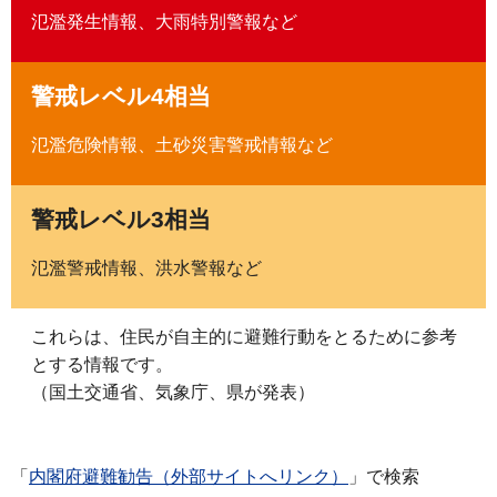
氾濫発生情報、大雨特別警報など
警戒レベル4相当
氾濫危険情報、土砂災害警戒情報など
警戒レベル3相当
氾濫警戒情報、洪水警報など
これらは、住民が自主的に避難行動をとるために参考
とする情報です。
（国土交通省、気象庁、県が発表）
「
内閣府避難勧告（外部サイトへリンク）
」で検索