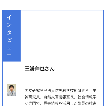
イ
ン
タ
ビ
ュ
ー
三浦伸也さん
国立研究開発法人防災科学技術研究所
主
幹研究員
、自然災害情報室長。社会情報学
が専門で、災害情報を活用した防災の推進