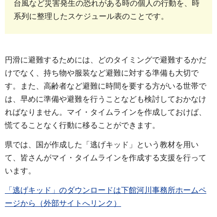
台風など災害発生の恐れがある時の個人の行動を、時
系列に整理したスケジュール表のことです。
円滑に避難するためには、どのタイミングで避難するかだ
けでなく、持ち物や服装など避難に対する準備も大切で
す。また、高齢者など避難に時間を要する方がいる世帯で
は、早めに準備や避難を行うことなども検討しておかなけ
ればなりません。マイ・タイムラインを作成しておけば、
慌てることなく行動に移ることができます。
県では、国が作成した「逃げキッド」という教材を用い
て、皆さんがマイ・タイムラインを作成する支援を行って
います。
「逃げキッド」のダウンロードは下館河川事務所ホームペ
ージから（外部サイトへリンク）