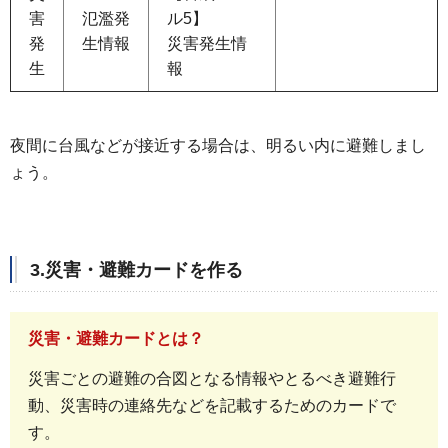
害
氾濫発
ル5】
発
生情報
災害発生情
生
報
夜間に台風などが接近する場合は、明るい内に避難しまし
ょう。
3.災害・避難カードを作る
災害・避難カードとは？
災害ごとの避難の合図となる情報やとるべき避難行
動、災害時の連絡先などを記載するためのカードで
す。