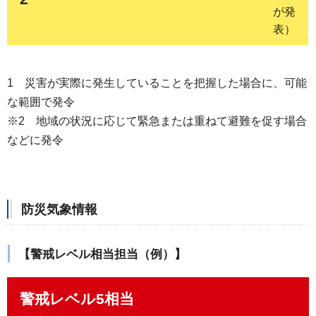
が発
表）
1
災害
が実際に発生していることを把握した場合に、可能
な範囲で発令
※2
地域の
状況に応じて緊急または重ねて避難を促す場合
などに発令
防災気象情報
【警戒レベル相当担当（例）】
警戒レベル5相当