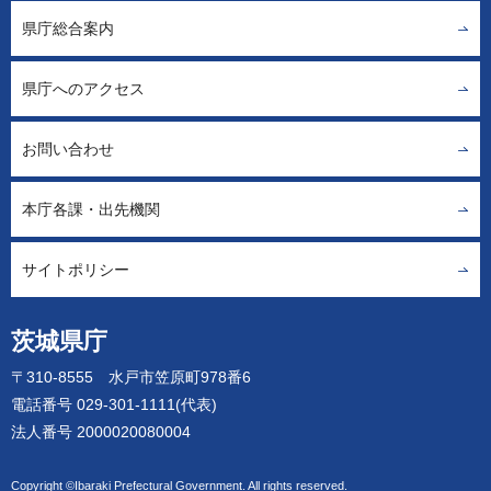
県庁総合案内
県庁へのアクセス
お問い合わせ
本庁各課・出先機関
サイトポリシー
茨城県庁
〒310-8555 水戸市笠原町978番6
電話番号 029-301-1111(代表)
法人番号 2000020080004
Copyright ©Ibaraki Prefectural Government. All rights reserved.