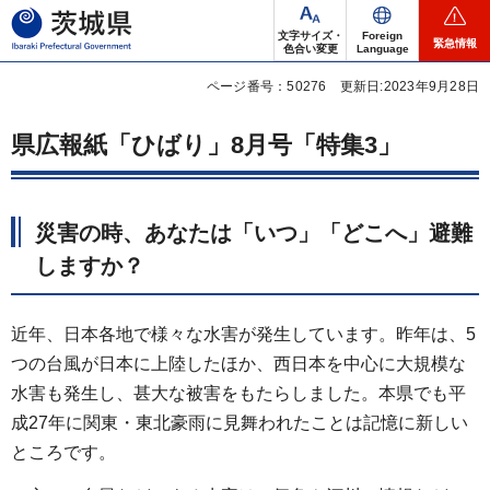
茨城県
文字サイズ・
Foreign
緊急情報
色合い変更
Language
ページ番号：50276
更新日:2023年9月28日
県広報紙「ひばり」8月号「特集3」
災害の時、あなたは「いつ」「どこへ」避難
しますか？
近年、日本各地で様々な水害が発生しています。昨年は、5
つの台風が日本に上陸したほか、西日本を中心に大規模な
水害も発生し、甚大な被害をもたらしました。本県でも平
成27年に関東・東北豪雨に見舞われたことは記憶に新しい
ところです。