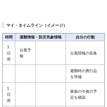
マイ・タイムライン（イメージ）
時間
避難情報・防災気象情報
自分の行動
3
台風予
日
台風情報の収集
報
前
避難時の携行品
を準備
1
家族の今後の予
日
定を確認
前