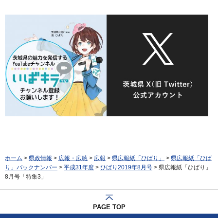
ホーム
>
県政情報
>
広報・広聴
>
広報
>
県広報紙「ひばり」
>
県広報紙「ひば
り」バックナンバー
>
平成31年度
>
ひばり2019年8月号
> 県広報紙「ひばり」
8月号「特集3」
PAGE TOP