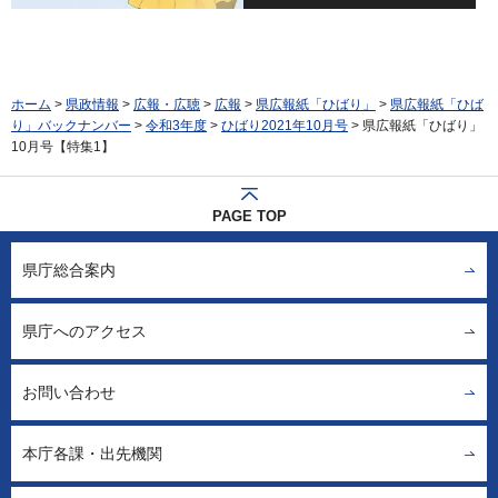
ホーム
>
県政情報
>
広報・広聴
>
広報
>
県広報紙「ひばり」
>
県広報紙「ひば
り」バックナンバー
>
令和3年度
>
ひばり2021年10月号
> 県広報紙「ひばり」
10月号【特集1】
PAGE TOP
県庁総合案内
県庁へのアクセス
お問い合わせ
本庁各課・出先機関