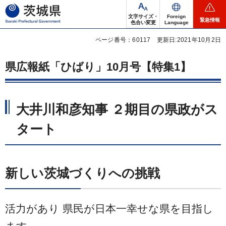
茨城県
文字サイズ・
Foreign
緊急情報
色合い変更
Language
ページ番号：60117
更新日:2021年10月2日
県広報紙「ひばり」10月号【特集1】
大井川和彦知事 ２期目の県政がス
タート
新しい茨城づくりへの挑戦
活力があり 県民が日本一幸せな県を目指し