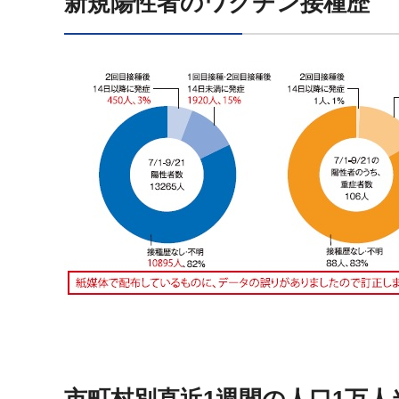
新規陽性者のワクチン接種歴