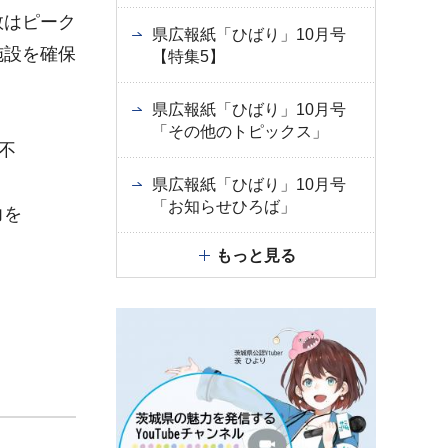
数はピーク
県広報紙「ひばり」10月号
施設を確保
【特集5】
県広報紙「ひばり」10月号
「その他のトピックス」
不
県広報紙「ひばり」10月号
「お知らせひろば」
力を
もっと見る