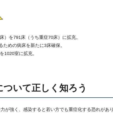
床）を791床（うち重症70床）に拡充。
るための病床を新たに3床確保。
を1020室に拡充。
について正しく知ろう
染力が強く、感染すると若い方でも重症化する恐れがあ