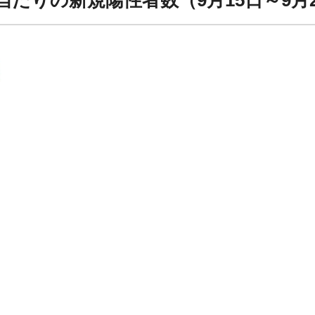
当たりの新規陽性者数（9月15日～9月