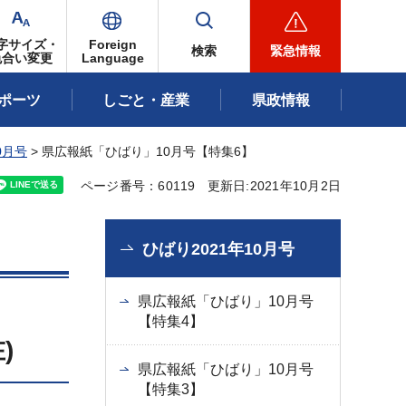
字サイズ・
Foreign
検索
緊急情報
色合い変更
Language
ポーツ
しごと・産業
県政情報
0月号
> 県広報紙「ひばり」10月号【特集6】
ページ番号：60119
更新日:2021年10月2日
ひばり2021年10月号
県広報紙「ひばり」10月号
【特集4】
)
県広報紙「ひばり」10月号
【特集3】