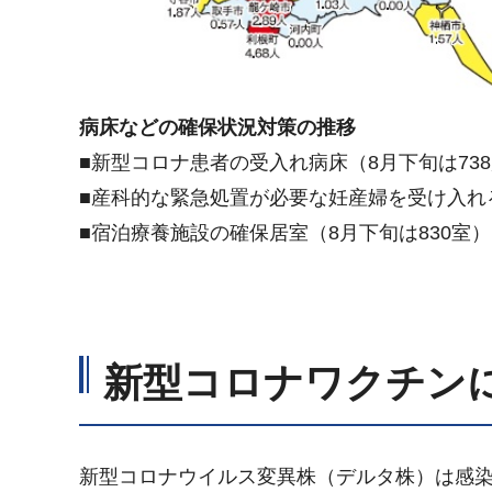
病床などの確保状況対策の推移
■新型コロナ患者の受入れ病床（8月下旬は738
■産科的な緊急処置が必要な妊産婦を受け入れ
■宿泊療養施設の確保居室（8月下旬は830室）
新型コロナワクチン
新型コロナウイルス変異株（デルタ株）は感