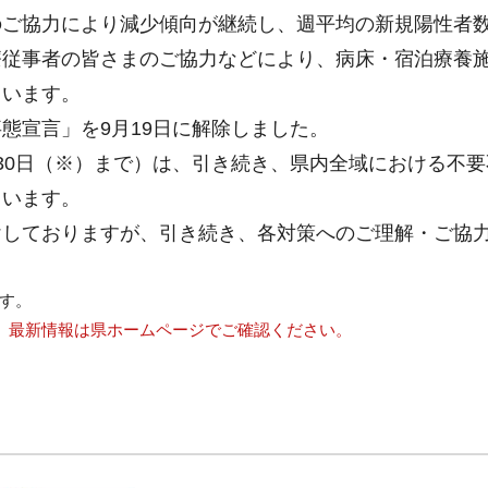
のご協力により減少傾向が継続し、週平均の新規陽性者
療従事者の皆さまのご協力などにより、病床・宿泊療養
ています。
態宣言」を9月19日に解除しました。
30日（※）まで）は、引き続き、県内全域における不要
ています。
けしておりますが、引き続き、各対策へのご理解・ご協
す。
す。最新情報は県ホームページでご確認ください。