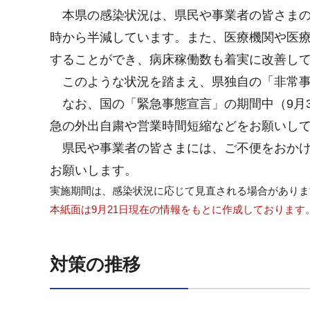
本
県の感染状況は、県民や事業者の皆さま
時から半減しています。また、医療機関や医
することができ、病床稼働数も着実に改善し
このような
状況を踏まえ、県独自の「非常事
なお
、国の「緊急事態宣言」の期間中（9月
急の外出自粛や営業時間短縮などをお願いし
県民や
事業者の皆さまには、ご不便をおか
お願いします。
実施期間は、感染状況に応じて見直される場合がありま
本紙面は9月21日現在の情報をもとに作成しておりま
対策の推移