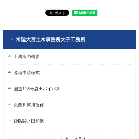
常陸大宮土木事務所大子工務所
工務所の概要
各種申請様式
国道118号袋田バイパス
久慈川河川改修
砂防関ノ田和沢