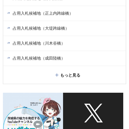
占用入札候補地（正上内跨線橋）
占用入札候補地（大堤跨線橋）
占用入札候補地（川木谷橋）
占用入札候補地（成田陸橋）
もっと見る