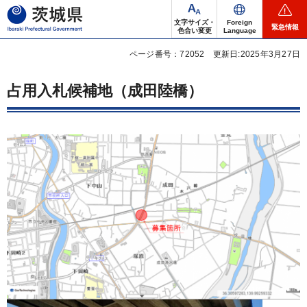
茨城県
文字サイズ・
Foreign
緊急情報
色合い変更
Language
ページ番号：72052
更新日:2025年3月27日
占用入札候補地（成田陸橋）