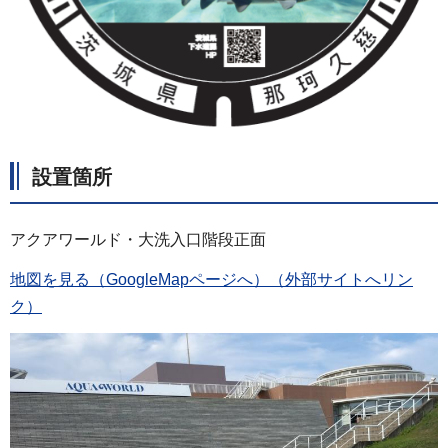
設置箇所
アクアワールド・大洗入口階段正面
地図を見る（GoogleMapページへ）（外部サイトへリン
ク）