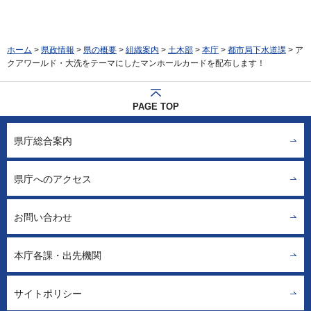
ホーム
>
県政情報
>
県の概要
>
組織案内
>
土木部
>
本庁
>
都市局下水道課
> ア
クアワールド・大洗をテーマにしたマンホールカードを配布します！
PAGE TOP
県庁総合案内
県庁へのアクセス
お問い合わせ
本庁各課・出先機関
サイトポリシー