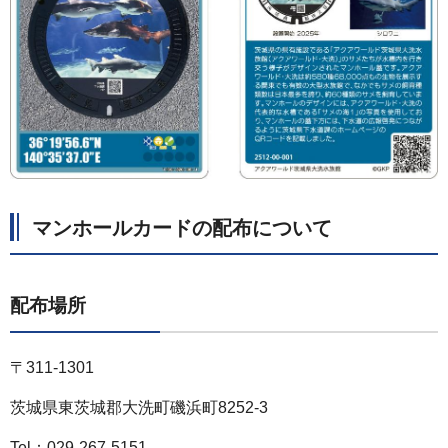
マンホールカードの配布について
配布場所
〒311-1301
茨城県東茨城郡大洗町磯浜町8252-3
Tel：029-267-5151