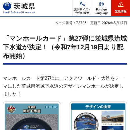
茨城県
文字サイズ・
Foreign
緊急情報
色合い変更
Language
ページ番号：73726
更新日:2026年6月17日
「マンホールカード」第27弾に茨城県流域
下水道が決定！（令和7年12月19日より配
布開始）
マンホールカード第27弾に、アクアワールド・大洗をテー
マにした茨城県流域下水道のデザインマンホールが決定し
ました！