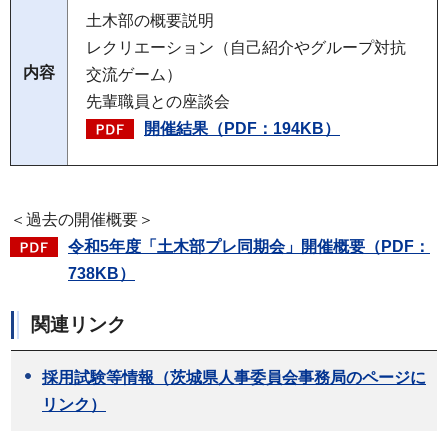
土木部の概要説明
レクリエーション（自己紹介やグループ対抗
内容
交流ゲーム）
先輩職員との座談会
開催結果（PDF：194KB）
＜過去の開催概要＞
令和5年度「土木部プレ同期会」開催概要（PDF：
738KB）
関連リンク
採用試験等情報（茨城県人事委員会事務局のページに
リンク）