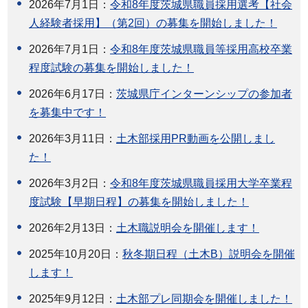
2026年7月1日：
令和8年度茨城県職員採用選考【社会
人経験者採用】（第2回）の募集を開始しました！
2026年7月1日：
令和8年度茨城県職員等採用高校卒業
程度試験の募集を開始しました！
2026年6月17日：
茨城県庁インターンシップの参加者
を募集中です！
2026年3月11日：
土木部採用PR動画を公開しまし
た！
2026年3月2日：
令和8年度茨城県職員採用大学卒業程
度試験【早期日程】の募集を開始しました！
2026年2月13日：
土木職説明会を開催します！
2025年10月20日：
秋冬期日程（土木B）説明会を開催
します！
2025年9月12日：
土木部プレ同期会を開催しました！