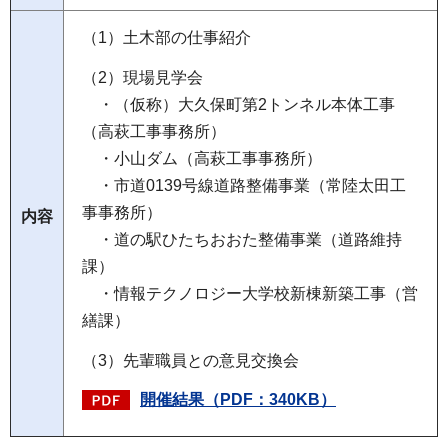
（1）土木部の仕事紹介
（2）現場見学会
・（仮称）大久保町第2トンネル本体工事
（高萩工事事務所）
・小山ダム（高萩工事事務所）
・市道0139号線道路整備事業（常陸太田工
事事務所）
内容
・道の駅ひたちおおた整備事業（道路維持
課）
・情報テクノロジー大学校新棟新築工事（営
繕課）
（3）先輩職員との意見交換会
開催結果（PDF：340KB）