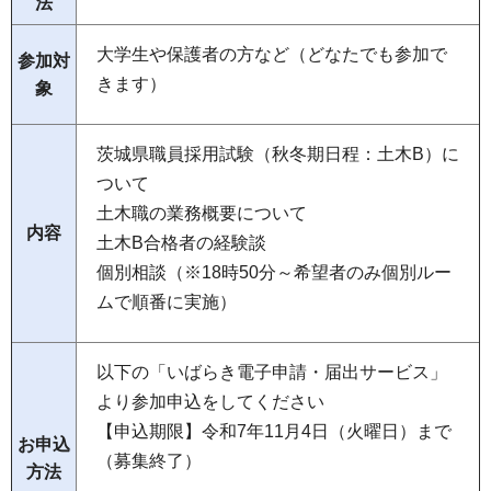
法
大学生や保護者の方など（どなたでも参加で
参加対
きます）
象
茨城県職員採用試験（秋冬期日程：土木B）に
ついて
土木職の業務概要について
内容
土木B合格者の経験談
個別相談（※18時50分～希望者のみ個別ルー
ムで順番に実施）
以下の「いばらき電子申請・届出サービス」
より参加申込をしてください
【申込期限】令和7年11月4日（火曜日）まで
お申込
（募集終了）
方法