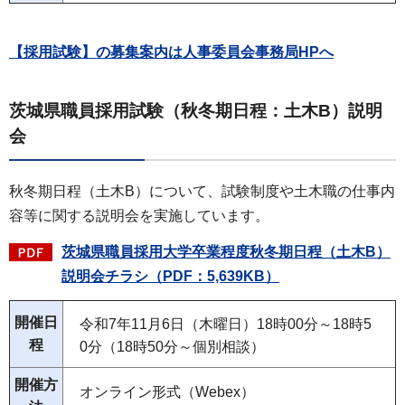
【採用試験】の募集案内は人事委員会事務局HPへ
茨城県職員採用試験（秋冬期日程：土木B）説明
会
秋冬期日程（土木B）について、試験制度や土木職の仕事内
容等に関する説明会を実施しています。
茨城県職員採用大学卒業程度秋冬期日程（土木B）
説明会チラシ（PDF：5,639KB）
開催日
令和7年11月6日（木曜日）18時00分～18時5
程
0分（18時50分～個別相談）
開催方
オンライン形式（Webex）