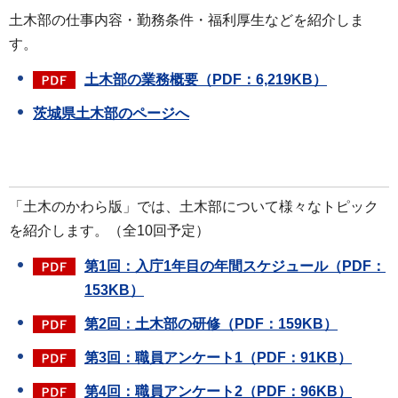
土木部の仕事内容・勤務条件・福利厚生などを紹介しま
す。
土木部の業務概要（PDF：6,219KB）
茨城県
土木部のページへ
「土木のかわら版」では、土木部について様々なトピック
を紹介します。（全10回予定）
第1回：入庁1年目の年間スケジュール（PDF：
153KB）
第2回：土木部の研修（PDF：159KB）
第3回：職員アンケート1（PDF：91KB）
第4回：職員アンケート2（PDF：96KB）