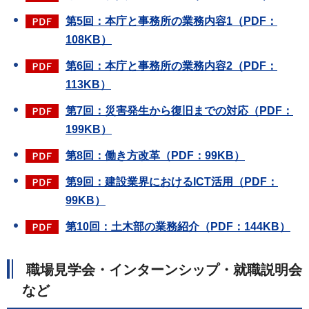
第5回：本庁と事務所の業務内容1（PDF：
108KB）
第6回：本庁と事務所の業務内容2（PDF：
113KB）
第7回：災害発生から復旧までの対応（PDF：
199KB）
第8回：働き方改革（PDF：99KB）
第9回：建設業界におけるICT活用（PDF：
99KB）
第10回：土木部の業務紹介（PDF：144KB）
職場見学会・インターンシップ・就職説明会
など