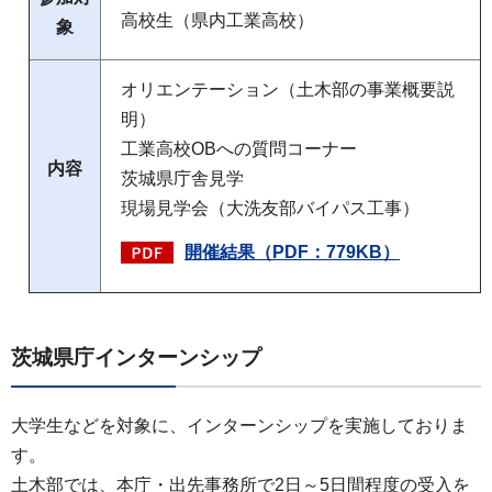
高校生（県内工業高校）
象
オリエンテーション（土木部の事業概要説
明）
工業高校OBへの質問コーナー
内容
茨城県庁舎見学
現場見学会（大洗友部バイパス工事）
開催結果（PDF：779KB）
茨城県庁インターンシップ
大学生などを対象に、インターンシップを実施しておりま
す。
土木部では、本庁・出先事務所で2日～5日間程度の受入を