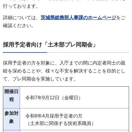
行っております。
詳細については、
茨城県総務部人事課のホームページ
をご
確認ください。
採用予定者向け「土木部プレ同期会」
採用予定者の方を対象に、入庁までの間に内定者同士の親
睦を深めることや、様々な不安を解決することを目的とし
て、プレ同期会を実施しています。
開催日
令和7年9月12日（金曜日）
程
参加対
令和8年4月採用予定者の方
象
（土木部に関係する技術系職員）