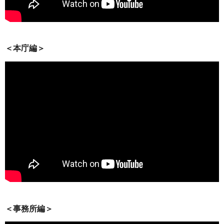
＜本庁編＞
＜事務所編＞