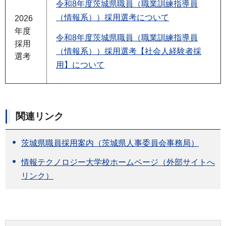
令和8年度茨城県職員（職業訓練指導員
（情報系））採用選考について
2026
年度
令和8年度茨城県職員（職業訓練指導員
採用
（情報系））採用選考【社会人経験者採
選考
用】について
関連リンク
茨城県職員採用案内（茨城県人事委員会事務局）
情報テクノロジー大学校ホームページ（外部サイトへ
リンク）