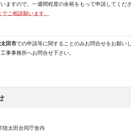
ざいますので、一週間程度の余裕をもって申請してくだ
までご相談願います。
陸太田市
での申請等に関することのみお問合せをお願い
・工事事務所へお問合せ下さい。
せ
19常陸太田合同庁舎内