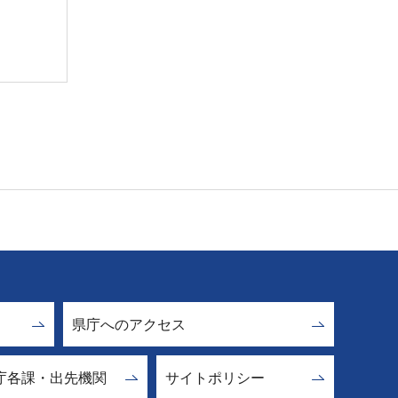
県庁へのアクセス
庁各課・出先機関
サイトポリシー