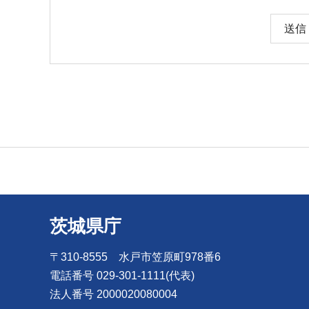
茨城県庁
〒310-8555 水戸市笠原町978番6
電話番号 029-301-1111(代表)
法人番号 2000020080004