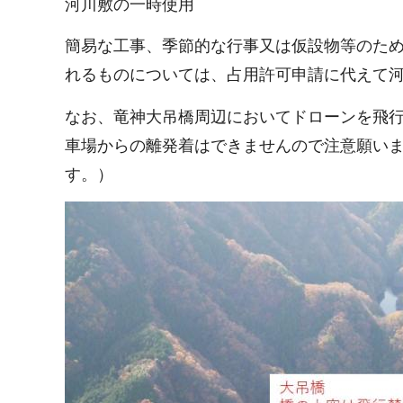
河川敷の一時使用
簡易な工事、季節的な行事又は仮設物等のた
れるものについては、占用許可申請に代えて
なお、竜神大吊橋周辺においてドローンを飛
車場からの離発着はできませんので注意願い
す。）