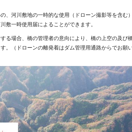
めの、河川敷地の一時的な使用（ドローン撮影等を含む
河川敷一時使用届によることができます。
行する場合、橋の管理者の意向により、橋の上空の及び
ます。（ドローンの離発着はダム管理用通路からでお願