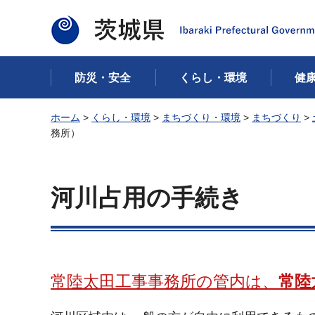
茨城県
防災・安全
くらし・環境
健
ホーム
>
くらし・環境
>
まちづくり・環境
>
まちづくり
>
務所）
河川占用の手続き
常陸太田工事事務所の管内は、
常陸