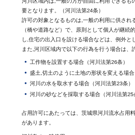
河川区域内は,一般の方が自由に利用できるも
要となります。（河川法第24条）
許可の対象となるものは,一般の利用に供され
（橋や道路など）で、原則として個人が継続
し,住宅の出入口を設ける場合などは、例外と
また,河川区域内で以下の行為を行う場合は、
工作物を設置する場合（河川法第26条）
盛土,切土のように土地の形状を変える場合
河川の水を取水する場合（河川法第23条）
河川の砂などを採取する場合（河川法第25
占用許可にあたっては、茨城県河川流水占用
があります。