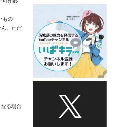
許可が必
いもの
せん。ただ
となる場合