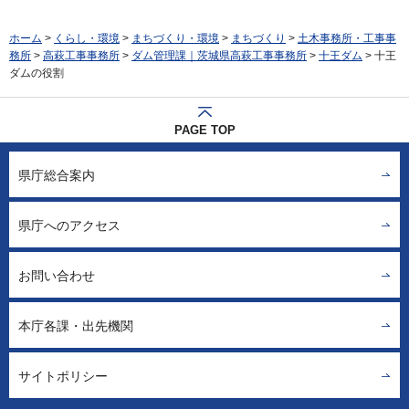
ホーム
>
くらし・環境
>
まちづくり・環境
>
まちづくり
>
土木事務所・工事事
務所
>
高萩工事事務所
>
ダム管理課｜茨城県高萩工事事務所
>
十王ダム
> 十王
ダムの役割
PAGE TOP
県庁総合案内
県庁へのアクセス
お問い合わせ
本庁各課・出先機関
サイトポリシー