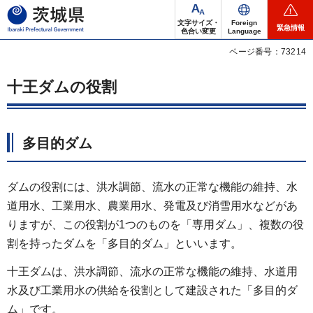
茨城県
文字サイズ・
Foreign
緊急情報
色合い変更
Language
ページ番号：73214
十王ダムの役割
多目的ダム
ダムの役割には、洪水調節、流水の正常な機能の維持、水
道用水、工業用水、農業用水、発電及び消雪用水などがあ
りますが、この役割が1つのものを「専用ダム」、複数の役
割を持ったダムを「多目的ダム」といいます。
十王ダムは、洪水調節、流水の正常な機能の維持、水道用
水及び工業用水の供給を役割として建設された「多目的ダ
ム」です。