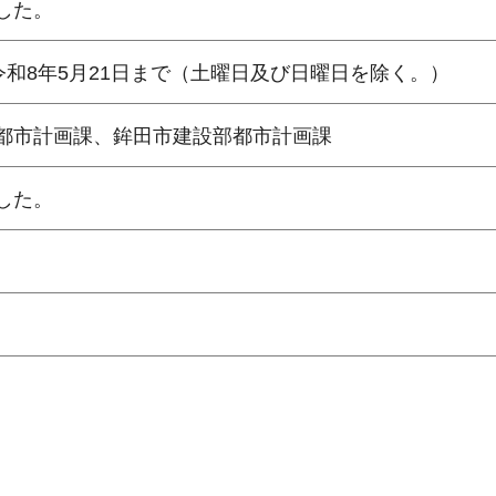
した。
令和8年5月21日まで（土曜日及び日曜日を除く。）
都市計画課、鉾田市建設部都市計画課
した。