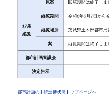
原案
閲覧期間は終了しま
縦覧期間
令和8年5月7日から
17条
縦覧場所
茨城県土木部都市局
縦覧
案
縦覧期間は終了しま
都市計画審議会
決定告示
都市計画の手続進捗状況トップページへ