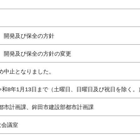
、開発及び保全の方針
、開発及び保全の方針の変更
め中止となりました。
令和8年1月13日まで（土曜日、日曜日及び祝日を除く。
都市計画課、鉾田市建設部都市計画課
大会議室