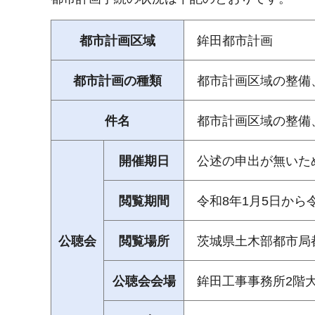
都市計画区域
鉾田都市計画
都市計画の種類
都市計画区域の整備
件名
都市計画区域の整備
開催期日
公述の申出が無いた
閲覧期間
令和8年1月5日から
公聴会
閲覧場所
茨城県土木部都市局
公聴会会場
鉾田工事事務所2階