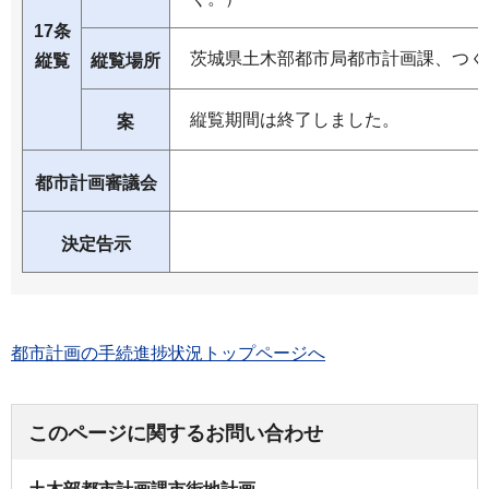
17条
茨城県土木部都市局都市計画課、つく
縦覧
縦覧場所
縦覧期間は終了しました。
案
都市計画審議会
決定告示
都市計画の手続進捗状況トップページへ
このページに関するお問い合わせ