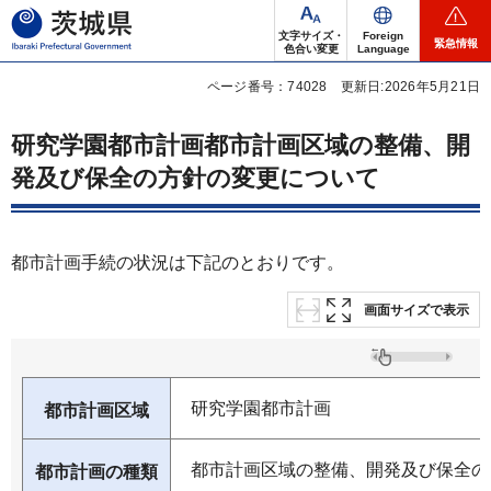
茨城県
文字サイズ・
Foreign
緊急情報
色合い変更
Language
ページ番号：74028
更新日:2026年5月21日
研究学園都市計画都市計画区域の整備、開
発及び保全の方針の変更について
都市計画手続の状況は下記のとおりです。
画面サイズで表示
研究学園都市計画
都市計画区域
都市計画区域の整備、開発及び保全の
都市計画の種類