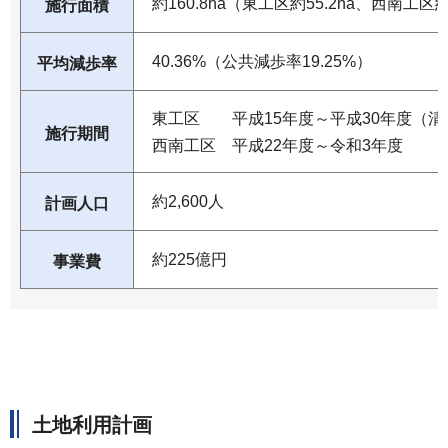
約160.8ha（東工区約55.2ha、西南工区約1
施行面積
40.36%（公共減歩率19.25%）
平均減歩率
東工区 平成15年度～平成30年度（清
施行期間
西南工区 平成22年度～令和3年度
約2,600人
計画人口
約225億円
事業費
土地利用計画