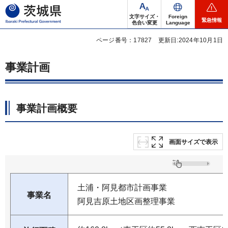
茨城県
文字サイズ・
Foreign
緊急情報
色合い変更
Language
ページ番号：17827
更新日:2024年10月1日
事業計画
事業計画概要
画面サイズで表示
土浦・阿見都市計画事業
事業名
阿見吉原土地区画整理事業