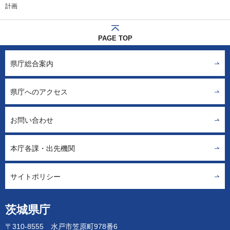
計画
PAGE TOP
県庁総合案内
県庁へのアクセス
お問い合わせ
本庁各課・出先機関
サイトポリシー
茨城県庁
〒310-8555 水戸市笠原町978番6