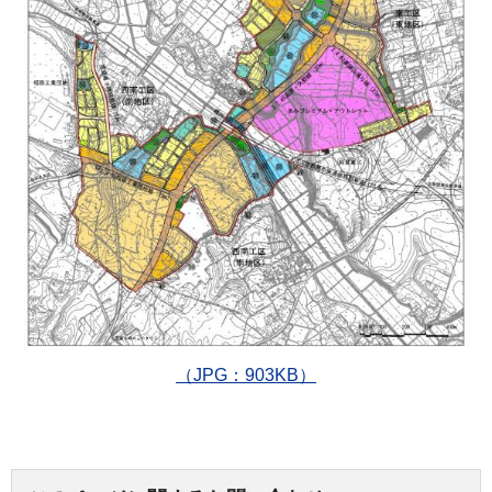
（JPG：903KB）