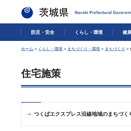
茨城県
防災・安全
くらし・環境
健
ホーム
>
くらし・環境
>
まちづくり・環境
>
まちづくり
>
住宅施策
つくばエクスプレス沿線地域のまちづく