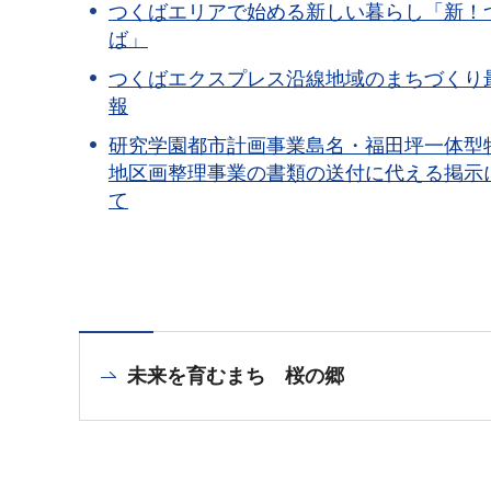
つくばエリアで始める新しい暮らし「新！
ば」
つくばエクスプレス沿線地域のまちづくり
報
研究学園都市計画事業島名・福田坪一体型
地区画整理事業の書類の送付に代える掲示
て
未来を育むまち 桜の郷