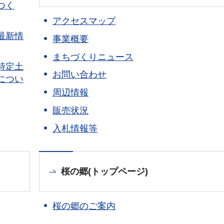
つく
アクセスマップ
最新情
事業概要
まちづくりニュース
特定土
お問い合わせ
につい
周辺情報
販売状況
入札情報等
桜の郷(トップページ)
桜の郷のご案内