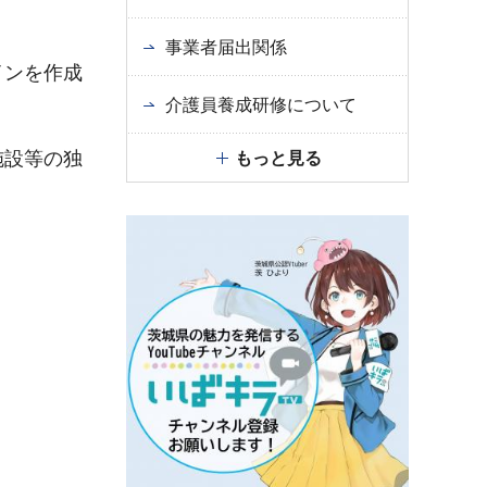
事業者届出関係
インを作成
介護員養成研修について
施設等の独
もっと見る