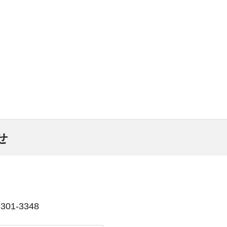
せ
01-3348