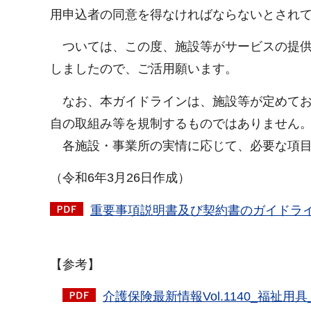
用申込者の同意を得なければならないとされ
ついては、この度、施設等がサービスの提供
しましたので、ご活用願います。
なお、本ガイドラインは、施設等が定めてお
自の取組み等を規制するものではありません
各施設・事業所の実情に応じて、必要な項目
（令和6年3月26日作成）
重要事項説明書及び契約書のガイドライン（
【参考】
介護保険最新情報Vol.1140_福祉用