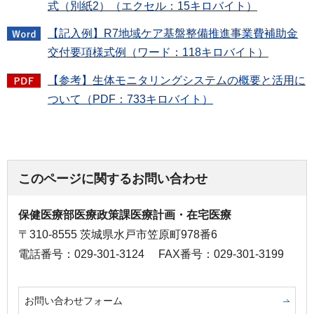
式（別紙2）（エクセル：15キロバイト）
【記入例】R7地域ケア基盤整備推進事業費補助金
交付要項様式例（ワード：118キロバイト）
【参考】生体モニタリングシステムの概要と活用に
ついて（PDF：733キロバイト）
このページに関するお問い合わせ
保健医療部医療政策課医療計画・在宅医療
〒310-8555 茨城県水戸市笠原町978番6
電話番号：029-301-3124
FAX番号：029-301-3199
お問い合わせフォーム