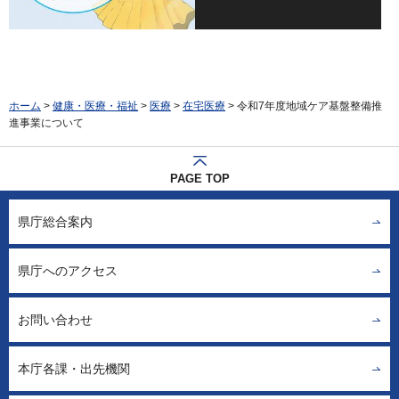
ホーム
>
健康・医療・福祉
>
医療
>
在宅医療
> 令和7年度地域ケア基盤整備推
進事業について
PAGE TOP
県庁総合案内
県庁へのアクセス
お問い合わせ
本庁各課・出先機関