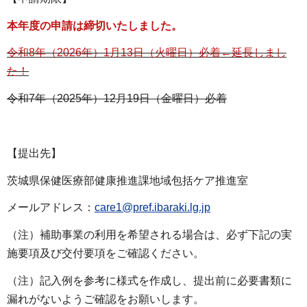
本年度の申請は締切いたしました。
令和8年（2026年）1月13日（火曜日）必着←延長しまし
た！
令和7年（2025年）12月19日（金曜日）必着
【提出先】
茨城県保健医療部健康推進課地域包括ケア推進室
メールアドレス：
care1@pref.ibaraki.lg.jp
（注）補助事業の利用を希望される場合は、必ず下記の実
施要項及び交付要項をご確認ください。
（注）記入例を参考に様式を作成し、提出前に必要書類に
漏れがないようご確認をお願いします。