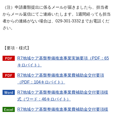
（注）申請書類提出に係るメールが届きましたら、担当者
からメール返信にてご連絡いたします。1週間経っても担当
者からの連絡がない場合は、029-301-3332までお電話くだ
さい。
【要項・様式】
R7地域ケア基盤整備推進事業実施要項（PDF：65
キロバイト）
R7地域ケア基盤整備推進事業費補助金交付要項
（PDF：104キロバイト）
R7地域ケア基盤整備推進事業費補助金交付要項様
式（ワード：46キロバイト）
R7地域ケア基盤整備推進事業費補助金交付要項様