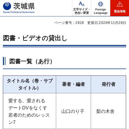
茨城県
文字サイズ・
Foreign
緊急情報
色合い変更
Language
ページ番号：2818
更新日:2024年11月28日
図書・ビデオの貸出し
図書一覧（あ行）
タイトル名（巻・サブ
著者・編者
発行者
タイトル）
愛する、愛される
デートDVをなくす
山口のり子
梨の木舎
若者のためのレッス
ン7