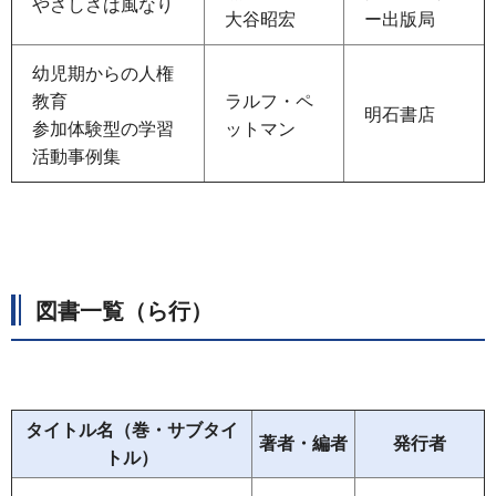
やさしさは風なり
大谷昭宏
ー出版局
幼児期からの人権
教育
ラルフ・ペ
明石書店
参加体験型の学習
ットマン
活動事例集
図書一覧（ら行）
タイトル名（巻・サブタイ
著者・編者
発行者
トル）