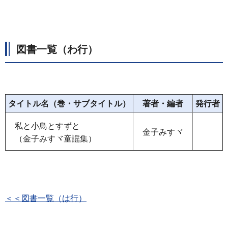
図書一覧（わ行）
タイトル名（巻・サブタイトル）
著者・編者
発行者
私と小鳥とすずと
金子みすヾ
（金子みすヾ童謡集）
＜＜図書一覧（は行）