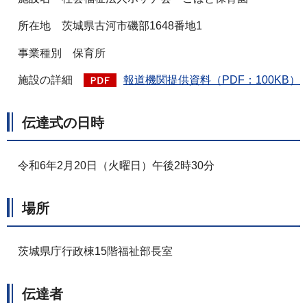
所在地 茨城県古河市磯部1648番地1
事業種別 保育所
施設の詳細
報道機関提供資料（PDF：100KB）
伝達式の日時
令和6年2月20日（火曜日）午後2時30分
場所
茨城県庁行政棟15階福祉部長室
伝達者