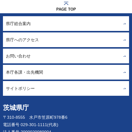
PAGE TOP
県庁総合案内
県庁へのアクセス
お問い合わせ
本庁各課・出先機関
サイトポリシー
茨城県庁
〒310-8555 水戸市笠原町978番6
電話番号 029-301-1111(代表)
法人番号 2000020080004