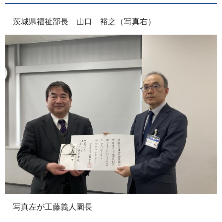
茨城県福祉部長 山口 裕之（写真右）
写真左が工藤義人園長