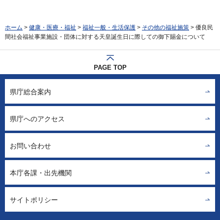
ホーム
>
健康・医療・福祉
>
福祉一般・生活保護
>
その他の福祉施策
> 優良民
間社会福祉事業施設・団体に対する天皇誕生日に際しての御下賜金について
PAGE TOP
県庁総合案内
県庁へのアクセス
お問い合わせ
本庁各課・出先機関
サイトポリシー