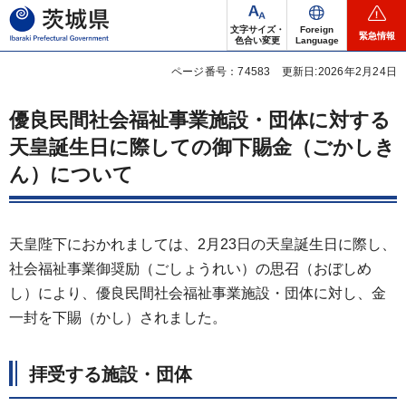
茨城県
文字サイズ・
Foreign
緊急情報
色合い変更
Language
ページ番号：74583
更新日:2026年2月24日
優良民間社会福祉事業施設・団体に対する
天皇誕生日に際しての御下賜金（ごかしき
ん）について
天皇陛下におかれましては、2月23日の天皇誕生日に際し、
社会福祉事業御奨励（ごしょうれい）の思召（おぼしめ
し）により、優良民間社会福祉事業施設・団体に対し、金
一封を下賜（かし）されました。
拝受する施設・団体