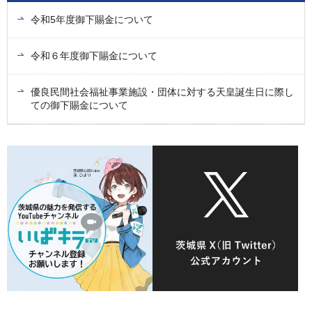
令和5年度御下賜金について
令和６年度御下賜金について
優良民間社会福祉事業施設・団体に対する天皇誕生日に際し
ての御下賜金について