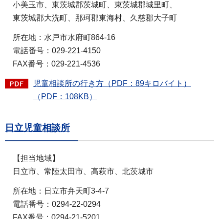
小美玉市、東茨城郡茨城町、東茨城郡城里町、
東茨城郡大洗町、那珂郡東海村、久慈郡大子町
所在地：水戸市水府町864-16
電話番号：029-221-4150
FAX番号：029-221-4536
児童相談所の行き方（PDF：89キロバイト）
（PDF：108KB）
日立児童相談所
【担当地域】
日立市、常陸太田市、高萩市、北茨城市
所在地：日立市弁天町3-4-7
電話番号：0294-22-0294
FAX番号：0294-21-5201