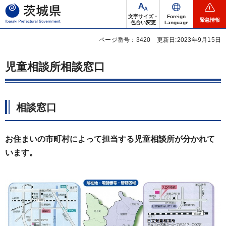
茨城県
文字サイズ・
Foreign
緊急情報
色合い変更
Language
ページ番号：3420
更新日:2023年9月15日
児童相談所相談窓口
相談窓口
お住まいの市町村によって担当する児童相談所が分かれて
います。