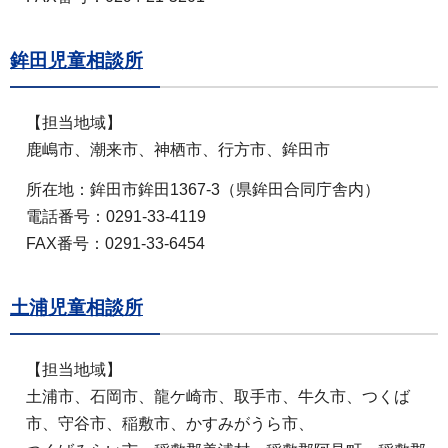
鉾田児童相談所
【担当地域】
鹿嶋市、潮来市、神栖市、行方市、鉾田市
所在地：鉾田市鉾田1367-3（県鉾田合同庁舎内）
電話番号：0291-33-4119
FAX番号：0291-33-6454
土浦児童相談所
【担当地域】
土浦市、石岡市、龍ケ崎市、取手市、牛久市、つくば
市、守谷市、稲敷市、かすみがうら市、