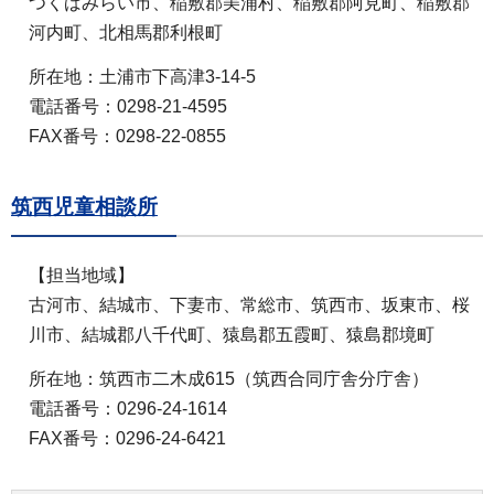
つくばみらい市、稲敷郡美浦村、稲敷郡阿見町、稲敷郡
河内町、北相馬郡利根町
所在地：土浦市下高津3-14-5
電話番号：0298-21-4595
FAX番号：0298-22-0855
筑西児童相談所
【担当地域】
古河市、結城市、下妻市、常総市、筑西市、坂東市、桜
川市、結城郡八千代町、猿島郡五霞町、猿島郡境町
所在地：筑西市二木成615（筑西合同庁舎分庁舎）
電話番号：0296-24-1614
FAX番号：0296-24-6421