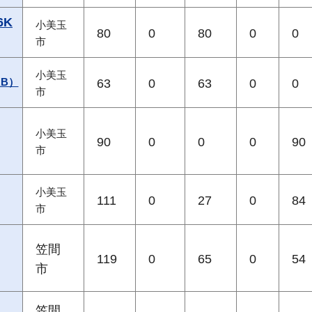
6K
小美玉
80
0
80
0
0
市
小美玉
B）
63
0
63
0
0
市
小美玉
90
0
0
0
90
市
小美玉
111
0
27
0
84
市
笠間
119
0
65
0
54
市
笠間