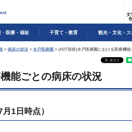
文
康・医療・福祉
子育て・教育
観光・文化・ス
画
>
病床の状況
>
水戸医療圏
> (H27現状)水戸医療圏における医療機
療機能ごとの病床の状況
）7月1日時点）