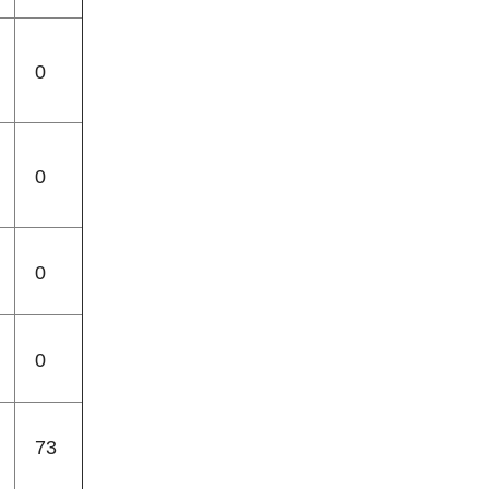
0
0
0
0
73