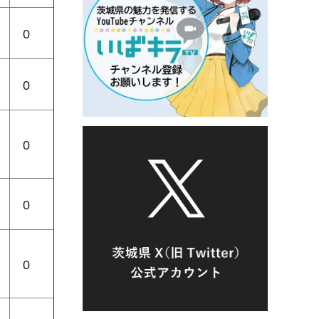
0
0
0
0
0