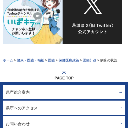
ホーム
>
健康・医療・福祉
>
医療
>
保健医療政策
>
医療計画
> 病床の状況
PAGE TOP
県庁総合案内
県庁へのアクセス
お問い合わせ