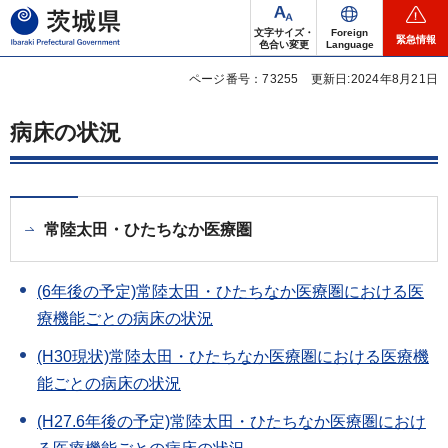
茨城県
文字サイズ・
Foreign
緊急情報
色合い変更
Language
ページ番号：73255
更新日:2024年8月21日
病床の状況
常陸太田・ひたちなか医療圏
(6年後の予定)常陸太田・ひたちなか医療圏における医
療機能ごとの病床の状況
(H30現状)常陸太田・ひたちなか医療圏における医療機
能ごとの病床の状況
(H27.6年後の予定)常陸太田・ひたちなか医療圏におけ