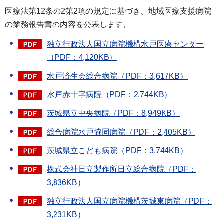
医療法第12条の2第2項の規定に基づき、地域医療支援病院
の業務報告書の内容を公表します。
独立行政法人国立病院機構水戸医療センター
（PDF：4,120KB）
水戸済生会総合病院（PDF：3,617KB）
水戸赤十字病院（PDF：2,744KB）
茨城県立中央病院（PDF：8,949KB）
総合病院水戸協同病院（PDF：2,405KB）
茨城県立こども病院（PDF：3,744KB）
株式会社日立製作所日立総合病院（PDF：
3,836KB）
独立行政法人国立病院機構茨城東病院（PDF：
3,231KB）