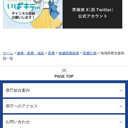
ホーム
>
健康・医療・福祉
>
医療
>
保健医療政策
>
医療計画
> 地域医療支援病
院一覧
PAGE TOP
県庁総合案内
県庁へのアクセス
お問い合わせ