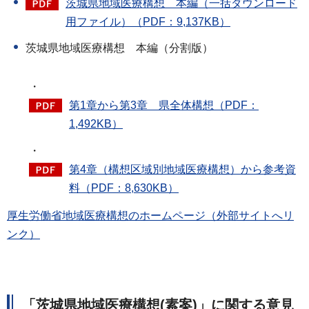
茨城県地域医療構想 本編（一括ダウンロード
用ファイル）（PDF：9,137KB）
茨城県地域医療構想 本編（分割版）
・
第1章から第3章 県全体構想（PDF：
1,492KB）
・
第4章（構想区域別地域医療構想）から参考資
料（PDF：8,630KB）
厚生労働省地域医療構想のホームページ（外部サイトへリ
ンク）
「茨城県地域医療構想(素案)」に関する意見