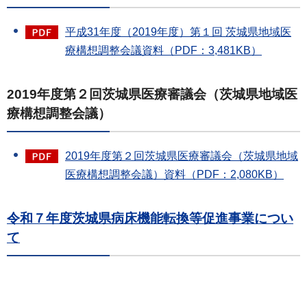
平成31年度（2019年度）第１回 茨城県地域医
療構想調整会議資料（PDF：3,481KB）
2019年度第２回茨城県医療審議会（茨城県地域医
療構想調整会議）
2019年度第２回茨城県医療審議会（茨城県地域
医療構想調整会議）資料（PDF：2,080KB）
令和７年度茨城県病床機能転換等促進事業につい
て