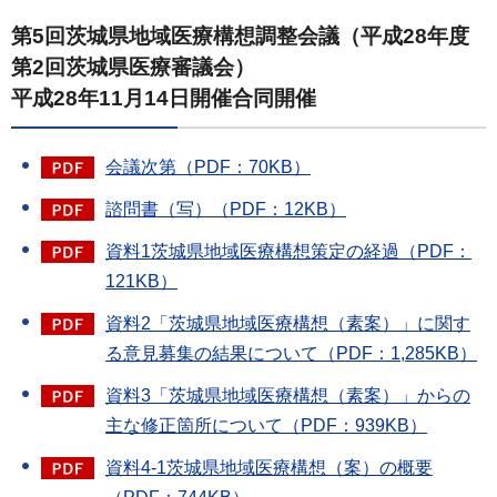
第5回茨城県地域医療構想調整会議（平成28年度
第2回茨城県医療審議会）
平成28年11月14日開催合同開催
会議次第（PDF：70KB）
諮問書（写）（PDF：12KB）
資料1茨城県地域医療構想策定の経過（PDF：
121KB）
資料2「茨城県地域医療構想（素案）」に関す
る意見募集の結果について（PDF：1,285KB）
資料3「茨城県地域医療構想（素案）」からの
主な修正箇所について（PDF：939KB）
資料4-1茨城県地域医療構想（案）の概要