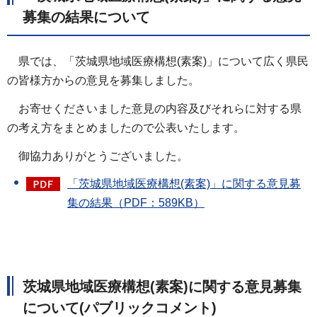
募集の結果について
県
では、「茨城県地域医療構想(素案)」について広く県民
の皆様方からの意見を募集しました。
お
寄せくださいました意見の内容及びそれらに対する県
の考え方をまとめましたので公表いたします。
御
協力ありがとうございました。
「茨城県地域医療構想(素案)」に関する意見募
集の結果（PDF：589KB）
茨城県地域医療構想(素案)に関する意見募集
について(パブリックコメント)