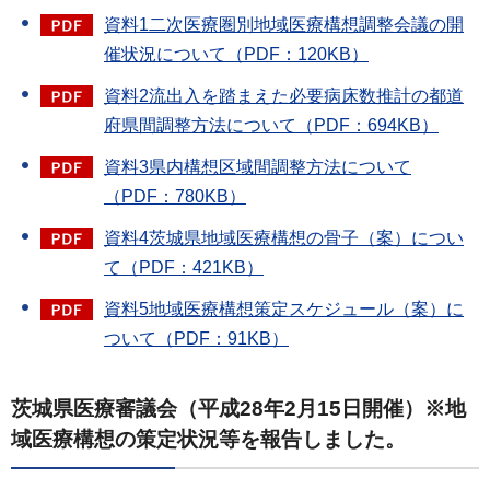
資料1二次医療圏別地域医療構想調整会議の開
催状況について（PDF：120KB）
資料2流出入を踏まえた必要病床数推計の都道
府県間調整方法について（PDF：694KB）
資料3県内構想区域間調整方法について
（PDF：780KB）
資料4茨城県地域医療構想の骨子（案）につい
て（PDF：421KB）
資料5地域医療構想策定スケジュール（案）に
ついて（PDF：91KB）
茨城県医療審議会（平成28年2月15日開催）※地
域医療構想の策定状況等を報告しました。