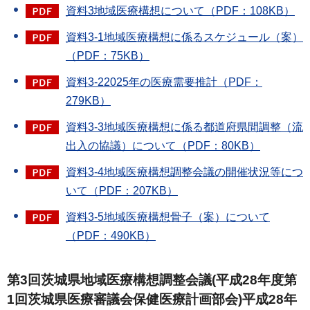
資料3地域医療構想について（PDF：108KB）
資料3-1地域医療構想に係るスケジュール（案）
（PDF：75KB）
資料3-22025年の医療需要推計（PDF：
279KB）
資料3-3地域医療構想に係る都道府県間調整（流
出入の協議）について（PDF：80KB）
資料3-4地域医療構想調整会議の開催状況等につ
いて（PDF：207KB）
資料3-5地域医療構想骨子（案）について
（PDF：490KB）
第3回茨城県地域医療構想調整会議(平成28年度第
1回茨城県医療審議会保健医療計画部会)平成28年