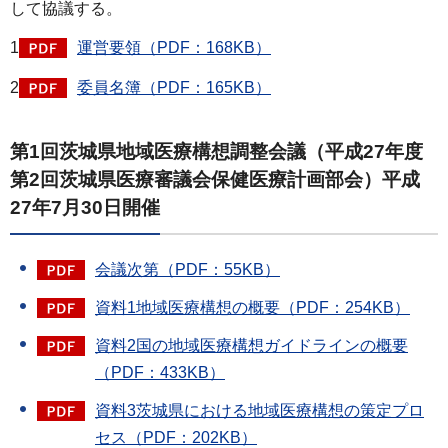
して協議する。
1
運営要領（PDF：168KB）
2
委員名簿（PDF：165KB）
第1回茨城県地域医療構想調整会議（平成27年度
第2回茨城県医療審議会保健医療計画部会）平成
27年7月30日開催
会議次第（PDF：55KB）
資料1地域医療構想の概要（PDF：254KB）
資料2国の地域医療構想ガイドラインの概要
（PDF：433KB）
資料3茨城県における地域医療構想の策定プロ
セス（PDF：202KB）