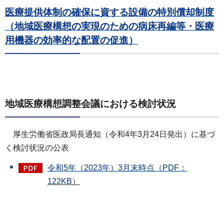
医療提供体制の確保に資する設備の特別償却制度
（地域医療構想の実現のための病床再編等・医療
用機器の効率的な配置の促進）
地域医療構想調整会議における検討状況
厚生労働省医政局長通知（令和4年3月24日発出）に基づ
く検討状況の公表
令和5年（2023年）3月末時点（PDF：
122KB）