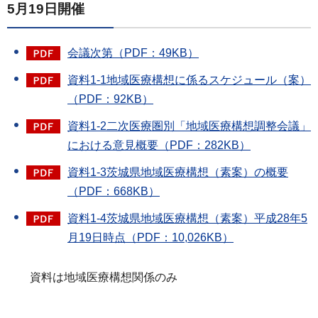
5月19日開催
会議次第（PDF：49KB）
資料1-1地域医療構想に係るスケジュール（案）
（PDF：92KB）
資料1-2二次医療圏別「地域医療構想調整会議」
における意見概要（PDF：282KB）
資料1-3茨城県地域医療構想（素案）の概要
（PDF：668KB）
資料1-4茨城県地域医療構想（素案）平成28年5
月19日時点（PDF：10,026KB）
資料は地域医療構想関係のみ