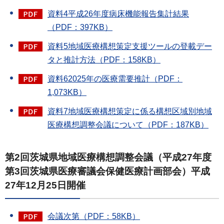
資料4平成26年度病床機能報告集計結果
（PDF：397KB）
資料5地域医療構想策定支援ツールの登載デー
タと推計方法（PDF：158KB）
資料62025年の医療需要推計（PDF：
1,073KB）
資料7地域医療構想策定に係る構想区域別地域
医療構想調整会議について（PDF：187KB）
第2回茨城県地域医療構想調整会議（平成27年度
第3回茨城県医療審議会保健医療計画部会）平成
27年12月25日開催
会議次第（PDF：58KB）